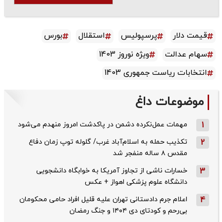
قیمت دلار
پرسپولیس
استقلال
بورس
سهام عدالت
ویژه نوروز 1403
انتخابات ریاست جمهوری 1403
موضوعات داغ
1
مهمات عمل‌نکرده دشمن در پاکدشت امروز منهدم می‌شود
2
تکذیب حمله به اسلام‌آباد غرب/ گلوله توپ زمان دفاع
مقدس ۸ ساله منفجر شد
3
خسارات ناشی از تجاوز آمریکا به خوابگاه دانشجویی
دانشگاه علوم پزشکی اهواز + عکس
4
اعلام جرم دادستانی تهران علیه قلیل افراد حامی محکومان
بی‌رحم و کودتای دی‌ ۱۴۰۴ و جنگ رمضان