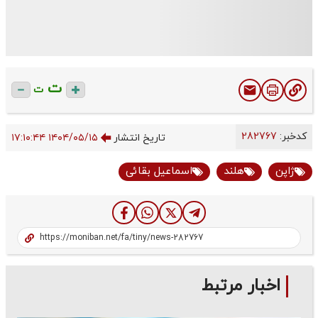
ت
ت
کدخبر:
282767
تاریخ انتشار
۱۴۰۴/۰۵/۱۵ ۱۷:۱۰:۴۴
ژاپن
هلند
اسماعیل بقائی
اخبار مرتبط