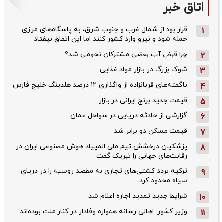
اتاق خبر
قرار بود از شمال ‌غرب و جنوب‌ شرق، به پاسگاه‌های مرزی
1
حمله شود و نیرو وارد کشور کنند اما این اتفاق نیفتاد
چرا قبض آب بعضی مشترکان نجومی شد؟
2
شوک بزرگ در بازار مواد غذایی
3
ناگفته‌های قربانزاده از واگذاری ۱۲ درصد هلدینگ خلیج فارس
4
قیمت جدید برنج ایرانی در بازار
5
گزارشی از حادثه دریایی در سواحل عمان
6
قیمت مسکن دو برابر شد
7
پزشکیان درخشش تیم ملی المپیاد هوش مصنوعی ایران در
8
رقابت‌های جهانی را تبریک گفت
ترکیه تردد کشتی‌های تجاری به مقصد روسیه را در دریای
9
سیاه محدود کرد
شرایط جدید تمدید اجاره اعلام شد
10
وزیر کشور: اهالی رسانه همواره وفادار در کنار ملت بوده‌اند
11