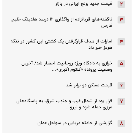
قیمت جدید برنج ایرانی در بازار
2
ناگفته‌های قربانزاده از واگذاری ۱۲ درصد هلدینگ خلیج
3
فارس
امارات از هدف قرارگرفتن یک کشتی این کشور در تنگه
4
هرمز خبر داد
خرازی به دادگاه ویژه روحانیت احضار شد/ آخرین
5
وضعیت پرونده «کلثوم اکبری»…
قیمت مسکن دو برابر شد
6
قرار بود از شمال ‌غرب و جنوب‌ شرق، به پاسگاه‌های
7
مرزی حمله شود و نیرو…
گزارشی از حادثه دریایی در سواحل عمان
8