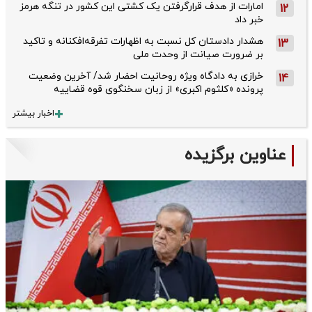
امارات از هدف قرارگرفتن یک کشتی این کشور در تنگه هرمز
12
خبر داد
هشدار دادستان کل نسبت به اظهارات تفرقه‌افکنانه و تاکید
13
بر ضرورت صیانت از وحدت ملی
خرازی به دادگاه ویژه روحانیت احضار شد/ آخرین وضعیت
14
پرونده «کلثوم اکبری» از زبان سخنگوی قوه قضاییه
اخبار بیشتر
عناوین برگزیده