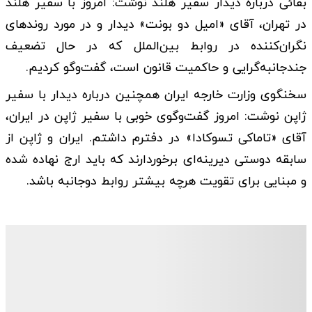
بقائی درباره دیدار سفیر هلند نوشت: امروز با سفیر هلند
در تهران، آقای «امیل دو بونت» دیدار و در مورد روندهای
نگران‌کننده در روابط بین‌الملل که در حال تضعیف
جندجانبه‌گرایی و حاکمیت قانون است، گفت‌وگو کردیم.
سخنگوی وزارت خارجه ایران همچنین درباره دیدار با سفیر
ژاپن نوشت: امروز گفت‌وگوی خوبی با سفیر ژاپن در ایران،
آقای «تاماکی تسوکادا» در دفترم داشتم. ایران و ژاپن از
سابقه دوستی دیرینه‌ای برخوردارند که باید ارج نهاده شده
و مبنایی برای تقویت هرچه بیشتر روابط دوجانبه باشد.