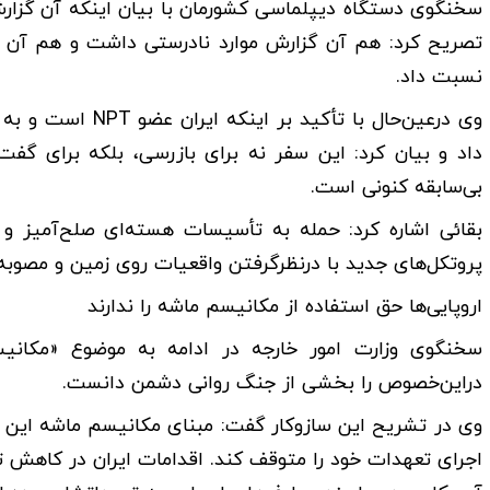
سخنگوی دستگاه دیپلماسی کشورمان با بیان اینکه آن گزار
تصریح کرد: هم آن گزارش موارد نادرستی داشت و هم آن قطع
نسبت داد.
وی درعین‌حال با ت
داد و بیان کرد: این سفر نه برای بازرسی، بلکه برای گفت
بی‌سابقه کنونی است.
بقائی اشاره کرد: حمله به تأسیسات هسته‌ای صلح‌آمیز 
پروتکل‌های جدید با درنظرگرفتن واقعیات روی زمین و مصو
اروپایی‌ها حق استفاده از مکانیسم ماشه را ندارند
سخنگوی وزارت امور خارجه در ادامه به موضوع «مکانیس
دراین‌خصوص را بخشی از جنگ روانی دشمن دانست.
وی در تشریح این سازوکار گفت: مبنای مکانیسم ماشه این اس
اجرای تعهدات خود را متوقف کند. اقدامات ایران در کاهش تع