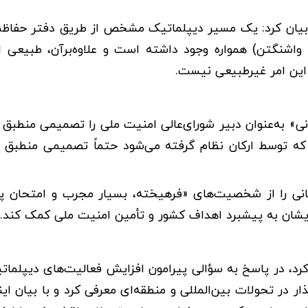
ا بیان کرد: یک مسیر دیپلماتیک مشخص از طریق دفتر حفاظ
اشنگتن) همواره وجود داشته است و علاوه‌برآن، طبیعی 
 این امر غیرطبیعی نیست.
ی» به‌عنوان دبیر شورای‌عالی امنیت ملی را تصمیمی منطبق ب
 توسط ارکان نظام گرفته می‌شود حتماً تصمیمی منطبق ب
یجانی را از شخصیت‌های «فرهیخته، بسیار مجرب و امتحان 
ایشان به پیشبرد اهداف کشور و تأمین امنیت ملی کمک کند.
کرد، در پاسخ به سؤالی پیرامون افزایش فعالیت‌های دیپلما
ر در تحولات بین‌المللی و منطقه‌ای معرفی کرد و با بیان ای