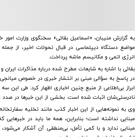
به گزارش منیبان، «اسماعیل بقائی» سخنگوی وزارت امور خ
مواضع دستگاه دیپلماسی در قبال تحولات اخیر، از جمله م
انرژی اتمی و مکانیسم ماشه پرداخت.
بقائی با اشاره به شایعات مطرح شده درباره مذاکرات ایران و 
در پاسخ به سؤالی مبنی بر انتشار خبری در خصوص میانجی‌گر
ابراز بی‌اطلاعی از منبع چنین اخباری اظهار کرد: طی این س
نادرستی‌شان اثبات شده است. بخشی از این خبرها در صدد ال
وی به نمونه‌هایی از این اخبار کذب مانند تخلیه سفارتخانه
مبنایی نداشته است؛ بنابراین، همه ما باید در خبرهایی ک
مبنایی ندارد و با کمی تأمل، بی‌منطقی آن آشکار می‌شود، 