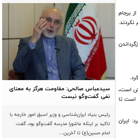
از برجام
له اخیر را که نقض قطعنامه ۲۲۳۱ بود، محکوم نکردند.
گرداندن
رد.
سیدعباس صالحی: مقاومت هرگز به معنای
نش است،
نفی گفت‌وگو نیست
 است تا
رئیس بنیاد ایران‌شناسی و وزیر اسبق امور خارجه با
: ایران
تاکید بر اینکه عاشورا مدرسه گفت‌وگو بود، گفت:
امام حسین(ع) تا آخرین…