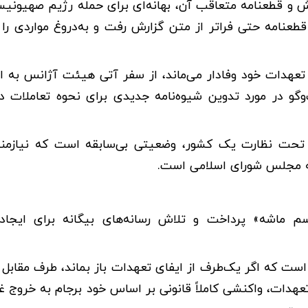
ش و قطعنامه متعاقب آن، بهانه‌ای برای حمله رژیم صهیونی
نامه حتی فراتر از متن گزارش رفت و به‌دروغ مواردی را ب
أکید بر اینکه ایران عضو NPT است و به تعهدات خود وفادار می‌ماند، از سفر آتی هیئت آژانس 
‌وگو در مورد تدوین شیوه‌نامه جدیدی برای نحوه تعاملات د
و تحت نظارت یک کشور، وضعیتی بی‌سابقه است که نیازمن
به مجلس شورای اسلامی است.
م ماشه» پرداخت و تلاش رسانه‌های بیگانه برای ایجاد 
ت که اگر یک‌طرف از ایفای تعهدات باز بماند، طرف مقابل م
هدات، واکنشی کاملاً قانونی بر اساس خود برجام به خروج غی