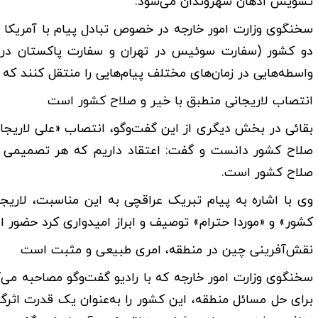
تشویش اذهان شهروندان می‌شود.
سخنگوی وزارت امور خارجه در خصوص تبادل پیام با آمریک
دو کشور (سفارت سوئیس در تهران و سفارت پاکستان در و
واسطه‌هایی در زمان‌های مختلف پیام‌هایی را منتقل کنند که
انتصاب لاریجانی منطبق با خیر و صلاح کشور است
بقائی در بخش دیگری از این گفت‌وگو، انتصاب «علی لاریجان
صلاح کشور دانست و گفت: اعتقاد داریم که هر تصمیمی که
صلاح کشور است.
وی با اشاره به پیام تبریک عراقچی به این مناسبت، لار
کشور» و «موردا حترام» توصیف و ابراز امیدواری کرد حضور 
نقش‌آفرینی چین در منطقه، امری طبیعی و مثبت است
سخنگوی وزارت امور خارجه که با رادیو گفت‌وگو مصاحبه می‌
برای حل مسائل منطقه، این کشور را به‌عنوان یک قدرت اثرگذا