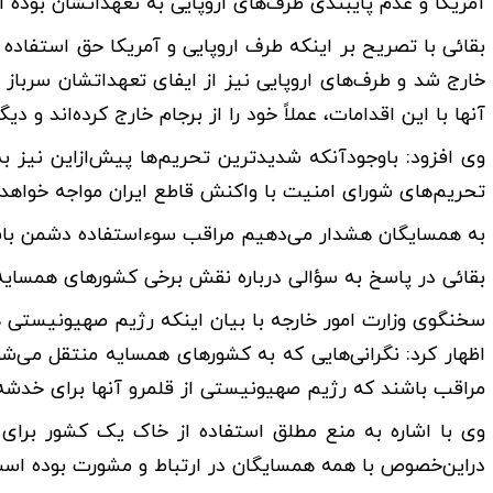
آمریکا و عدم پایبندی طرف‌های اروپایی به تعهداتشان بوده 
بقائی با تصریح بر اینکه طرف اروپایی و آمریکا حق استفاده از 
آنها با این اقدامات، عملاً خود را از برجام خارج کرده‌اند و د
وی افزود: باوجودآنکه شدیدترین تحریم‌ها پیش‌ازاین نیز به
تحریم‌های شورای امنیت با واکنش قاطع ایران مواجه خواهد
به همسایگان هشدار می‌دهیم مراقب سوءاستفاده دشمن با
بقائی در پاسخ به سؤالی درباره نقش برخی کشورهای همسایه د
سخنگوی وزارت امور خارجه با بیان اینکه رژیم صهیونیستی 
اظهار کرد: نگرانی‌هایی که به کشورهای همسایه منتقل می‌
مراقب باشند که رژیم صهیونیستی از قلمرو آنها برای خدشه 
وی با اشاره به منع مطلق استفاده از خاک یک کشور برای اق
دراین‌خصوص با همه همسایگان در ارتباط و مشورت بوده اس