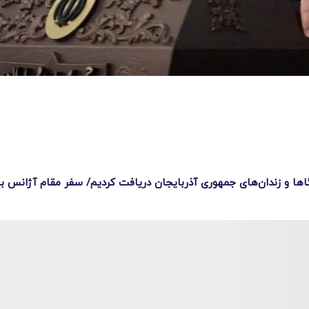
تگا‌ها و زندان‌های جمهوری آذربایجان دریافت کردیم/ سفر مقام آژانس به