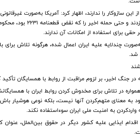
است.
این سازوکار را ندارند، اظهار کرد: آمریکا به‌صورت غیرقانونی 
خارج شد و طرف‌های اروپایی نیز از ایفای تعهداتشان سرباز زدند و حتی حم
یگر حقی برای استفاده از امکانات آن ندارند.
‌صورت چندلایه علیه ایران اعمال شده، هرگونه تلاش برای باز
 شد.
شند
ر جنگ اخیر، بر لزوم مراقبت از روابط با همسایگان تأکید ک
همواره در تلاش برای مخدوش کردن روابط ایران با همسایگا
شود به معنای متهم‌کردن آنها نیست، بلکه نوعی هوشیار باش
واردکردن به امنیت ملی ایران سوءاستفاده نکند.
دام ایذایی علیه کشور دیگر در حقوق بین‌الملل، عنوان کرد
ت.