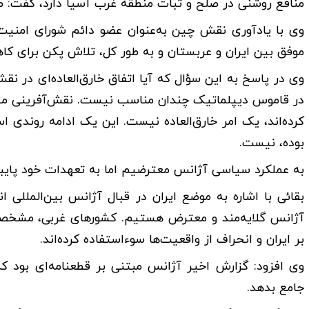
منافع روشنی در صلح و ثبات منطقه غرب آسیا دارد، گفت: ط
وی با یادآوری نقش چین به‌عنوان عضو دائم شورای امنیت،
موفق بین ایران و عربستان و به طور کل، تلاش پکن برای 
وی در پاسخ به این سؤال که آیا اتفاق خارق‌العاده‌ای در نقش
در قاموس دیپلماتیک چندان مناسب نیست. نقش‌آفرینی مثب
کرده‌اند، یک امر خارق‌العاده نیست. این یک ادامه روندی 
بوده، نیست.
به عملکرد سیاسی آژانس معترضیم اما به تعهدات خود پایب
بقائی با اشاره به موضع ایران در قبال آژانس بین‌المللی
آژانس گلایه‌مند و معترض هستیم. کشورهای غربی، مشخصاً سه
بر ایران و انحراف از واقعیت‌ها سوءاستفاده کرده‌اند.
وی افزود: گزارش اخیر آژانس مبتنی بر قطعنامه‌ای بود ک
جامع بدهد.