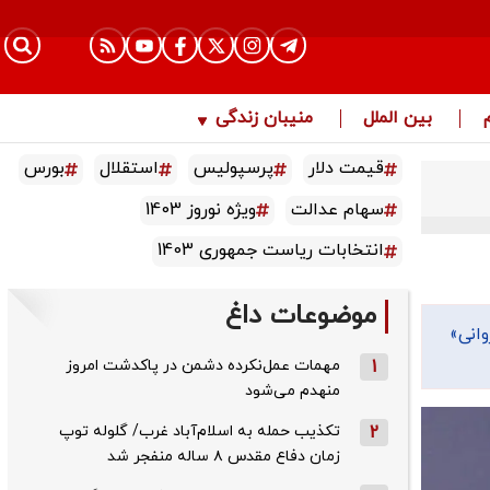
بین الملل
منیبان زندگی
قیمت دلار
پرسپولیس
استقلال
بورس
سهام عدالت
ویژه نوروز 1403
انتخابات ریاست جمهوری 1403
موضوعات داغ
وانی»
1
مهمات عمل‌نکرده دشمن در پاکدشت امروز
منهدم می‌شود
2
تکذیب حمله به اسلام‌آباد غرب/ گلوله توپ
زمان دفاع مقدس ۸ ساله منفجر شد