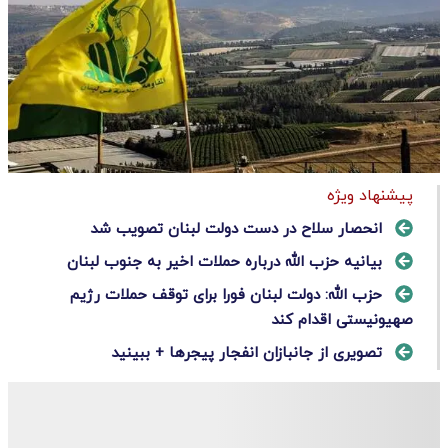
پیشنهاد ویژه
انحصار سلاح در دست دولت لبنان تصویب شد
بیانیه حزب الله درباره حملات اخیر به جنوب لبنان
حزب‌ الله: دولت لبنان فورا برای توقف حملات رژیم
صهیونیستی اقدام کند
تصویری از جانبازان انفجار پیجرها + ببینید