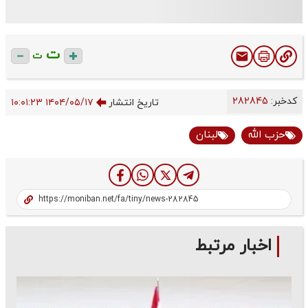
ت
ت
کدخبر:
282845
تاریخ انتشار
۱۴۰۴/۰۵/۱۷ ۱۰:۰۱:۲۳
حزب الله
لبنان
اخبار مرتبط