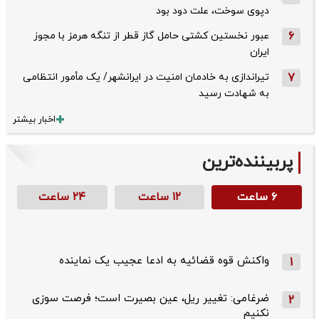
دپوی سوخت، علت دود بود
6
عبور نخستین کشتی حامل گاز قطر از تنگه هرمز با مجوز
ایران
7
تیراندازی به خادمان امنیت در ایرانشهر/ یک مأمور انتظامی
به شهادت رسید
اخبار بیشتر
پربیننده‌ترین
۶ ساعت
۱۲ ساعت
۲۴ ساعت
واکنش قوه قضائیه به ادعا عجیب یک نماینده
1
ضرغامی: تغییر ریل، عین بصیرت است؛ فرصت سوزی
2
نکنیم