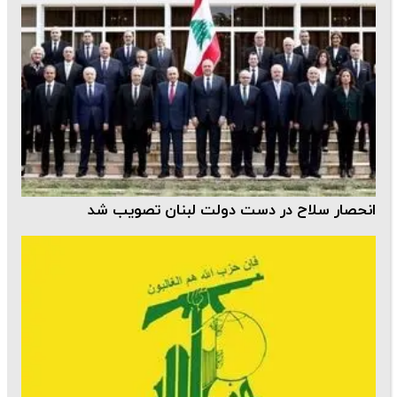
انحصار سلاح در دست دولت لبنان تصویب شد