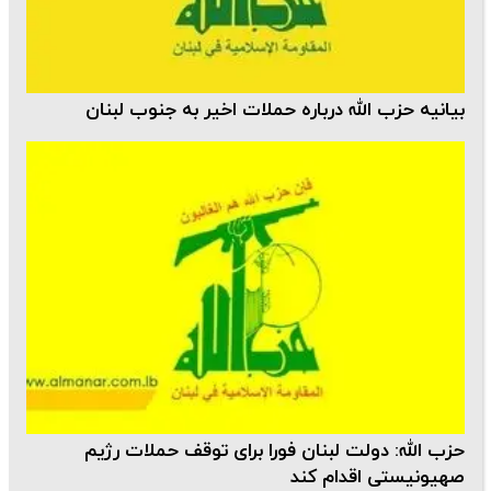
بیانیه حزب الله درباره حملات اخیر به جنوب لبنان
حزب‌ الله: دولت لبنان فورا برای توقف حملات رژیم
صهیونیستی اقدام کند