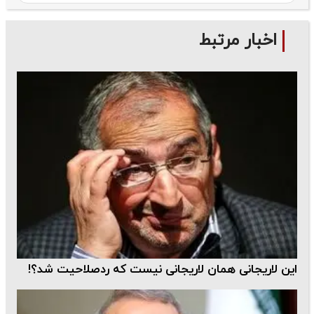
اخبار مرتبط
این لاریجانی همان لاریجانی نیست که ردصلاحیت شد؟!