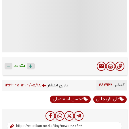
ت
ت
کدخبر:
282926
تاریخ انتشار
۱۴۰۴/۰۵/۱۸ ۱۲:۲۲:۴۵
علی لاریجانی
محسن اسماعیلی