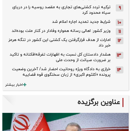
ترکیه تردد کشتی‌های تجاری به مقصد روسیه را در دریای
9
سیاه محدود کرد
شرایط جدید تمدید اجاره اعلام شد
10
وزیر کشور: اهالی رسانه همواره وفادار در کنار ملت بوده‌اند
11
امارات از هدف قرارگرفتن یک کشتی این کشور در تنگه هرمز
12
خبر داد
هشدار دادستان کل نسبت به اظهارات تفرقه‌افکنانه و تاکید
13
بر ضرورت صیانت از وحدت ملی
خرازی به دادگاه ویژه روحانیت احضار شد/ آخرین وضعیت
14
پرونده «کلثوم اکبری» از زبان سخنگوی قوه قضاییه
اخبار بیشتر
عناوین برگزیده