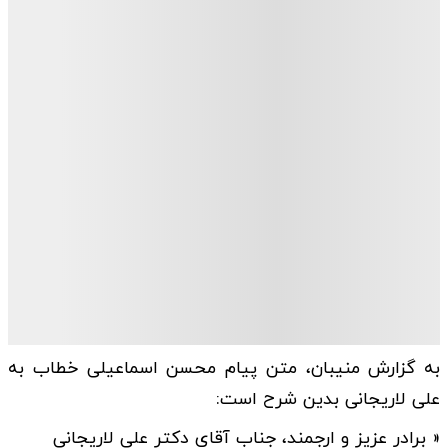
به گزارش منیبان، متن پیام محسن اسماعیلی خطاب به
علی لاریجانی بدین شرح است:
« برادر عزیز و ارجمند، جناب آقای دکتر علی لاریجانی