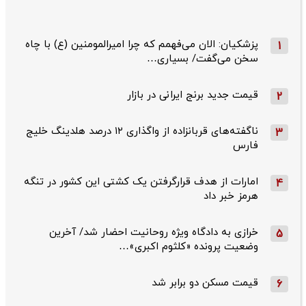
پزشکیان: الان می‌فهمم که چرا امیرالمومنین (ع) با چاه
1
سخن می‌گفت/ بسیاری…
قیمت جدید برنج ایرانی در بازار
2
ناگفته‌های قربانزاده از واگذاری ۱۲ درصد هلدینگ خلیج
3
فارس
امارات از هدف قرارگرفتن یک کشتی این کشور در تنگه
4
هرمز خبر داد
خرازی به دادگاه ویژه روحانیت احضار شد/ آخرین
5
وضعیت پرونده «کلثوم اکبری»…
قیمت مسکن دو برابر شد
6