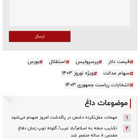
ارسال
قیمت دلار
پرسپولیس
استقلال
بورس
سهام عدالت
ویژه نوروز 1403
انتخابات ریاست جمهوری 1403
موضوعات داغ
1
مهمات عمل‌نکرده دشمن در پاکدشت امروز منهدم می‌شود
2
تکذیب حمله به اسلام‌آباد غرب/ گلوله توپ زمان دفاع
مقدس ۸ ساله منفجر شد