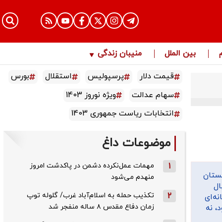
بین الملل
منیبان زندگی
قیمت دلار
پرسپولیس
استقلال
بورس
سهام عدالت
ویژه نوروز 1403
انتخابات ریاست جمهوری 1403
موضوعات داغ
1
مهمات عمل‌نکرده دشمن در پاکدشت امروز
نستان
منهدم می‌شود
ال
2
تکذیب حمله به اسلام‌آباد غرب/ گلوله توپ
ه‌ای
زمان دفاع مقدس ۸ ساله منفجر شد
، نه