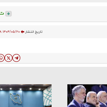
ت
تاریخ انتشار
۱۴۰۴/۰۵/۲۰ ۱۴:۵۲:۵۸