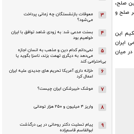
ین صلح،
ر صلح و
معوقات بازنشستگان چه زمانی پرداخت
3
می‌شود؟
بسنت مدعی شد: به زودی شاهد توافق با ایران
کیم این
4
خواهیم بود
ی ایران
نمی‌دانم کدام دین و مذهب به انسان اجازه
5
در میان
می‌دهد به دیگری تهمت بزند، ناسزا بگوید یا
بی‌احترامی کند
خزانه داری آمریکا تحریم های جدیدی علیه ایران
6
اعمال کرد
موشک خیبرشکن ایران چیست؟
7
واریز ۴ میلیون و ۲۵۰ هزار تومانی
8
پیام تسلیت دکتر روحانی در پی درگذشت
9
ابوالقاسم قاسم‌زاده