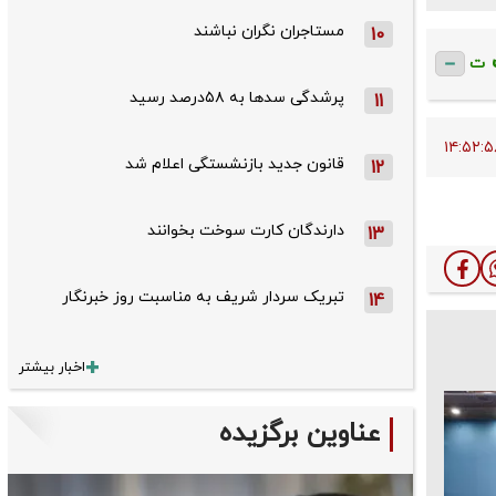
مستاجران نگران نباشند
10
ت
پرشدگی سدها به ۵۸درصد رسید
11
قانون جدید بازنشستگی اعلام شد
12
دارندگان کارت سوخت بخوانند
13
تبریک سردار شریف به مناسبت روز خبرنگار
14
اخبار بیشتر
عناوین برگزیده