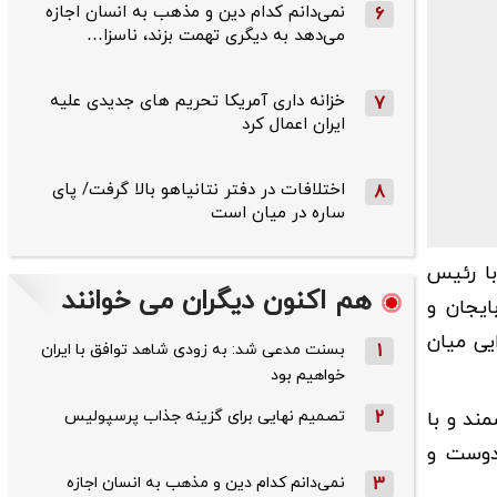
نمی‌دانم کدام دین و مذهب به انسان اجازه
6
می‌دهد به دیگری تهمت بزند، ناسزا…
خزانه داری آمریکا تحریم های جدیدی علیه
7
ایران اعمال کرد
اختلافات در دفتر نتانیاهو بالا گرفت/ پای
8
ساره در میان است
دماه در تماس تلفنی با رئیس
هم اکنون دیگران می خوانند
ایجان و
یی میان
1
بسنت مدعی شد: به زودی شاهد توافق با ایران
خواهیم بود
2
تصمیم نهایی برای گزینه جذاب پرسپولیس
ند و با
دوست و
3
نمی‌دانم کدام دین و مذهب به انسان اجازه