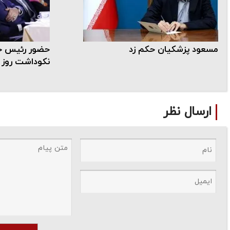
مسعود پزشکیان حکم زد
حضور رئیس جم
نکوداشت روز خ
ارسال نظر