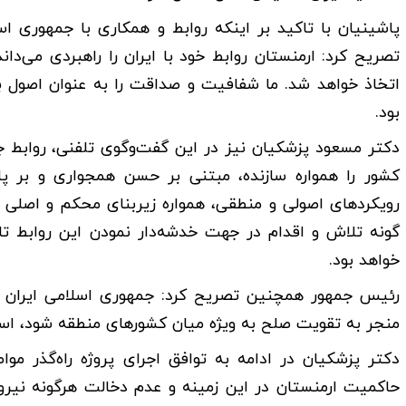
پاشینیان با تاکید بر اینکه روابط و همکاری با جمهوری اس
تصریح کرد: ارمنستان روابط خود با ایران را راهبردی می‌
اتخاذ خواهد شد. ما شفافیت و صداقت را به عنوان اصول بنیا
بود.
دکتر مسعود پزشکیان نیز در این گفت‌وگوی تلفنی، روابط جم
کشور را همواره سازنده، مبتنی بر حسن همجواری و بر پا
رویکردهای اصولی و منطقی، همواره زیربنای محکم و اصلی ت
گونه تلاش و اقدام در جهت خدشه‌دار نمودن این روابط ت
خواهد بود.
رئیس جمهور همچنین تصریح کرد: جمهوری اسلامی ایران به
منجر به تقویت صلح به ویژه میان کشورهای منطقه شود، است
دکتر پزشکیان در ادامه به توافق اجرای پروژه راه‌گذر موا
حاکمیت ارمنستان در این زمینه و عدم دخالت هرگونه نیرو