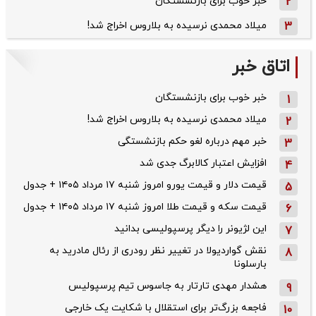
2
خبر خوب برای بازنشستگان
3
میلاد محمدی نرسیده به بلاروس اخراج شد!
اتاق خبر
خبر خوب برای بازنشستگان
1
میلاد محمدی نرسیده به بلاروس اخراج شد!
2
خبر مهم درباره لغو حکم بازنشستگی
3
افزایش اعتبار کالابرگ جدی شد
4
قیمت دلار و قیمت یورو امروز شنبه ۱۷ مرداد ۱۴۰۵ + جدول
5
قیمت سکه و قیمت طلا امروز شنبه ۱۷ مرداد ۱۴۰۵ + جدول
6
این لژیونر را دیگر پرسپولیسی بدانید
7
نقش گواردیولا در تغییر نظر رودری از رئال مادرید به
8
بارسلونا
هشدار مهدی تارتار به جاسوس تیم پرسپولیس
9
فاجعه بزرگ‌تر برای استقلال با شکایت یک خارجی
10