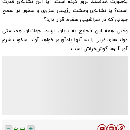
به‌صورت هدفمند ترور کرده است. آیا این نشانه‌ی قدرت
است؟ یا نشانه‌ی وحشت رژیمی منزوی و منفور در سطح
جهانی که در سراشیبی سقوط قرار دارد؟
وقتی همه‌ این فجایع به پایان برسد، جهانیان همدستی
دولت‌های غربی را به آنها یادآوری خواهد آورد. سکوت شرم
آور آن‌ها گوش‌خراش است.
ت
ت