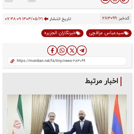
کدخبر:
283099
تاریخ انتشار
۱۴۰۴/۰۵/۲۱ ۰۷:۴۸:۰۹
سیدعباس عراقچی
خبرنگاران الجزیره
اخبار مرتبط