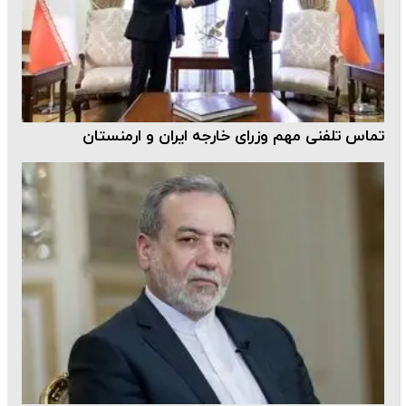
تماس تلفنی مهم وزرای خارجه ایران و ارمنستان