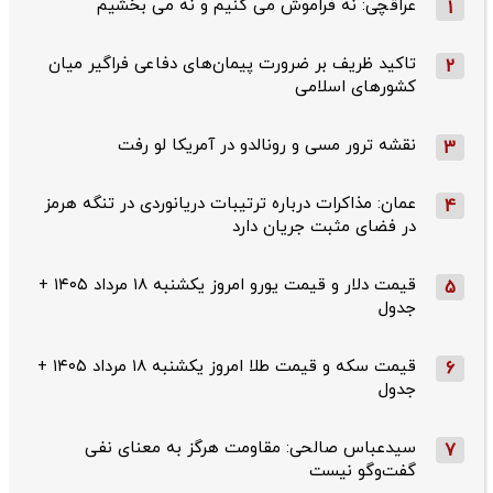
عراقچی: نه فراموش می کنیم و نه می بخشیم
1
تاکید ظریف بر ضرورت پیمان‌های دفاعی فراگیر میان
2
کشورهای اسلامی
نقشه ترور مسی و رونالدو در آمریکا لو رفت
3
عمان: مذاکرات درباره ترتیبات دریانوردی در تنگه هرمز
4
در فضای مثبت جریان دارد
قیمت دلار و قیمت یورو امروز یکشنبه ۱۸ مرداد ۱۴۰۵ +
5
جدول
قیمت سکه و قیمت طلا امروز یکشنبه ۱۸ مرداد ۱۴۰۵ +
6
جدول
سیدعباس صالحی: مقاومت هرگز به معنای نفی
7
گفت‌وگو نیست