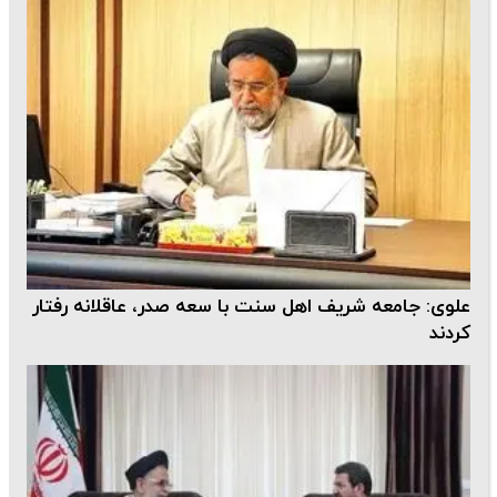
علوی: جامعه شریف اهل سنت با سعه صدر، عاقلانه رفتار
کردند