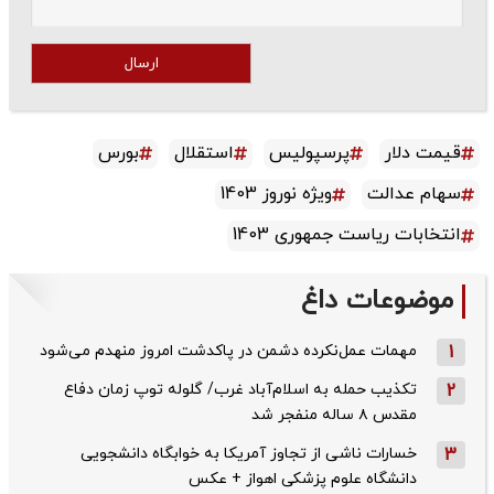
ارسال
قیمت دلار
پرسپولیس
استقلال
بورس
سهام عدالت
ویژه نوروز 1403
انتخابات ریاست جمهوری 1403
موضوعات داغ
1
مهمات عمل‌نکرده دشمن در پاکدشت امروز منهدم می‌شود
2
تکذیب حمله به اسلام‌آباد غرب/ گلوله توپ زمان دفاع
مقدس ۸ ساله منفجر شد
3
خسارات ناشی از تجاوز آمریکا به خوابگاه دانشجویی
دانشگاه علوم پزشکی اهواز + عکس