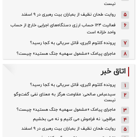
نیست
5
روایت طحان‌ نظیف از بمباران بیت رهبری در ۹ اسفند
6
فعالیت ۱۲۴ حساب ارزی دستگاه‌های اجرایی خارج از حساب
واحد خزانه است
7
پرونده کلثوم اکبری، قاتل سریالی به کجا رسید؟
8
ماجرای پیامک «مشمول سهمیه جنگ هستید» چیست؟
اتاق خبر
پرونده کلثوم اکبری، قاتل سریالی به کجا رسید؟
1
سیدعباس صالحی: مقاومت هرگز به معنای نفی گفت‌وگو
2
نیست
ماجرای پیامک «مشمول سهمیه جنگ هستید» چیست؟
3
عراقچی: نه فراموش می کنیم و نه می بخشیم
4
روایت طحان‌ نظیف از بمباران بیت رهبری در ۹ اسفند
5