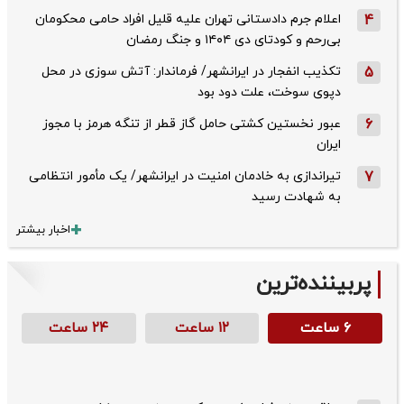
4
اعلام جرم دادستانی تهران علیه قلیل افراد حامی محکومان
بی‌رحم و کودتای دی‌ ۱۴۰۴ و جنگ رمضان
5
تکذیب ‌انفجار در ایرانشهر/ فرماندار: آتش سوزی در محل
دپوی سوخت، علت دود بود
6
عبور نخستین کشتی حامل گاز قطر از تنگه هرمز با مجوز
ایران
7
تیراندازی به خادمان امنیت در ایرانشهر/ یک مأمور انتظامی
به شهادت رسید
اخبار بیشتر
پربیننده‌ترین
۶ ساعت
۱۲ ساعت
۲۴ ساعت