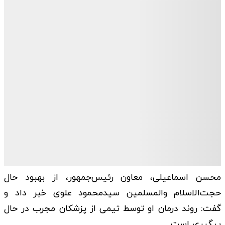
محسن اسماعیلی، معاون رئیس‌جمهور، از بهبود حال
حجت‌الاسلام والمسلمین سیدمحمود علوی خبر داد و
گفت: روند درمان او توسط تیمی از پزشکان مجرب در حال
پیگیری است.