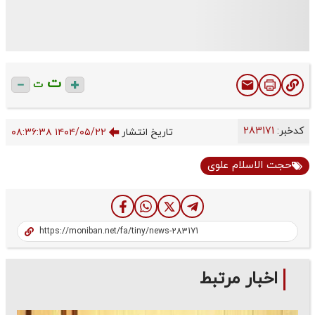
ت
ت
کدخبر:
283171
تاریخ انتشار
۱۴۰۴/۰۵/۲۲ ۰۸:۳۶:۳۸
حجت الاسلام علوی
اخبار مرتبط