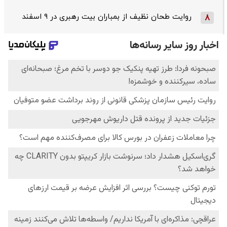
روایت طحان‌ نظیف از بمباران بیت رهبری در ۹ اسفند
8