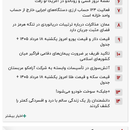
نقشه ترور مسی و رونالدو در آمریکا لو رفت
6
فعالیت ۱۲۴ حساب ارزی دستگاه‌های اجرایی خارج از حساب
7
واحد خزانه است
عمان: مذاکرات درباره ترتیبات دریانوردی در تنگه هرمز در
8
فضای مثبت جریان دارد
قیمت دلار و قیمت یورو امروز یکشنبه ۱۸ مرداد ۱۴۰۵ +
9
جدول
تاکید ظریف بر ضرورت پیمان‌های دفاعی فراگیر میان
10
کشورهای اسلامی
آتش‌سوزی در تأسیسات وابسته به شرکت آرامکو عربستان
11
قیمت سکه و قیمت طلا امروز یکشنبه ۱۸ مرداد ۱۴۰۵ +
12
جدول
«جلبک» سوخت خودرو می‌شود!
13
دانشمندان راز یک زندگی سالم با درد و افسردگی کمتر را
14
کشف کردند
اخبار بیشتر