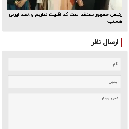
رئیس جمهور معتقد است که اقلیت نداریم و همه ایرانی
هستیم
ارسال نظر