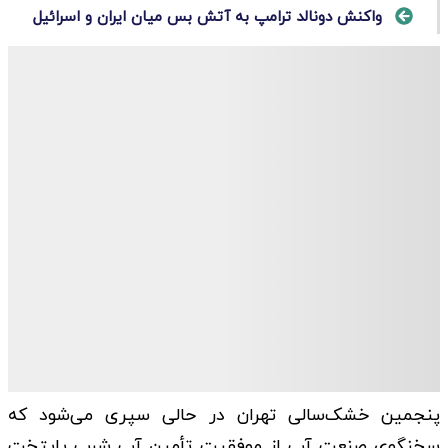
واکنش دونالد ترامپ به آتش بس میان ایران و اسرائیل
پنجمین خشک‌سالی تهران در حالی سپری می‌شود که
سخنگوی صنعت آب از موفقیت تأمین آب شرب پایتخت