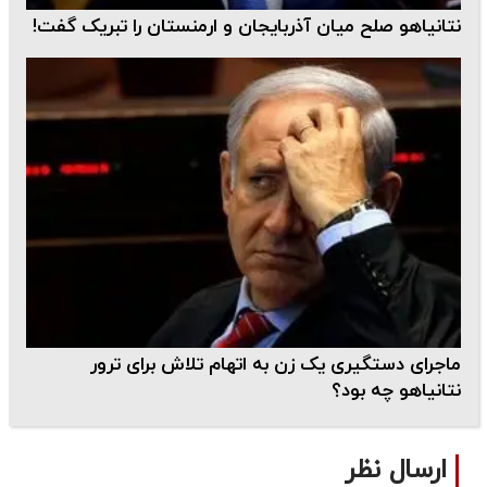
نتانیاهو صلح میان آذربایجان و ارمنستان را تبریک گفت!
ماجرای دستگیری یک زن به اتهام تلاش برای ترور
نتانیاهو چه بود؟
ارسال نظر