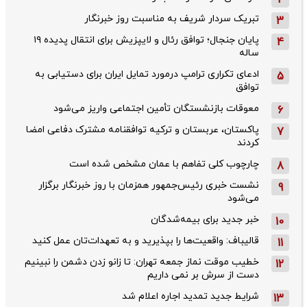
2
تبریک سردار شریف به مناسبت روز خبرنگار
3
پایان جنجال؛ توافق رئال و لایپزیش برای انتقال پدیده ۱۹
4
ساله
ادعای تکراری ترامپ درمورد تمایل ایران برای دستیابی به
5
توافق
معوقات بازنشستگان تأمین اجتماعی واریز می‌شود
6
پاکستان، عربستان و ترکیه توافقنامه مشترک دفاعی امضا
7
کردند
چارچوب کلی تفاهم با عمان مشخص شده است
8
نشست خبری رئیس‌جمهور همزمان با روز خبرنگار برگزار
9
می‌شود
خبر جدید برای بیمه‌شدگان
10
قالیباف: واقعیت‌ها را بپذیرید و به تعهدات‌تان عمل کنید
11
خطیب موقت نماز جمعه تهران: تا زانو زدن دشمن را نبینیم
12
دست از سرش بر نمی داریم
شرایط جدید تمدید اجاره اعلام شد
13