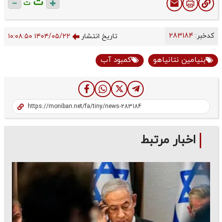
ت
ت
کدخبر:
283184
تاریخ انتشار
۱۴۰۴/۰۵/۲۲ ۱۰:۰۸:۵۰
بنیامین نتانیاهو
کمبود آب
اخبار مرتبط