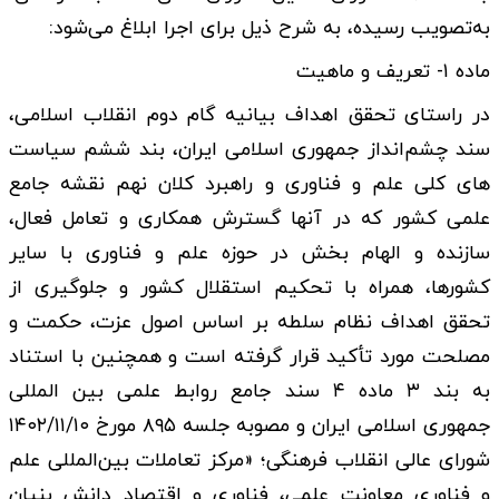
به‌تصویب رسیده، به شرح ذیل برای اجرا ابلاغ می‌شود:
ماده ۱- تعریف و ماهیت
در راستای تحقق اهداف بیانیه گام دوم انقلاب اسلامی،
سند چشم‌­انداز جمهوری اسلامی ایران، بند ششم سیاست­‌
های کلی علم و فناوری و راهبرد کلان نهم نقشه جامع
علمی کشور که در آنها گسترش همکاری و تعامل فعال،
سازنده و الهام ­بخش در حوزه علم و فناوری با سایر
کشورها، همراه با تحکیم استقلال کشور و جلوگیری از
تحقق اهداف نظام سلطه بر اساس اصول عزت، حکمت و
مصلحت مورد تأکید قرار گرفته است و همچنین با استناد
به بند ۳ ماده ۴ سند جامع روابط علمی بین­ المللی
جمهوری اسلامی ایران و مصوبه جلسه ۸۹۵ مورخ ۱۴۰۲/۱۱/۱۰
شورای عالی انقلاب فرهنگی؛ «مرکز تعاملات بین‌المللی علم
و فناوری معاونت علمی، فناوری و اقتصاد دانش ­بنیان