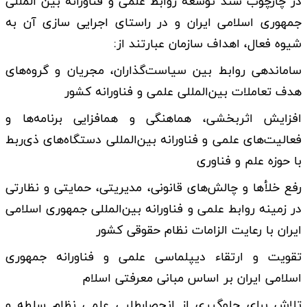
در چارچوب سند توسعه روابط علمی و فناورانه بین ­المللی
جمهوری اسلامی ایران و در راستای اجرایی­ سازی آن به
شیوه فعال، اهداف سازمان عبارتند از:
ساماندهی روابط بین سیاست‌گذاران، مجریان و گروه‌های
هدف تعاملات بین‌المللی علمی و فناورانه کشور
افزایش اثربخشی، هماهنگی و هم­افزایی برنامه‌ها و
فعالیت‌های علمی و فناورانه بین‌المللی دستگاه‌های ذی‌ربط
با حوزه علم و فناوری
رفع خلأها و چالش‌­های قانونی، مدیریتی، حمایتی و نظارتی
در زمینه روابط علمی و فناورانه بین‌المللی جمهوری اسلامی
ایران با رعایت الزامات نظام حقوقی کشور
تقویت و ارتقاء دیپلماسی علمی و فناورانه جمهوری
اسلامی ایران بر اساس مبانی معرفتی اسلام
تلاش برای جلوگیری از انحصارطلبی علمی نظام سلطه و