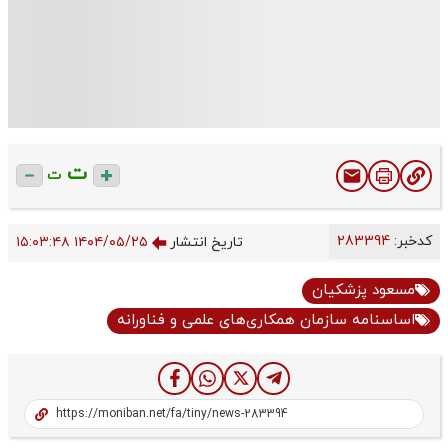
ت
ت
کدخبر:
283394
تاریخ انتشار
۱۴۰۴/۰۵/۲۵ ۱۵:۰۳:۴۸
مسعود پزشکیان
اساسنامه سازمان همکاری‌­های علمی و فناورانه