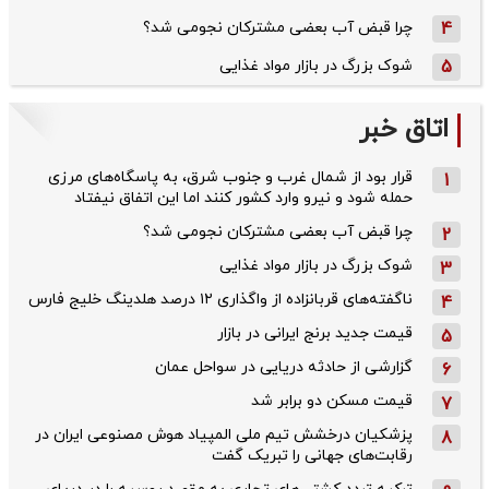
4
چرا قبض آب بعضی مشترکان نجومی شد؟
5
شوک بزرگ در بازار مواد غذایی
اتاق خبر
قرار بود از شمال ‌غرب و جنوب‌ شرق، به پاسگاه‌های مرزی
1
حمله شود و نیرو وارد کشور کنند اما این اتفاق نیفتاد
چرا قبض آب بعضی مشترکان نجومی شد؟
2
شوک بزرگ در بازار مواد غذایی
3
ناگفته‌های قربانزاده از واگذاری ۱۲ درصد هلدینگ خلیج فارس
4
قیمت جدید برنج ایرانی در بازار
5
گزارشی از حادثه دریایی در سواحل عمان
6
قیمت مسکن دو برابر شد
7
پزشکیان درخشش تیم ملی المپیاد هوش مصنوعی ایران در
8
رقابت‌های جهانی را تبریک گفت