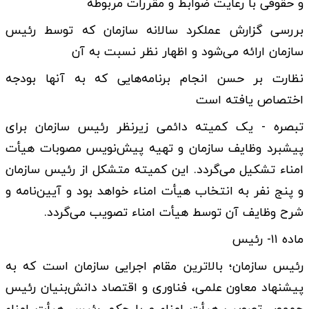
و حقوقی با رعایت ضوابط و مقررات مربوطه
بررسی گزارش عملکرد سالانه سازمان که توسط رئیس
سازمان ارائه می­‌شود و اظهار نظر نسبت به آن
نظارت بر حسن انجام برنامه‌هایی که به آنها بودجه
اختصاص یافته است
تبصره - یک کمیته دائمی زیرنظر رئیس سازمان برای
پیشبرد وظایف سازمان و تهیه پیش­‌نویس مصوبات هیأت
امناء تشکیل می­‌گردد. این کمیته متشکل از رئیس سازمان
و پنج نفر به انتخاب هیأت امناء خواهد بود و آیین‌نامه و
شرح وظایف آن توسط هیأت امناء تصویب می­‌گردد.
ماده ۱۱- رئیس
رئیس سازمان؛ بالاترین مقام اجرایی سازمان است که به
پیشنهاد معاون علمی، فناوری و اقتصاد دانش‌بنیان رئیس