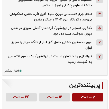
3
دانشگاه علوم پزشکی اهواز + عکس
4
اعلام جرم دادستانی تهران علیه قلیل افراد حامی محکومان
بی‌رحم و کودتای دی‌ ۱۴۰۴ و جنگ رمضان
5
تکذیب ‌انفجار در ایرانشهر/ فرماندار: آتش سوزی در محل
دپوی سوخت، علت دود بود
6
عبور نخستین کشتی حامل گاز قطر از تنگه هرمز با مجوز
ایران
7
تیراندازی به خادمان امنیت در ایرانشهر/ یک مأمور انتظامی
به شهادت رسید
اخبار بیشتر
پربیننده‌ترین
۶ ساعت
۱۲ ساعت
۲۴ ساعت