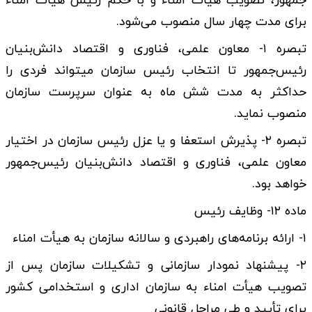
جمهور، تصویب هیأت امناء و با حکم رئیس هیأت امناء
برای مدت چهار سال منصوب می­‌شود.
تبصره ۱- معاون علمی، فناوری و اقتصاد دانش‌بنیان
رئیس‌جمهور تا انتخاب رئیس سازمان می­تواند فردی را
حداکثر به مدت شش ماه به عنوان سرپرست سازمان
منصوب نماید.
تبصره ۲- پذیرش استعفا و یا عزل رئیس سازمان در اختیار
معاون علمی، فناوری و اقتصاد دانش‌بنیان رئیس‌جمهور
خواهد بود.
ماده ۱۲- وظایف رئیس
۱- ارائه برنامه­‌های راهبردی و سالانه سازمان به هیأت امناء
۲- پیشنهاد نمودار سازمانی و تشکیلات سازمان پس از
تصویب هیأت امناء به سازمان اداری و استخدامی کشور
برای تأیید و طی مراحل قانونی