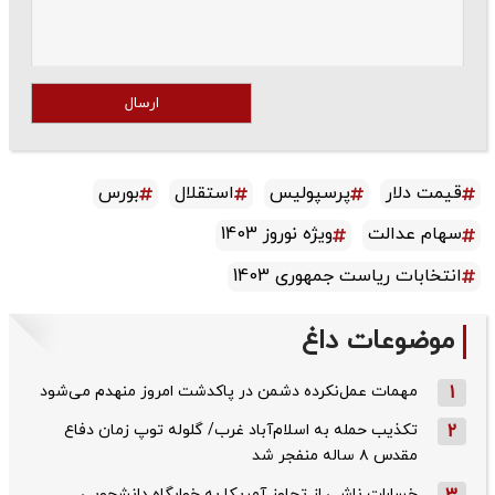
ارسال
قیمت دلار
پرسپولیس
استقلال
بورس
سهام عدالت
ویژه نوروز 1403
انتخابات ریاست جمهوری 1403
موضوعات داغ
1
مهمات عمل‌نکرده دشمن در پاکدشت امروز منهدم می‌شود
2
تکذیب حمله به اسلام‌آباد غرب/ گلوله توپ زمان دفاع
مقدس ۸ ساله منفجر شد
خسارات ناشی از تجاوز آمریکا به خوابگاه دانشجویی