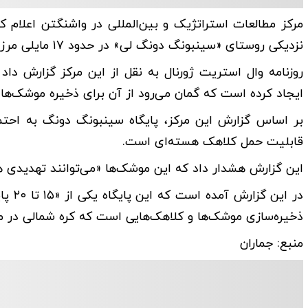
مرکز مطالعات استراتژیک و بین‌المللی در واشنگتن اعلام
نزدیکی روستای «سینبونگ دونگ لی» در حدود ۱۷ مایلی مرز چین است.
روزنامه وال استریت ژورنال به نقل از این مرکز گزارش دا
ایجاد کرده است که گمان می‌رود از آن برای ذخیره موشک‌های
بر اساس گزارش این مرکز، پایگاه سینبونگ دونگ به احتما
قابلیت حمل کلاهک هسته‌ای است.
این گزارش هشدار داد که این موشک‌ها «می‌توانند تهدیدی هس
در ای
ذخیره‌سازی موشک‌ها و کلاهک‌هایی است که کره شمالی در مور
منبع: جماران