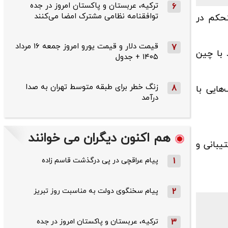
ترکیه، عربستان و پاکستان امروز در جده
6
توافقنامه نظامی مشترک امضا می‌کنند
تحکم در
قیمت دلار و قیمت یورو امروز جمعه ۱۶ مرداد
7
 با چین
۱۴۰۵ + جدول
زنگ خطر برای طبقه متوسط تهران به صدا
هایی با
8
درآمد
هم اکنون دیگران می خوانند
 و پشتیبانی و
1
پیام عراقچی در پی درگذشت قاسم‌ زاده
2
پیام سخنگوی دولت به مناسبت روز تبریز
3
ترکیه، عربستان و پاکستان امروز در جده