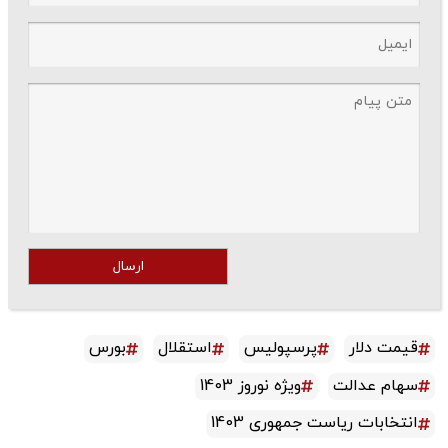
ارسال
قیمت دلار
پرسپولیس
استقلال
بورس
سهام عدالت
ویژه نوروز 1403
انتخابات ریاست جمهوری 1403