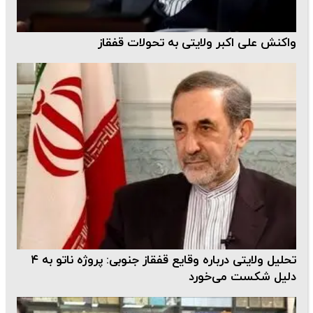
واکنش علی اکبر ولایتی به تحولات قفقاز
تحلیل ولایتی درباره وقایع قفقاز جنوبی: پروژه ناتو به ۴
دلیل شکست می‌خورد