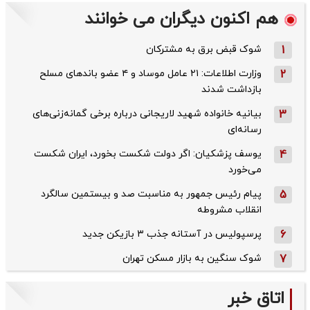
هم اکنون دیگران می خوانند
1
شوک قبض برق به مشترکان
2
وزارت اطلاعات: ۲۱ عامل موساد و ۴ عضو باندهای مسلح
بازداشت شدند
3
بیانیه خانواده شهید لاریجانی درباره برخی گمانه‌زنی‌های
رسانه‌ای
4
یوسف پزشکیان: اگر دولت شکست بخورد، ایران شکست
می‌خورد
5
پیام رئیس جمهور به مناسبت صد و بیستمین سالگرد
انقلاب مشروطه
6
پرسپولیس در آستانه جذب ۳ بازیکن جدید
7
شوک سنگین به بازار مسکن تهران
اتاق خبر