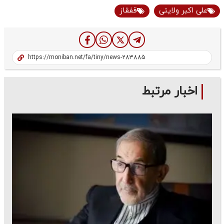
علی اکبر ولایتی
قفقاز
اخبار مرتبط