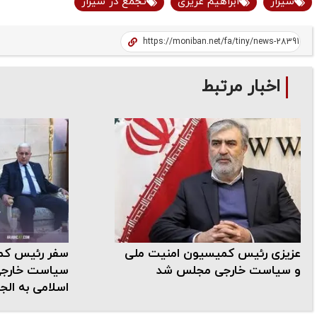
شیراز
ابراهیم عزیزی
تجمع در شیراز
اخبار مرتبط
عزیزی رئیس کمیسیون امنیت ملی
سفر رئیس کم
و سیاست خارجی مجلس شد
سیاست خارجی
اسلامی به الجز