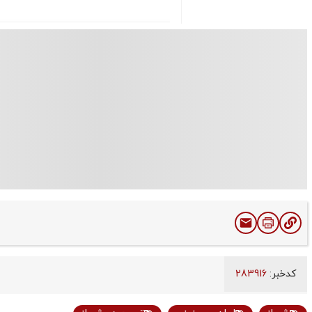
کدخبر:
283916