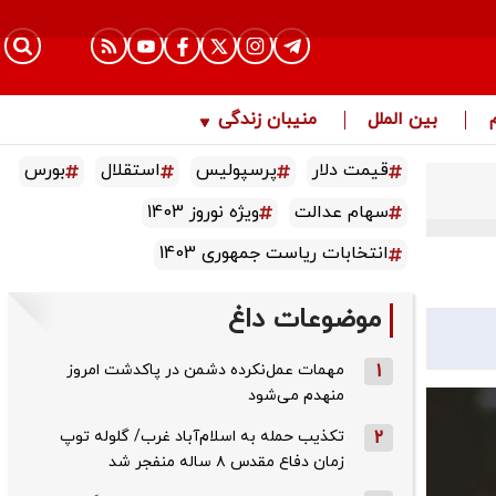
بین الملل
منیبان زندگی
قیمت دلار
پرسپولیس
استقلال
بورس
سهام عدالت
ویژه نوروز 1403
انتخابات ریاست جمهوری 1403
موضوعات داغ
1
مهمات عمل‌نکرده دشمن در پاکدشت امروز
منهدم می‌شود
2
تکذیب حمله به اسلام‌آباد غرب/ گلوله توپ
زمان دفاع مقدس ۸ ساله منفجر شد