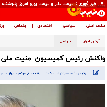
خبر فوری :
قیمت دلار و قیمت یورو امروز پنجشنبه ۱۵ مرداد ۱۴۰۵ + جدول
صفحه اصلی
سیاسی
اقتصادی
اجتماعی
ور
آرشیو اخبار
سیاسی
واکنش رئیس کمیسیون امنیت ملی به
رئیس کمیسیون امنیت ملی به تجمع مردم شیراز در جر