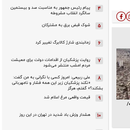
پیام رئیس جمهور به مناسبت صد و بیستمین
4
سالگرد انقلاب مشروطه
شوک قبض برق به مشترکان
5
زمانبندی شارژ کالابرگ تغییر کرد
6
روایت پزشکیان از اقدامات دولت برای معیشت
7
مردم امشب منتشر می‌شود
علی ربیعی: امروز کسی با نگرانی به من گفت:
8
«نکند پزشکیان زیر این همه فشار و نامهربانی
بشکند؟» گفتم، هرگز
قیمت واقعی مرغ اعلام شد
9
/
هشدار وزش باد شدید در تهران در این روز
10