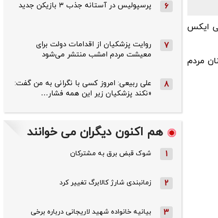
پرسپولیس در آستانه جذب ۳ بازیکن جدید
6
ی ایکس
روایت پزشکیان از اقدامات دولت برای
7
معیشت مردم امشب منتشر می‌شود
ان مردم
علی ربیعی: امروز کسی با نگرانی به من گفت:
8
«نکند پزشکیان زیر این همه فشار…
هم اکنون دیگران می خوانند
1
شوک قبض برق به مشترکان
2
زمانبندی شارژ کالابرگ تغییر کرد
3
بیانیه خانواده شهید لاریجانی درباره برخی