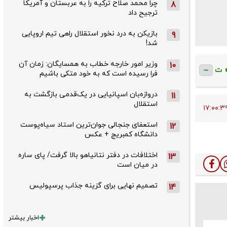
چرا محمد صلاح ترکیه را به عربستان و آمریکا
8
ترجیح داد
بازیکن به درد نخور استقلال راهی تیم اروپایی
9
شد!
وزیر امور خارجه خطاب به همسایگان: زمان آن
10
ت
فرا رسیده است که به خود متکی باشیم
دروازه‌بان اسپانیایی در یک‌قدمی بازگشت به
11
استقلال
استعفای جنجالی جوان‌ترین استاد سیاه‌پوست
12
دانشگاه کمبریج + عکس
اختلافات در دفتر نتانیاهو بالا گرفت/ پای ساره
13
در میان است
تصمیم نهایی برای گزینه جذاب پرسپولیس
14
اخبار بیشتر