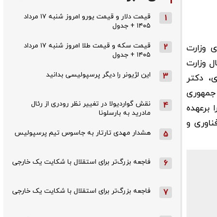
قیمت دلار و قیمت یورو امروز شنبه ۱۷ مرداد
1
۱۴۰۵ + جدول
قیمت سکه و قیمت طلا امروز شنبه ۱۷ مرداد
2
ی وزارت
۱۴۰۵ + جدول
ل وزارت
این لژیونر را دیگر پرسپولیسی بدانید
3
ی، دکتر
 جمهوری
نقش گواردیولا در تغییر نظر رودری از رئال
4
 برعهده
مادرید به بارسلونا
ناوری و
هشدار مهدی تارتار به جاسوس تیم پرسپولیس
5
فاجعه بزرگ‌تر برای استقلال با شکایت یک خارجی
6
فاجعه بزرگ‌تر برای استقلال با شکایت یک خارجی
7