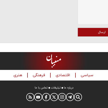
ارسال
سیاسی
اقتصادی
فرهنگی
هنری
درباره ما
تبلیغات
تماس با ما