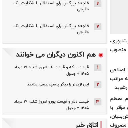
فاجعه بزرگ‌تر برای استقلال با شکایت یک
6
خارجی
فاجعه بزرگ‌تر برای استقلال با شکایت یک
7
خارجی
ابوری،
 منصوب
هم اکنون دیگران می خوانند
1
قیمت سکه و قیمت طلا امروز شنبه ۱۷ مرداد
حکم دکتر مسعود پزشکیان رئیس جمهور، خطاب به اعضای جدید هیات عامل آمده است: "در اجرای ماده (۱۰) اصلاحی
۱۴۰۵ + جدول
نظر به مراتب
2
این لژیونر را دیگر پرسپولیسی بدانید
شوید.
ام معظم
3
قیمت دلار و قیمت یورو امروز شنبه ۱۷ مرداد
مؤثر با
۱۴۰۵ + جدول
‌بنیان،
اتاق خبر
ی مصروف