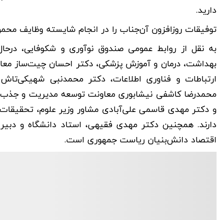
دارید.
توفیقات روزافزون آن‌جناب را در انجام شایسته وظایف محمول
به نقل از روابط عمومی صندوق نوآوری و شکوفایی، درحال
بهداشت، درمان و آموزش پزشکی، دکتر احسان چیت‌ساز معاون
ارتباطات و فناوری اطلاعات، دکتر محمدنبی شهیکی‌تاش 
محمدرضا کاشفی نیشابوری معاونت توسعه مدیریت و جذب سر
و دکتر مهدی قاسمی علی‌آبادی مشاور وزیر علوم، تحقیقات و
دارند. همچنین دکتر مهدی فقیهی، استاد دانشگاه و دبیر
اقتصاد دانش‌بنیان ریاست جمهوری است.