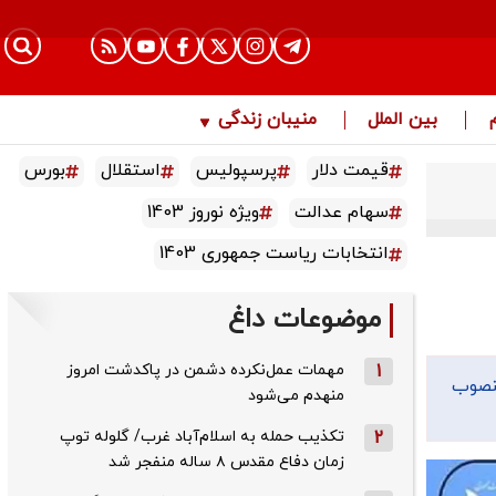
بین الملل
منیبان زندگی
قیمت دلار
پرسپولیس
استقلال
بورس
سهام عدالت
ویژه نوروز 1403
انتخابات ریاست جمهوری 1403
موضوعات داغ
1
مهمات عمل‌نکرده دشمن در پاکدشت امروز
منصوب
منهدم می‌شود
2
تکذیب حمله به اسلام‌آباد غرب/ گلوله توپ
زمان دفاع مقدس ۸ ساله منفجر شد