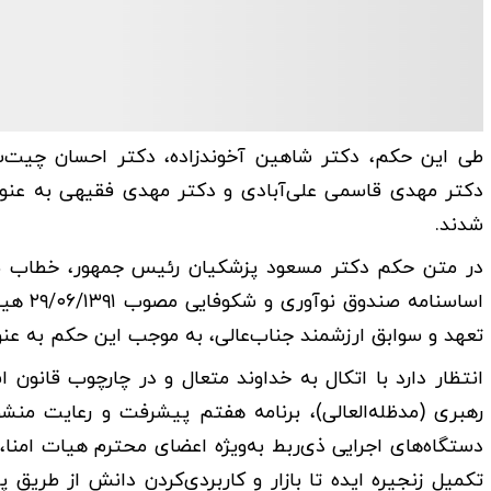
طی این حکم، دکتر شاهین آخوندزاده، دکتر احسان چیت‌س
دکتر مهدی قاسمی علی‌آبادی و دکتر مهدی فقیهی به عنو
شدند.
اساسنا
تعهد و سوابق ارزشمند جناب‌عالی، به موجب این حکم به ع
انتظار دارد با اتکال به خداوند متعال و در چارچوب قان
رهبری (مدظله‌العالی)، برنامه هفتم پیشرفت و رعایت منشو
دستگاه‌های اجرایی ذی‌ربط به‌ویژه اعضای محترم هیات امنا
تکمیل زنجیره ایده تا بازار و کاربردی‌کردن دانش از طر