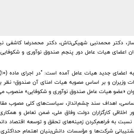
از، دکتر محمدنبی شهیکی‌تاش، دکتر محمدرضا کاشفی نیش
ان اعضای هیات عامل دور پنجم صندوق نوآوری و شکوفایی
در متن 
مه صندوق نوآوری و شکوفایی مصوب ۲۹/۰۶/۱۳۹۱ هیات وزیران و بر اساس مصوبه هیات امنای آن صندوق؛ 
نوان «عضو هیات عامل صندوق نوآوری و شکوفایی» منصوب می‌
ون اساسی، اهداف سند چشم‌انداز، سیاست‌های کلی مصوب مق
ر اخلاقی کارگزاران دولت وفاق ملی، ضمن تعامل و همکاری 
، نسبت به فراهم‌کردن زمینه‌های تحقق و توسعه اقتصاد دانش
یق پشتیبانی شرکت‌ها و مؤسسات دانش‌بنیان اهتمام حداکثر