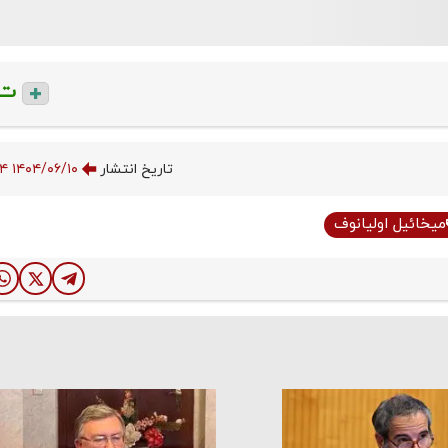
ت
تاریخ انتشار
۱۴۰۴/۰۶/۱۰ ۱۳:۳۶:۴۴
میخائیل اولیانوف