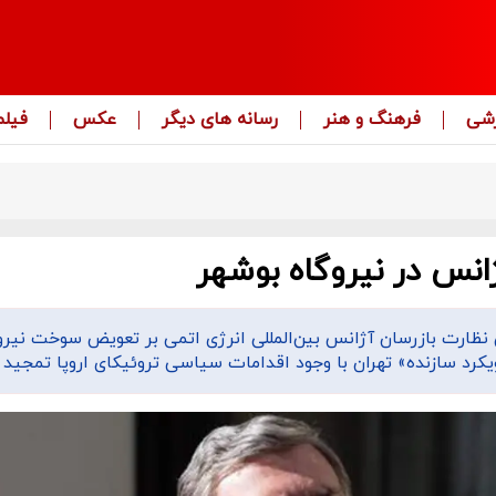
زشی
فرهنگ و هنر
رسانه های دیگر
عکس
فیلم
ژانس در نیروگاه بوشهر
ن نظارت بازرسان آژانس بین‌المللی انرژی اتمی بر تعویض سوخت نیرو
یکرد سازنده» تهران با وجود اقدامات سیاسی تروئیکای اروپا تمجید ک