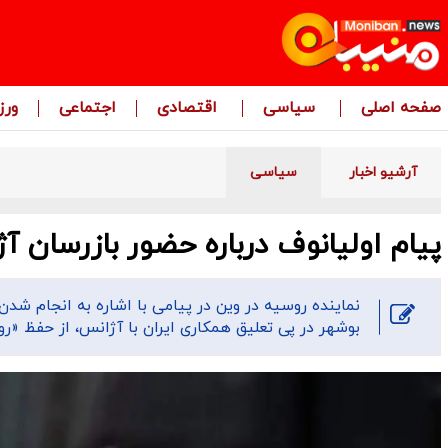
صفحه اصلی
سیاسی
اقتصادی
اجتماعی
ور
آرشیو اخبار
سیاسی
پیام اولیانوف درباره حضور بازرسان آ
نماینده روسیه در وین در پیامی با اشاره به انجام شد
بوشهر در پی تعلیق همکاری ایران با آژانس، از حفظ «رو