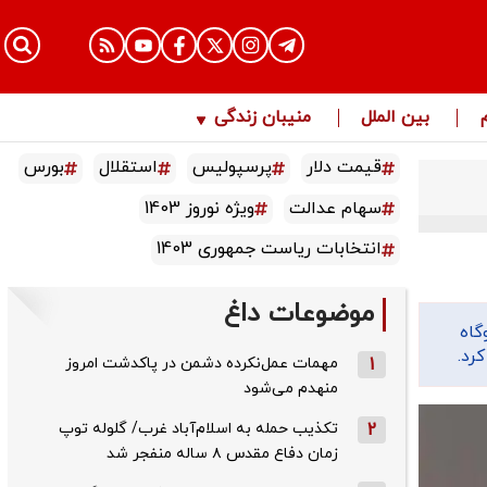
بین الملل
منیبان زندگی
قیمت دلار
پرسپولیس
استقلال
بورس
سهام عدالت
ویژه نوروز 1403
انتخابات ریاست جمهوری 1403
موضوعات داغ
گاه
رد.
1
مهمات عمل‌نکرده دشمن در پاکدشت امروز
منهدم می‌شود
2
تکذیب حمله به اسلام‌آباد غرب/ گلوله توپ
زمان دفاع مقدس ۸ ساله منفجر شد