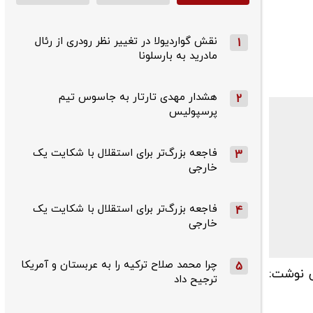
نقش گواردیولا در تغییر نظر رودری از رئال
1
مادرید به بارسلونا
هشدار مهدی تارتار به جاسوس تیم
2
پرسپولیس
فاجعه بزرگ‌تر برای استقلال با شکایت یک
3
خارجی
فاجعه بزرگ‌تر برای استقلال با شکایت یک
4
خارجی
چرا محمد صلاح ترکیه را به عربستان و آمریکا
5
س نوشت:
ترجیح داد