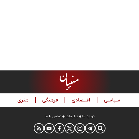
سیاسی
اقتصادی
فرهنگی
هنری
درباره ما
تبلیغات
تماس با ما