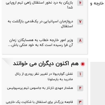
بازیکن به درد نخور استقلال راهی تیم اروپایی
خارجه و
6
شد!
دروازه‌بان اسپانیایی در یک‌قدمی بازگشت به
7
استقلال
وزیر امور خارجه خطاب به همسایگان: زمان
8
آن فرا رسیده است که به خود متکی باش…
هم اکنون دیگران می خوانند
1
نقش گواردیولا در تغییر نظر رودری از رئال
مادرید به بارسلونا
2
هشدار مهدی تارتار به جاسوس تیم پرسپولیس
3
فاجعه بزرگ‌تر برای استقلال با شکایت یک خارجی