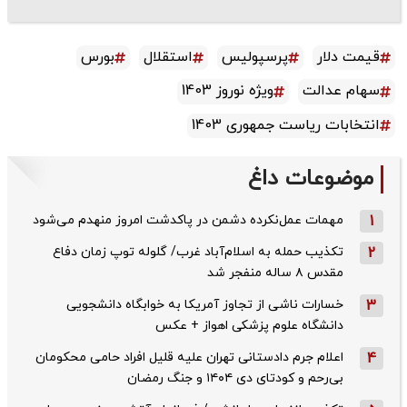
قیمت دلار
پرسپولیس
استقلال
بورس
سهام عدالت
ویژه نوروز 1403
انتخابات ریاست جمهوری 1403
موضوعات داغ
1
مهمات عمل‌نکرده دشمن در پاکدشت امروز منهدم می‌شود
2
تکذیب حمله به اسلام‌آباد غرب/ گلوله توپ زمان دفاع
مقدس ۸ ساله منفجر شد
3
خسارات ناشی از تجاوز آمریکا به خوابگاه دانشجویی
دانشگاه علوم پزشکی اهواز + عکس
4
اعلام جرم دادستانی تهران علیه قلیل افراد حامی محکومان
بی‌رحم و کودتای دی‌ ۱۴۰۴ و جنگ رمضان