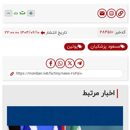
ت
ت
کدخبر:
284510
تاریخ انتشار
۱۴۰۴/۰۶/۱۰ ۲۲:۰۰:۰۰
مسعود پزشکیان
پوتین
اخبار مرتبط