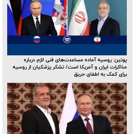
پوتین: روسیه آماده مساعدت‌های فنی لازم درباره
مذاکرات ایران و آمریکا است/ تشکر پزشکیان از روسیه
برای کمک به اطفای حریق