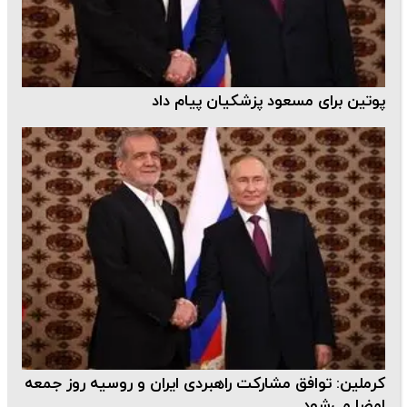
پوتین برای مسعود پزشکیان پیام داد
کرملین: توافق مشارکت راهبردی ایران و روسیه روز جمعه
امضا می‌شود