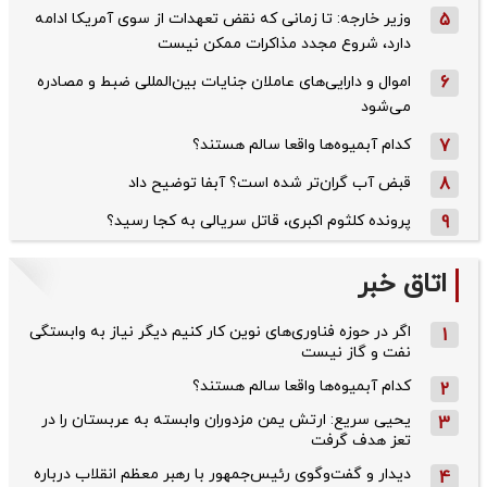
5
وزیر خارجه: تا زمانی که نقض تعهدات از سوی آمریکا ادامه
دارد، شروع مجدد مذاکرات ممکن نیست
6
اموال و دارایی‌های عاملان جنایات بین‌المللی ضبط و مصادره
می‌شود
7
کدام آبمیوه‌ها واقعا سالم هستند؟
8
قبض آب گران‌تر شده است؟ آبفا توضیح داد
9
پرونده کلثوم اکبری، قاتل سریالی به کجا رسید؟
اتاق خبر
اگر در حوزه فناوری‌های نوین کار کنیم دیگر نیاز به وابستگی
1
نفت و گاز نیست
کدام آبمیوه‌ها واقعا سالم هستند؟
2
یحیی سریع: ارتش یمن مزدوران وابسته به عربستان را در
3
تعز هدف گرفت
دیدار و گفت‌وگوی رئیس‌جمهور با رهبر معظم انقلاب درباره
4