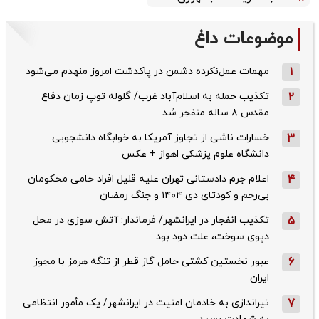
موضوعات داغ
1
مهمات عمل‌نکرده دشمن در پاکدشت امروز منهدم می‌شود
2
تکذیب حمله به اسلام‌آباد غرب/ گلوله توپ زمان دفاع
مقدس ۸ ساله منفجر شد
3
خسارات ناشی از تجاوز آمریکا به خوابگاه دانشجویی
دانشگاه علوم پزشکی اهواز + عکس
4
اعلام جرم دادستانی تهران علیه قلیل افراد حامی محکومان
بی‌رحم و کودتای دی‌ ۱۴۰۴ و جنگ رمضان
5
تکذیب ‌انفجار در ایرانشهر/ فرماندار: آتش سوزی در محل
دپوی سوخت، علت دود بود
6
عبور نخستین کشتی حامل گاز قطر از تنگه هرمز با مجوز
ایران
7
تیراندازی به خادمان امنیت در ایرانشهر/ یک مأمور انتظامی