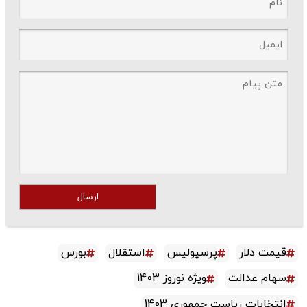
ارسال
قیمت دلار
پرسپولیس
استقلال
بورس
سهام عدالت
ویژه نوروز 1403
انتخابات ریاست جمهوری 1403