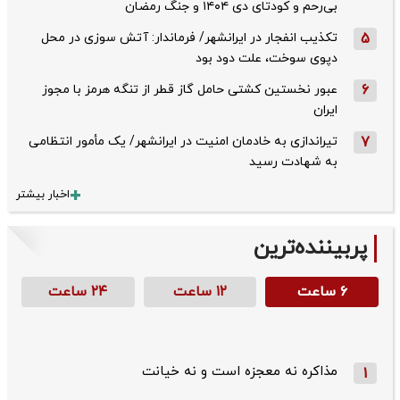
بی‌رحم و کودتای دی‌ ۱۴۰۴ و جنگ رمضان
5
تکذیب ‌انفجار در ایرانشهر/ فرماندار: آتش سوزی در محل
دپوی سوخت، علت دود بود
6
عبور نخستین کشتی حامل گاز قطر از تنگه هرمز با مجوز
ایران
7
تیراندازی به خادمان امنیت در ایرانشهر/ یک مأمور انتظامی
به شهادت رسید
اخبار بیشتر
پربیننده‌ترین
۶ ساعت
۱۲ ساعت
۲۴ ساعت
مذاکره نه معجزه است و نه خیانت
1