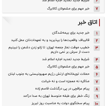
6
شرایط جدید تمدید اجاره اعلام شد
7
خبر مهم برای مشمولان کالابرگ
اتاق خبر
خبر جدید برای بیمه‌شدگان
1
قالیباف: واقعیت‌ها را بپذیرید و به تعهدات‌تان عمل کنید
2
خطیب موقت نماز جمعه تهران: تا زانو زدن دشمن را نبینیم
3
دست از سرش بر نمی داریم
شرایط جدید تمدید اجاره اعلام شد
4
خبر مهم برای مشمولان کالابرگ
5
حملات توپخانه‌ای ارتش رژیم صهیونیستی به جنوب لبنان
6
مذاکره نه معجزه است و نه خیانت
7
پیام عراقچی در پی درگذشت قاسم‌ زاده
8
زنگ خطر برای طبقه متوسط تهران به صدا درآمد
9
پیام سخنگوی دولت به مناسبت روز تبریز
10