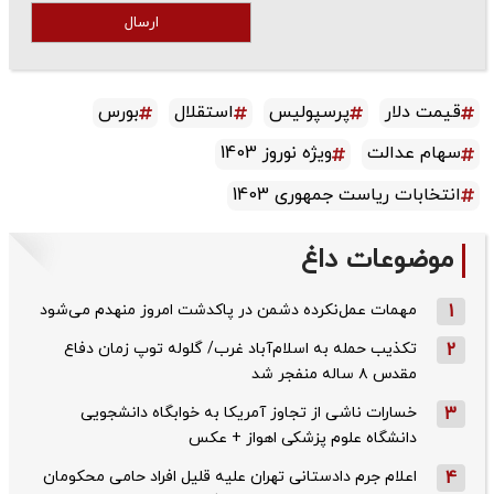
ارسال
قیمت دلار
پرسپولیس
استقلال
بورس
سهام عدالت
ویژه نوروز 1403
انتخابات ریاست جمهوری 1403
موضوعات داغ
1
مهمات عمل‌نکرده دشمن در پاکدشت امروز منهدم می‌شود
2
تکذیب حمله به اسلام‌آباد غرب/ گلوله توپ زمان دفاع
مقدس ۸ ساله منفجر شد
3
خسارات ناشی از تجاوز آمریکا به خوابگاه دانشجویی
دانشگاه علوم پزشکی اهواز + عکس
4
اعلام جرم دادستانی تهران علیه قلیل افراد حامی محکومان