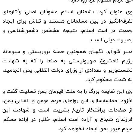
حق مردم مظلوم غزه روا دارد.
وی عنوان کرد: دشمنان اسلام مشوقان اصلی رفتارهای
تفرقه‌انگیز در بین مسلمانان هستند و تلاش برای ایجاد
وحدت در امت اسلام، نتیجه مشخص دشمن‌شناسی و
بصیرت دینی است.
دبیر شورای نگهبان همچنین حمله تروریستی و سبوعانه
رژیم نامشروع صهیونیستی به صنعا را که به شهادت
نخست‌وزیر و تعدادی از وزرای دولت انقلابی یمن انجامید،
به شدت محکوم کرد.
وی این ضایعه بزرگ را به ملت قهرمان یمن تسلیت گفت و
افزود: حماسه‌سازی این روزهای مردم مومن و انقلابی یمن،
از صفحات پرافتخار تاریخ بشریت است و شهادت این
فرزندان شجاع و آزاده امت اسلام، خللی در اراده محکم
مردم غیور یمن ایجاد نخواهد کرد.