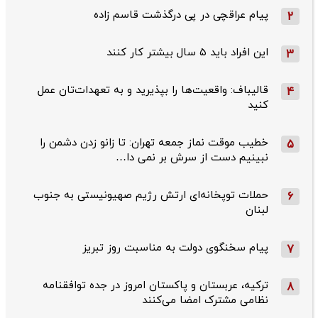
پیام عراقچی در پی درگذشت قاسم‌ زاده
2
این افراد باید ۵ سال بیشتر کار کنند
3
قالیباف: واقعیت‌ها را بپذیرید و به تعهدات‌تان عمل
4
کنید
خطیب موقت نماز جمعه تهران: تا زانو زدن دشمن را
5
نبینیم دست از سرش بر نمی دا…
حملات توپخانه‌ای ارتش رژیم صهیونیستی به جنوب
6
لبنان
پیام سخنگوی دولت به مناسبت روز تبریز
7
ترکیه، عربستان و پاکستان امروز در جده توافقنامه
8
نظامی مشترک امضا می‌کنند