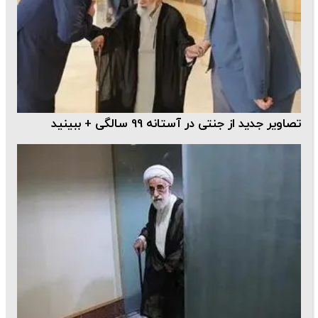
تصاویر جدید از جنتی در آستانه 99 سالگی + ببینید