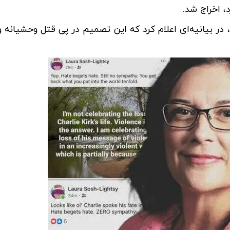
، اخراج شد.
دنی مک‌ فی، رئیس دانشگاه ایالتی میانه تنسی (MTSU)، در بیانیه‌ای اعلام کرد که این تصمیم در پی قتل وحش