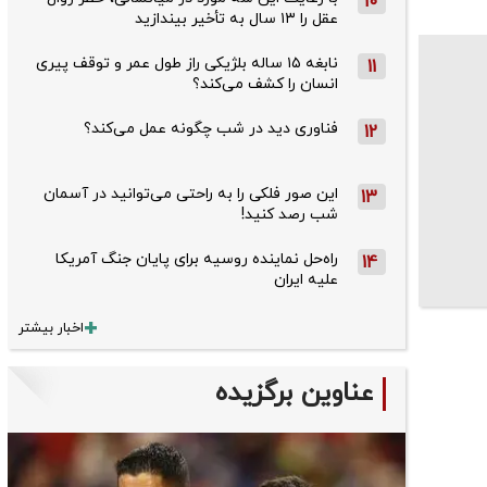
10
عقل را ۱۳ سال به تأخیر بیندازید
نابغه ۱۵ ساله بلژیکی راز طول عمر و توقف پیری
11
انسان را کشف می‌کند؟
فناوری دید در شب چگونه عمل می‌کند؟
12
این صور فلکی را به راحتی می‌توانید در آسمان
13
شب رصد کنید!
راه‌حل نماینده روسیه برای پایان جنگ آمریکا
14
علیه ایران
اخبار بیشتر
عناوین برگزیده