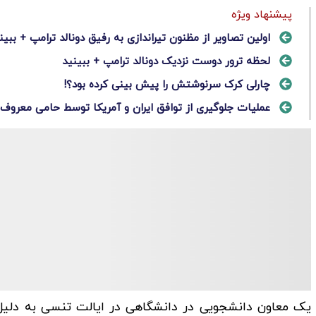
پیشنهاد ویژه
اولین تصاویر از مظنون تیراندازی به رفیق دونالد ترامپ + ببین
لحظه ترور دوست نزدیک دونالد ترامپ + ببینید
چارلی کرک سرنوشتش را پیش بینی کرده بود؟!
عملیات جلوگیری از توافق ایران و آمریکا توسط حامی معروف 
یک معاون دانشجویی در دانشگاهی در ایالت تنسی به دلیل 