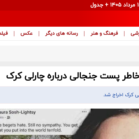
زشی
فرهنگ و هنر
رسانه های دیگر
عکس
فیلم
خاطر پست جنجالی درباره چارلی کرک
ی کرک اخراج شد.