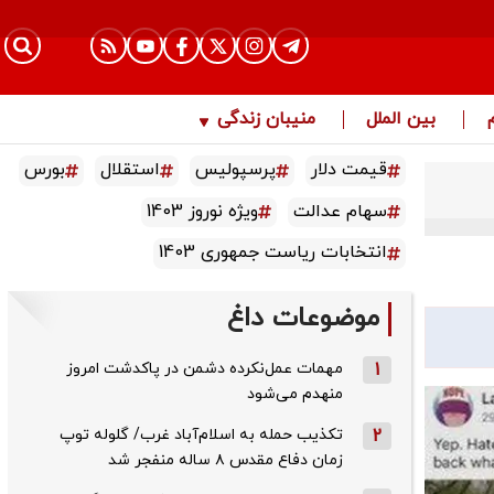
بین الملل
منیبان زندگی
قیمت دلار
پرسپولیس
استقلال
بورس
سهام عدالت
ویژه نوروز 1403
انتخابات ریاست جمهوری 1403
موضوعات داغ
1
مهمات عمل‌نکرده دشمن در پاکدشت امروز
منهدم می‌شود
2
تکذیب حمله به اسلام‌آباد غرب/ گلوله توپ
زمان دفاع مقدس ۸ ساله منفجر شد