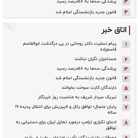
3
پرشدگی سدها به ۵۸درصد رسید
4
قانون جدید بازنشستگی اعلام شد
اتاق خبر
پیام تسلیت دکتر روحانی در پی درگذشت ابوالقاسم
1
قاسم‌زاده
مستاجران نگران نباشند
2
پرشدگی سدها به ۵۸درصد رسید
3
قانون جدید بازنشستگی اعلام شد
4
دارندگان کارت سوخت بخوانند
5
تبریک سردار شریف به مناسبت روز خبرنگار
6
پایان جنجال؛ توافق رئال و لایپزیش برای انتقال پدیده ۱۹
7
ساله
ادعای تکراری ترامپ درمورد تمایل ایران برای دستیابی به
8
توافق
معوقات بازنشستگان تأمین اجتماعی واریز می‌شود