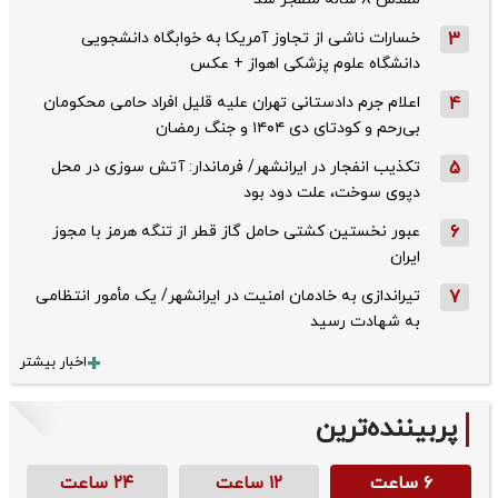
3
خسارات ناشی از تجاوز آمریکا به خوابگاه دانشجویی
دانشگاه علوم پزشکی اهواز + عکس
4
اعلام جرم دادستانی تهران علیه قلیل افراد حامی محکومان
بی‌رحم و کودتای دی‌ ۱۴۰۴ و جنگ رمضان
5
تکذیب ‌انفجار در ایرانشهر/ فرماندار: آتش سوزی در محل
دپوی سوخت، علت دود بود
6
عبور نخستین کشتی حامل گاز قطر از تنگه هرمز با مجوز
ایران
7
تیراندازی به خادمان امنیت در ایرانشهر/ یک مأمور انتظامی
به شهادت رسید
اخبار بیشتر
پربیننده‌ترین
۶ ساعت
۱۲ ساعت
۲۴ ساعت