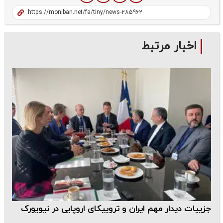
اخبار مرتبط
جزییات دیدار مهم ایران و تروییکای اروپایی در نیویورک