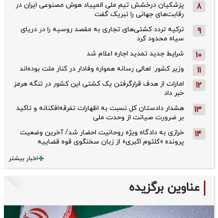
پزشکیان درخشش تیم ملی المپیاد هوش مصنوعی ایران در
8
رقابت‌های جهانی را تبریک گفت
ترکیه تردد کشتی‌های تجاری به مقصد روسیه را در دریای
9
سیاه محدود کرد
شرایط جدید تمدید اجاره اعلام شد
10
وزیر کشور: اهالی رسانه همواره وفادار در کنار ملت بوده‌اند
11
امارات از هدف قرارگرفتن یک کشتی این کشور در تنگه هرمز
12
خبر داد
هشدار دادستان کل نسبت به اظهارات تفرقه‌افکنانه و تاکید
13
بر ضرورت صیانت از وحدت ملی
خرازی به دادگاه ویژه روحانیت احضار شد/ آخرین وضعیت
14
پرونده «کلثوم اکبری» از زبان سخنگوی قوه قضاییه
اخبار بیشتر
عناوین برگزیده