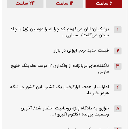
۶ ساعت
۱۲ ساعت
۲۴ ساعت
پزشکیان: الان می‌فهمم که چرا امیرالمومنین (ع) با چاه
1
سخن می‌گفت/ بسیاری…
قیمت جدید برنج ایرانی در بازار
2
ناگفته‌های قربانزاده از واگذاری ۱۲ درصد هلدینگ خلیج
3
فارس
امارات از هدف قرارگرفتن یک کشتی این کشور در تنگه
4
هرمز خبر داد
خرازی به دادگاه ویژه روحانیت احضار شد/ آخرین
5
وضعیت پرونده «کلثوم اکبری»…