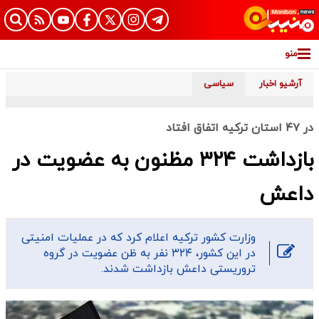
منو
آرشیو اخبار
سیاسی
در ۴۷ استان ترکیه اتفاق افتاد
بازداشت ۳۲۴ مظنون به عضویت در
داعش
وزارت کشور ترکیه اعلام کرد که در عملیات امنیتی
در این کشور، ۳۲۴ نفر به ظن عضویت در گروه
تروریستی داعش بازداشت شدند.