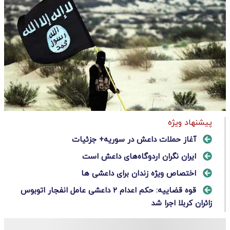
پیشنهاد ویژه
آغاز حملات داعش در سوریه+ جزئیات
ایران نگران اردوگاه‌های داعش است
اختصاص ویژه زندان برای داعشی ها
قوه قضاییه: حکم اعدام ۲ داعشی عامل انفجار اتوبوس
زائران کربلا اجرا شد