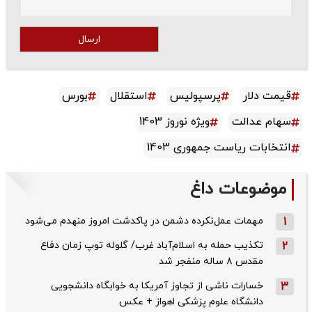
ارسال
قیمت دلار
پرسپولیس
استقلال
بورس
سهام عدالت
ویژه نوروز 1403
انتخابات ریاست جمهوری 1403
موضوعات داغ
1
مهمات عمل‌نکرده دشمن در پاکدشت امروز منهدم می‌شود
2
تکذیب حمله به اسلام‌آباد غرب/ گلوله توپ زمان دفاع
مقدس ۸ ساله منفجر شد
3
خسارات ناشی از تجاوز آمریکا به خوابگاه دانشجویی
دانشگاه علوم پزشکی اهواز + عکس