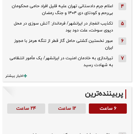
4
اعلام جرم دادستانی تهران علیه قلیل افراد حامی محکومان
بی‌رحم و کودتای دی‌ ۱۴۰۴ و جنگ رمضان
5
تکذیب ‌انفجار در ایرانشهر/ فرماندار: آتش سوزی در محل
دپوی سوخت، علت دود بود
6
عبور نخستین کشتی حامل گاز قطر از تنگه هرمز با مجوز
ایران
7
تیراندازی به خادمان امنیت در ایرانشهر/ یک مأمور انتظامی
به شهادت رسید
اخبار بیشتر
پربیننده‌ترین
۶ ساعت
۱۲ ساعت
۲۴ ساعت