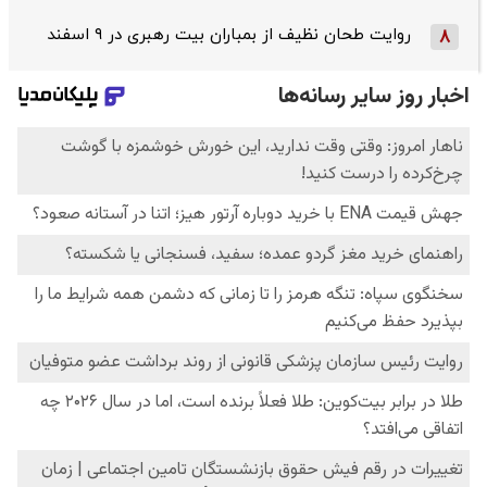
روایت طحان‌ نظیف از بمباران بیت رهبری در ۹ اسفند
8