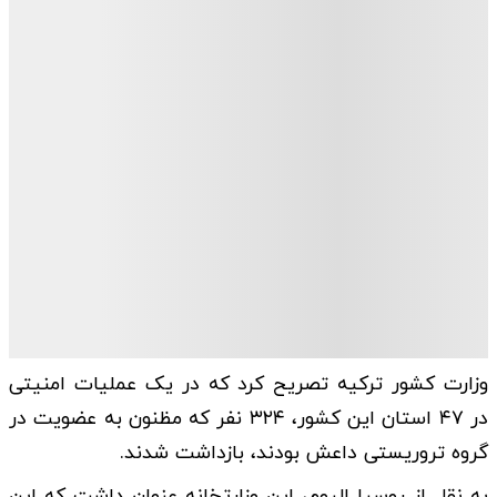
وزارت کشور ترکیه تصریح کرد که در یک عملیات امنیتی
در ۴۷ استان این کشور، ۳۲۴ نفر که مظنون به عضویت در
گروه تروریستی داعش بودند، بازداشت شدند.
به نقل از روسیا الیوم، این وزارتخانه عنوان داشت که این