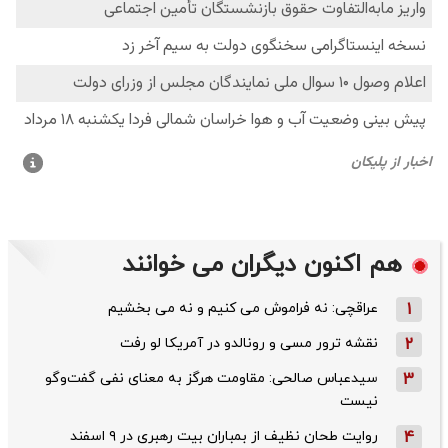
هم اکنون دیگران می خوانند
1
عراقچی: نه فراموش می کنیم و نه می بخشیم
2
نقشه ترور مسی و رونالدو در آمریکا لو رفت
3
سیدعباس صالحی: مقاومت هرگز به معنای نفی گفت‌وگو
نیست
4
روایت طحان‌ نظیف از بمباران بیت رهبری در ۹ اسفند