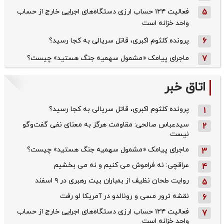
5
فعالیت ۱۲۴ حساب ارزی دستگاه‌های اجرایی خارج از حساب
واحد خزانه است
6
پرونده کلثوم اکبری، قاتل سریالی به کجا رسید؟
7
ماجرای پیامک «مشمول سهمیه جنگ هستید» چیست؟
اتاق خبر
پرونده کلثوم اکبری، قاتل سریالی به کجا رسید؟
1
سیدعباس صالحی: مقاومت هرگز به معنای نفی گفت‌وگو
2
نیست
ماجرای پیامک «مشمول سهمیه جنگ هستید» چیست؟
3
عراقچی: نه فراموش می کنیم و نه می بخشیم
4
روایت طحان‌ نظیف از بمباران بیت رهبری در ۹ اسفند
5
نقشه ترور مسی و رونالدو در آمریکا لو رفت
6
فعالیت ۱۲۴ حساب ارزی دستگاه‌های اجرایی خارج از حساب
7
واحد خزانه است