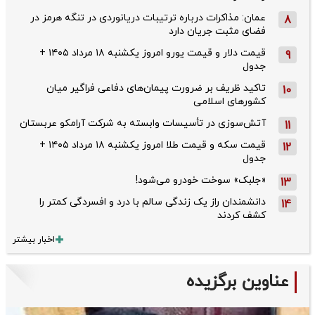
عمان: مذاکرات درباره ترتیبات دریانوردی در تنگه هرمز در
8
فضای مثبت جریان دارد
قیمت دلار و قیمت یورو امروز یکشنبه ۱۸ مرداد ۱۴۰۵ +
9
جدول
تاکید ظریف بر ضرورت پیمان‌های دفاعی فراگیر میان
10
کشورهای اسلامی
آتش‌سوزی در تأسیسات وابسته به شرکت آرامکو عربستان
11
قیمت سکه و قیمت طلا امروز یکشنبه ۱۸ مرداد ۱۴۰۵ +
12
جدول
«جلبک» سوخت خودرو می‌شود!
13
دانشمندان راز یک زندگی سالم با درد و افسردگی کمتر را
14
کشف کردند
اخبار بیشتر
عناوین برگزیده