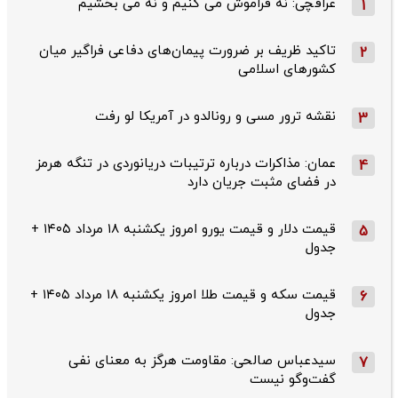
عراقچی: نه فراموش می کنیم و نه می بخشیم
1
تاکید ظریف بر ضرورت پیمان‌های دفاعی فراگیر میان
2
کشورهای اسلامی
نقشه ترور مسی و رونالدو در آمریکا لو رفت
3
عمان: مذاکرات درباره ترتیبات دریانوردی در تنگه هرمز
4
در فضای مثبت جریان دارد
قیمت دلار و قیمت یورو امروز یکشنبه ۱۸ مرداد ۱۴۰۵ +
5
جدول
قیمت سکه و قیمت طلا امروز یکشنبه ۱۸ مرداد ۱۴۰۵ +
6
جدول
سیدعباس صالحی: مقاومت هرگز به معنای نفی
7
گفت‌وگو نیست