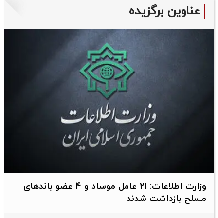
عناوین برگزیده
وزارت اطلاعات: ۲۱ عامل موساد و ۴ عضو باندهای
مسلح بازداشت شدند