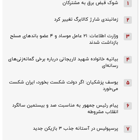
شوک قبض برق به مشترکان
1
زمانبندی شارژ کالابرگ تغییر کرد
2
وزارت اطلاعات: ۲۱ عامل موساد و ۴ عضو باندهای مسلح
3
بازداشت شدند
بیانیه خانواده شهید لاریجانی درباره برخی گمانه‌زنی‌های
4
رسانه‌ای
یوسف پزشکیان: اگر دولت شکست بخورد، ایران شکست
5
می‌خورد
پیام رئیس جمهور به مناسبت صد و بیستمین سالگرد
6
انقلاب مشروطه
پرسپولیس در آستانه جذب ۳ بازیکن جدید
7