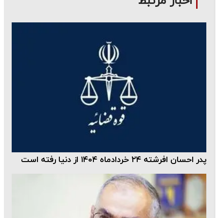
اخبار مرتبط
پدر احسان افرشته ۲۴ خردادماه ۱۴۰۴ از دنیا رفته است