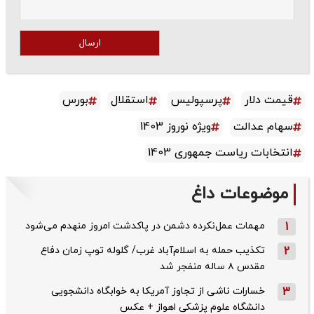
ارسال
قیمت دلار
پرسپولیس
استقلال
بورس
سهام عدالت
ویژه نوروز 1403
انتخابات ریاست جمهوری 1403
موضوعات داغ
1
مهمات عمل‌نکرده دشمن در پاکدشت امروز منهدم می‌شود
2
تکذیب حمله به اسلام‌آباد غرب/ گلوله توپ زمان دفاع
مقدس ۸ ساله منفجر شد
3
خسارات ناشی از تجاوز آمریکا به خوابگاه دانشجویی
دانشگاه علوم پزشکی اهواز + عکس