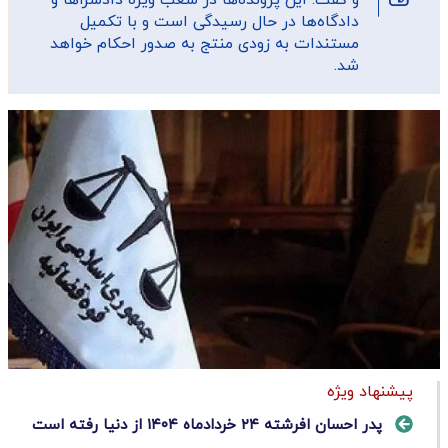
دادگاه‌ها در حال رسیدگی است و با تکمیل
مستندات به زودی منتج به صدور احکام خواهد
شد.
پیشنهاد ویژه
پدر احسان افرشته ۲۴ خردادماه ۱۴۰۴ از دنیا رفته است