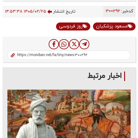
کدخبر:
300292
تاریخ انتشار
۱۴۰۵/۰۲/۲۵ ۱۴:۵۳:۳۸
مسعود پزشکیان
روز فردوسی
اخبار مرتبط