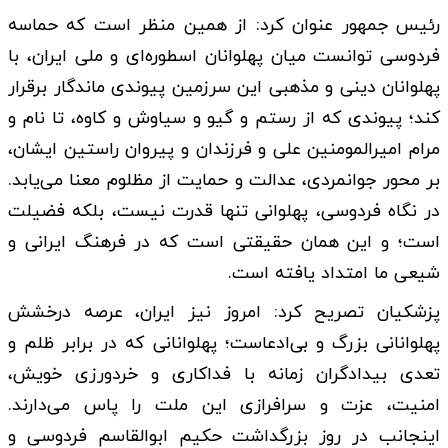
رئیس جمهور عنوان کرد: از همین منظر است که حماسه
فردوسی توانست میان پهلوانان اسطوره‌ای و ملی ایران، با
پهلوانان دینی و مذهبی این سرزمین پیوندی ماندگار برقرار
کند؛ پیوندی که از رستم و گیو و سیاوش و کاوه، تا نام و
مرام امیرالمومنین علی و فرزندان و پیروان راستین ایشان،
بر محور جوانمردی، عدالت و حمایت از مظلوم معنا می‌یابد.
در نگاه فردوسی، پهلوانی تنها قدرت نیست، بلکه فضیلت
است؛ و این همان حقیقتی است که در فرهنگ ایرانی و
شیعی ما امتداد یافته است.
پزشکیان تصریح کرد: امروز نیز ایران، عرصه درخشش
پهلوانانی بزرگ و بی‌ادعاست؛ پهلوانانی که در برابر ظلم و
تعدی بیدادگران زمانه با فداکاری و خردورزی خویش،
امنیت، عزت و سرافرازی این ملت را پاس می‌دارند.
اینجانب در روز بزرگداشت حکیم ابوالقاسم فردوسی و