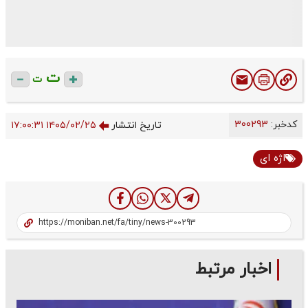
ت
ت
کدخبر:
300293
تاریخ انتشار
۱۴۰۵/۰۲/۲۵ ۱۷:۰۰:۳۱
اژه ای
اخبار مرتبط