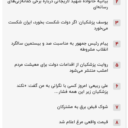
بیانیه خانواده شهید لاریجانی درباره برخی گمانه‌زنی‌های
2
رسانه‌ای
یوسف پزشکیان: اگر دولت شکست بخورد، ایران شکست
3
می‌خورد
پیام رئیس جمهور به مناسبت صد و بیستمین سالگرد
4
انقلاب مشروطه
روایت پزشکیان از اقدامات دولت برای معیشت مردم
5
امشب منتشر می‌شود
علی ربیعی: امروز کسی با نگرانی به من گفت: «نکند
6
پزشکیان زیر این همه فشار…
شوک قبض برق به مشترکان
7
قیمت واقعی مرغ اعلام شد
8