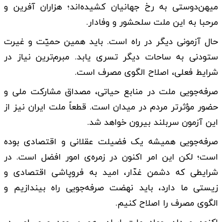
میهن‌دوستی به رخ جهانیان کشیده‌اند؛ هزاران آفرین و
مرحبا به این ملت سلحشور و وفادار.
حال آزمونی دیگر در راه است. باید همین حمیّت و غیرت
ستودنی به ساحات دیگر تسری یابد. مبرم‌ترین نیاز در
شرایط فعلی، اصلاح الگوی مصرف است.
صرفه‌جویی ملت در منابع حیاتی، مصداق مشارکت ملی و
حضور مؤثرتر مردم در میدان است. قطعاً ملت ایران نیز از
این آزمون سربلند بیرون خواهد شد.
صرفه‌جویی همیشه یک فضیلت عقلانی و اقتصادی بوده
است؛ لکن این امر اکنون در زمره‌ی امور افضل است. در
شرایطی که دشمن غدّار، امید به فروپاشی اقتصادی و
زیستی ما دارد، باید نهضت صرفه‌جویی راه بیندازیم و
الگوی مصرف را اصلاح کنیم.