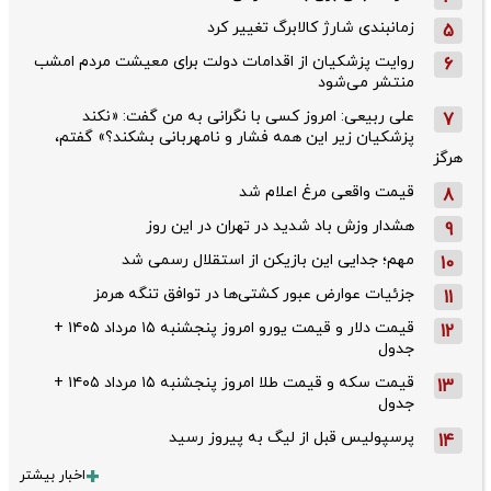
زمانبندی شارژ کالابرگ تغییر کرد
5
روایت پزشکیان از اقدامات دولت برای معیشت مردم امشب
6
منتشر می‌شود
علی ربیعی: امروز کسی با نگرانی به من گفت: «نکند
7
پزشکیان زیر این همه فشار و نامهربانی بشکند؟» گفتم،
هرگز
قیمت واقعی مرغ اعلام شد
8
هشدار وزش باد شدید در تهران در این روز
9
مهم؛ جدایی این بازیکن از استقلال رسمی شد
10
جزئیات عوارض عبور کشتی‌ها در توافق تنگه هرمز
11
قیمت دلار و قیمت یورو امروز پنجشنبه ۱۵ مرداد ۱۴۰۵ +
12
جدول
قیمت سکه و قیمت طلا امروز پنجشنبه ۱۵ مرداد ۱۴۰۵ +
13
جدول
پرسپولیس قبل از لیگ به پیروز رسید
14
اخبار بیشتر