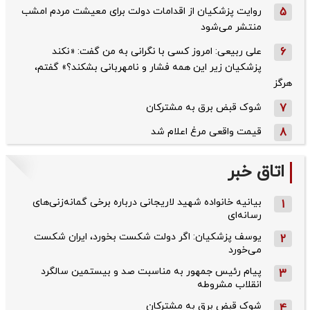
5
روایت پزشکیان از اقدامات دولت برای معیشت مردم امشب
منتشر می‌شود
6
علی ربیعی: امروز کسی با نگرانی به من گفت: «نکند
پزشکیان زیر این همه فشار و نامهربانی بشکند؟» گفتم،
هرگز
7
شوک قبض برق به مشترکان
8
قیمت واقعی مرغ اعلام شد
اتاق خبر
بیانیه خانواده شهید لاریجانی درباره برخی گمانه‌زنی‌های
1
رسانه‌ای
یوسف پزشکیان: اگر دولت شکست بخورد، ایران شکست
2
می‌خورد
پیام رئیس جمهور به مناسبت صد و بیستمین سالگرد
3
انقلاب مشروطه
شوک قبض برق به مشترکان
4