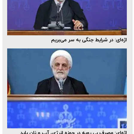
اژه‌ای: در شرایط جنگی به سر می‌بریم
اژه‌ای: مصرف بی رویه در حوزه انرژی، آب و نان باید