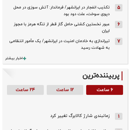
5
تکذیب ‌انفجار در ایرانشهر/ فرماندار: آتش سوزی در محل
دپوی سوخت، علت دود بود
6
عبور نخستین کشتی حامل گاز قطر از تنگه هرمز با مجوز
ایران
7
تیراندازی به خادمان امنیت در ایرانشهر/ یک مأمور انتظامی
به شهادت رسید
اخبار بیشتر
پربیننده‌ترین
۶ ساعت
۱۲ ساعت
۲۴ ساعت
زمانبندی شارژ کالابرگ تغییر کرد
1