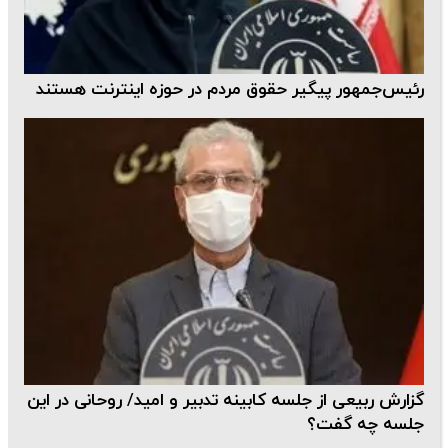
رئیس‌جمهور پیگیر حقوق مردم در حوزه اینترنت هستند
گزارش ربیعی از جلسه کابینه تدبیر و امید/ روحانی در این
جلسه چه گفت؟