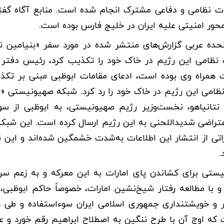
ات نظامی و دفاعی مشترک انجام شده است. منابع آگاه گفته
حور امنیتی علیه ایران در خلیج فارس بوده است.
متحده عربی گزارش‌های منتشر شده در مورد سفر «بنیامین نت
نظامی این رژیم در خاک خود را تکذیب کرد، رئیس دفتر 
رات همراه وی بوده است، ادعای مقامات ابوظبی مبنی بر تک
تانیاهو، نخست‌وزیر رژیم صهیونیستی، به ابوظبی از سو
اعتراضی شدیداللحنی به این رژیم ارسال کرده است. این شبکه
ماراتی از انتشار این اطلاعات به‌شدت خشمگین شده‌اند و این
.
نیستی برای کشاندن پای امارات به این معرکه و به زعم سر
 با مطالعه رفتار شیخ‌نشین امارات، خصوصاً حاکم ابوظبی،
 و خویشتنداری جمهوری اسلامی ایران سوءاستفاده و طی 
که اوج آن با طرح ننگین به اصطلاح ابراهیم رقم خورد و ع