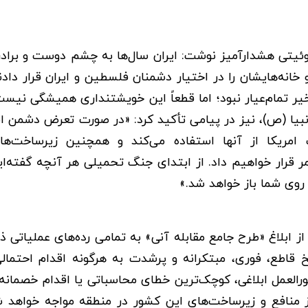
ئیتی هشدارآمیز نوشت: ایران سال‌ها به چشم دوست و برادر 
انه‌هایشان را در اختیار دشمنان فلسطین و ایران قرار دادن
 تمام‌عیار نبود؛ اما قطعاً این خویشتنداری همیشگی نیس
انبیا (ص)، نیز در پیامی تأکید کرد: «در صورت تعرض دشمن ام
مریکا از آنها استفاده می‌کند و همچنین زیرساخت‌ها
قرار خواهیم داد. از ابتدای جنگ تحمیلی هر آنچه گفته‌ای
روی شما باز خواهد شد.»
ز ابلاغ «طرح جامع مقابله آنی» به تمامی رده‌های عملیاتی ذی
قاطع، فوری، مبتکرانه و پرشدت به هرگونه اقدام احتمالی
رالعمل ابلاغی، کوچک‌ترین خطای محاسباتی یا اقدام خصمانه
ز منافع و زیرساخت‌های این کشور در منطقه مواجه خواهد 