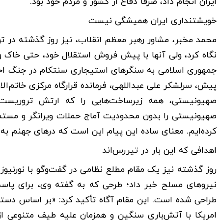
ایران انجام داد، صرفاً دفاع از کشور و مردم خود بود.
خویشتنداری ایران همیشگی نیست
محمد مخبر، مشاور رهبر معظم انقلاب، نیز روز گذشته در تو
نگاه کرد، ولی آنها با پیش فروش استقلال خود، حتی خاک و خ
جمهوری اسلامی به سنگرهای استیجاری سنتکام در جنگ اخیر
پیش، سرلشکر علی عبداللهی، فرمانده قرارگاه مرکزی خاتم‌ال
صهیونیستی، همه زیرساخت‌هایی را که ارتش تروریست ا
صهیونیستی را بدون محدودیت آماج حملات ویرانگر و مستمر 
کرده‌ایم. معنای ساده این پیام این است که درهای جهنم به 
اهدافی که این بار در تیررس‌اند
روز گذشته نیز یک مقام مطلع نظامی در گفت‌وگو با نورنیوز ا
نیروهای مسلح خبر داد؛ طرحی که به گفته وی، برای پاسخ 
طراحی شده است. این مقام آگاه تأکید کرد: «بر اساس دستو
امریکا با آتش‌باری سنگین و همزمان علیه طیف متنوعی ا