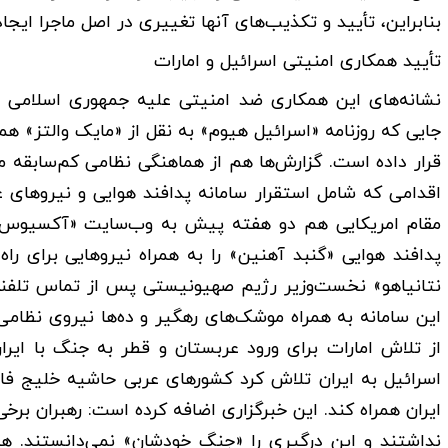
بنابراین، تأیید و تکذیب‌های آنها تغییری در اصل ماجرا ایجاد
تأیید همکاری امنیتی اسرائیل و امارات
نشانه‌های این همکاری ضد امنیتی علیه جمهوری اسلامی ایر
جایی که روزنامه «اسرائیل هیوم» به نقل از «مایک والتز» همچ
قرار داده است. گزارش‌ها هم از هماهنگی نظامی کم‌سابقه م
اقدامی که شامل استقرار سامانه پدافند هوایی و نیروهای
مقام امریکایی هم دو هفته پیش به وب‌سایت «آکسیوس» اع
پدافند هوایی «گنبد آهنین» را به همراه نیروهایی برای راه‌
نتانیاهو» نخست‌وزیر رژیم صهیونیستی پس از تماس تلفنی 
این سامانه به همراه موشک‌های رهگیر و ده‌ها نیروی نظامی ر
از تلاش امارات برای ورود عربستان و قطر به جنگ با ایرا
اسرائیل به ایران تلاش کرد کشورهای عربی حاشیه خلیج ف
ایران همراه کند. این خبرگزاری اضافه کرده است: رهبران بر
نداشتند و این درگیری را «جنگ خودشان» نمی‌دانستند. ه