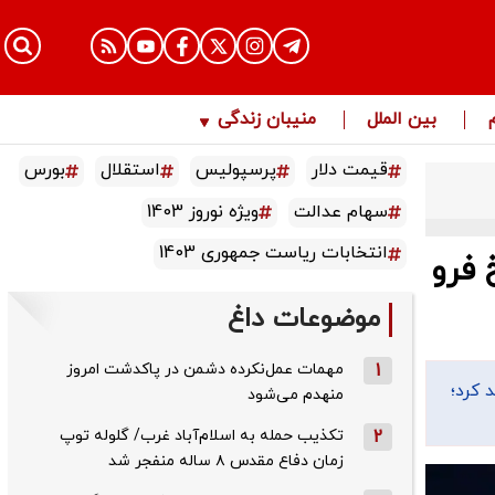
بین الملل
منیبان زندگی
قیمت دلار
پرسپولیس
استقلال
بورس
سهام عدالت
ویژه نوروز 1403
انتخابات ریاست جمهوری 1403
 فرو
موضوعات داغ
1
مهمات عمل‌نکرده دشمن در پاکدشت امروز
 کرد؛
منهدم می‌شود
2
تکذیب حمله به اسلام‌آباد غرب/ گلوله توپ
زمان دفاع مقدس ۸ ساله منفجر شد