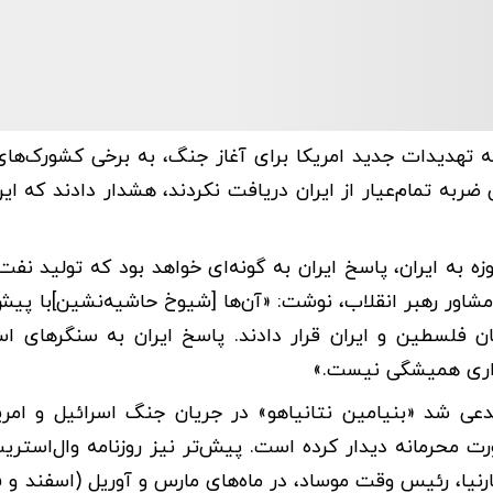
تهدیدات جدید امریکا برای آغاز جنگ، به برخی کشورک‌ها
به تمام‌عیار از ایران دریافت نکردند، هشدار دادند که این 
به ایران، پاسخ ایران به گونه‌ای خواهد بود که تولید نفت و
 مشاور رهبر انقلاب، نوشت: «آن‌ها [شیوخ حاشیه‌نشین]با پ
ان فلسطین و ایران قرار دادند. پاسخ ایران به سنگرهای ا
نداری همیشگی نیست.»
 شد «بنیامین نتانیاهو» در جریان جنگ اسرائیل و امری
رت محرمانه دیدار کرده است. پیش‌تر نیز روزنامه وال‌استریت
رنیا، رئیس وقت موساد، در ماه‌های مارس و آوریل (اسفند و ف