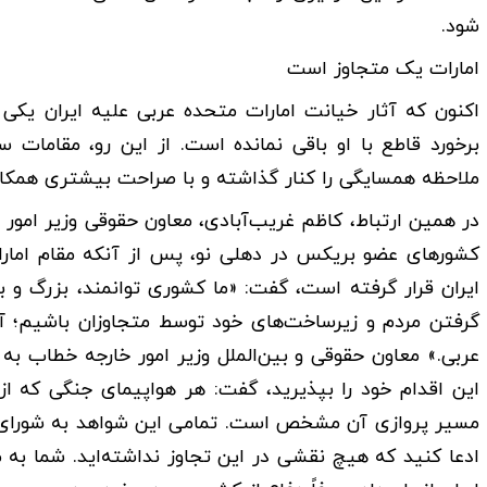
شود.
امارات یک متجاوز است
اکنون که آثار خیانت امارات متحده عربی علیه ایران یک
برخورد قاطع با او باقی نمانده است. از این رو، مقامات
ملاحظه همسایگی را کنار گذاشته و با صراحت بیشتری همکاران
در همین ارتباط، کاظم غریب‌آبادی، معاون حقوقی وزیر امو
کشورهای عضو بریکس در دهلی نو، پس از آنکه مقام امارا
ایران قرار گرفته است، گفت: «ما کشوری توانمند، بزرگ و بر
گرفتن مردم و زیرساخت‌های خود توسط متجاوزان باشیم؛ آ
عربی.» معاون حقوقی و بین‌الملل وزیر امور خارجه خطاب به
این اقدام خود را بپذیرید، گفت: هر هواپیمای جنگی که از 
مسیر پروازی آن مشخص است. تمامی این شواهد به شورای ام
ادعا کنید که هیچ نقشی در این تجاوز نداشته‌اید. شما به 