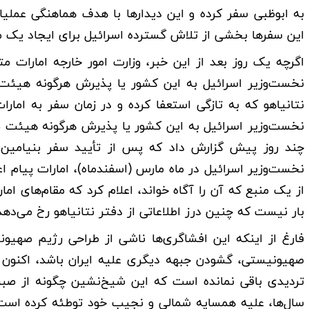
به ابوظبی سفر کرده و این دیدارها با هدف هماهنگی عملی
این سفرها بخشی از تلاش گسترده اسرائیل برای ایجاد یک م
اگرچه یک روز بعد از این خبر، وزارت امور خارجه امارات 
نخست‌وزیر اسرائیل به این کشور یا پذیرش هرگونه هیئت 
نتانیاهو که به تازگی استعفا کرده و در زمان سفر به اما
چند روز پیش گزارش داد که پس از تأیید سفر بنیامین ن
نخست‌وزیر اسرائیل در ماه مارس (اسفندماه)، امارات پیام 
از یک منبع که آن را آگاه خواند، اعلام کرد که مقام‌های ا
بار نیست که چنین درز اطلاعاتی از دفتر نتانیاهو رخ می‌دهد
فارغ از اینکه این افشاگری‌ها ناشی از طراحی رژیم صهیو
صهیونیستی، گشودن جبهه دیگری علیه ایران باشد، اکنون و
تردیدی باقی نمانده است که این شیخ‌نشین چگونه از صبر
سال‌ها، علیه همسایه شمالی و نجیب خود توطئه کرده است 