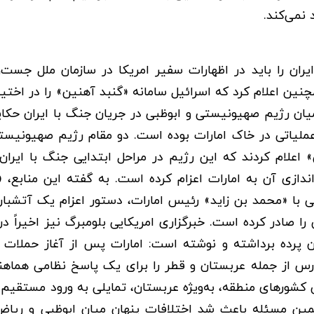
 نمی‌کند.
ان را باید در اظهارات سفیر امریکا در سازمان ملل جست‌و
نین اعلام کرد که اسرائیل سامانه «گنبد آهنین» را در اختیار
یان رژیم صهیونیستی و ابوظبی در جریان جنگ با ایران حکای
 عملیاتی در خاک امارات بوده است. دو مقام رژیم صهیونیس
لام کردند که این رژیم در مراحل ابتدایی جنگ با ایران،
اندازی آن به امارات اعزام کرده است. به گفته این منابع، «
با «محمد بن زاید» رئیس امارات، دستور اعزام یک آتشبار 
ا صادر کرده است. خبرگزاری امریکایی بلومبرگ نیز اخیراً در
ن پرده برداشته و نوشته است: امارات پس از آغاز حملات ا
ارس از جمله عربستان و قطر را برای یک پاسخ نظامی هماه
خی کشورهای منطقه، به‌ویژه عربستان، تمایلی به ورود مستقیم
مین مسئله باعث شد اختلافات پنهان میان ابوظبی و ریا