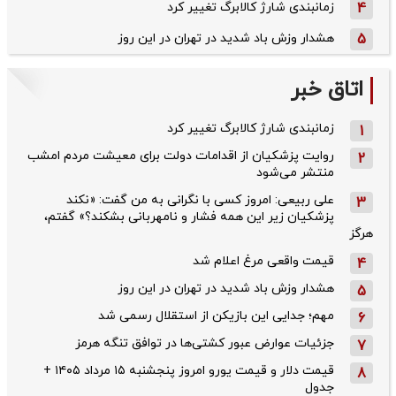
4
زمانبندی شارژ کالابرگ تغییر کرد
5
هشدار وزش باد شدید در تهران در این روز
اتاق خبر
زمانبندی شارژ کالابرگ تغییر کرد
1
روایت پزشکیان از اقدامات دولت برای معیشت مردم امشب
2
منتشر می‌شود
علی ربیعی: امروز کسی با نگرانی به من گفت: «نکند
3
پزشکیان زیر این همه فشار و نامهربانی بشکند؟» گفتم،
هرگز
قیمت واقعی مرغ اعلام شد
4
هشدار وزش باد شدید در تهران در این روز
5
مهم؛ جدایی این بازیکن از استقلال رسمی شد
6
جزئیات عوارض عبور کشتی‌ها در توافق تنگه هرمز
7
قیمت دلار و قیمت یورو امروز پنجشنبه ۱۵ مرداد ۱۴۰۵ +
8
جدول