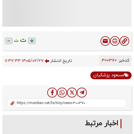
ت
ت
کدخبر:
300370
تاریخ انتشار
۱۴۰۵/۰۲/۲۷ ۱۱:۳۷:۳۳
مسعود پزشکیان
اخبار مرتبط