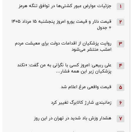
جزئیات عوارض عبور کشتی‌ها در توافق تنگه هرمز
1
قیمت دلار و قیمت یورو امروز پنجشنبه ۱۵ مرداد ۱۴۰۵
2
+ جدول
روایت پزشکیان از اقدامات دولت برای معیشت مردم
3
امشب منتشر می‌شود
علی ربیعی: امروز کسی با نگرانی به من گفت: «نکند
4
پزشکیان زیر این همه فشار…
قیمت واقعی مرغ اعلام شد
5
زمانبندی شارژ کالابرگ تغییر کرد
6
هشدار وزش باد شدید در تهران در این روز
7