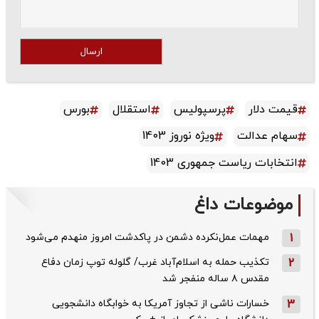
ارسال
قیمت دلار
پرسپولیس
استقلال
بورس
سهام عدالت
ویژه نوروز 1403
انتخابات ریاست جمهوری 1403
موضوعات داغ
1
مهمات عمل‌نکرده دشمن در پاکدشت امروز منهدم می‌شود
2
تکذیب حمله به اسلام‌آباد غرب/ گلوله توپ زمان دفاع
مقدس ۸ ساله منفجر شد
3
خسارات ناشی از تجاوز آمریکا به خوابگاه دانشجویی