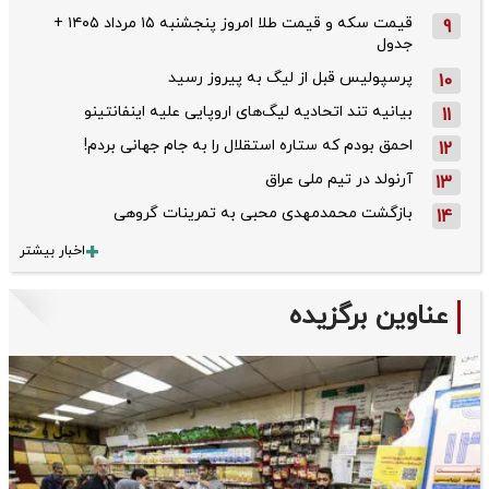
قیمت سکه و قیمت طلا امروز پنجشنبه ۱۵ مرداد ۱۴۰۵ +
9
جدول
پرسپولیس قبل از لیگ به پیروز رسید
10
بیانیه تند اتحادیه لیگ‌های اروپایی علیه اینفانتینو
11
احمق بودم که ستاره استقلال را به جام جهانی بردم!
12
آرنولد در تیم ملی عراق
13
بازگشت محمدمهدی محبی به تمرینات گروهی
14
اخبار بیشتر
عناوین برگزیده