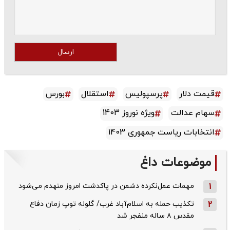
ارسال
قیمت دلار
پرسپولیس
استقلال
بورس
سهام عدالت
ویژه نوروز 1403
انتخابات ریاست جمهوری 1403
موضوعات داغ
1
مهمات عمل‌نکرده دشمن در پاکدشت امروز منهدم می‌شود
2
تکذیب حمله به اسلام‌آباد غرب/ گلوله توپ زمان دفاع
مقدس ۸ ساله منفجر شد