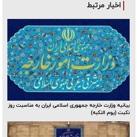
اخبار مرتبط
بیانیه وزارت خارجه جمهوری اسلامی ایران به مناسبت روز
نکبت (یوم النکبه)