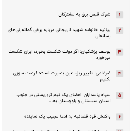
شوک قبض برق به مشترکان
1
بیانیه خانواده شهید لاریجانی درباره برخی گمانه‌زنی‌های
2
رسانه‌ای
یوسف پزشکیان: اگر دولت شکست بخورد، ایران شکست
3
می‌خورد
ضرغامی: تغییر ریل، عین بصیرت است؛ فرصت سوزی
4
نکنیم
سپاه پاسداران: اعضای یک تیم تروریستی در جنوب
5
استان سیستان و بلوچستان به…
واکنش قوه قضائیه به ادعا عجیب یک نماینده
6