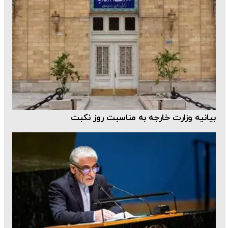
بیانیه وزارت خارجه به مناسبت ر‌وز نکبت