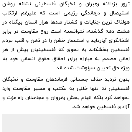
ترور بزدلانه رهبران و نخبگان فلسطینی نشانه روشن
استیصال و درماندگی رژیمی است که علیرغم ارتکاب
هولناک ترین جنایات و کشتار صدها هزار انسان بیگناه در
هشت دهه گذشته، نتوانسته است روح مقاومت در برابر
اشغالگری آپارتاید و استعمار خشن را در ذهن و قلب مردم
فلسطین بخشکاند به نحوی که فلسطینیان بیش از هر
زمانی مصمم به مبارزه برای احقاق حقوق انسانی خود به
ویژه حق تعیین سرنوشت شده اند.
بدون تردید حذف جسمانی فرماندهان مقاومت و نخبگان
فلسطینی نه تنها خللی به مکتب و مسیر مقاومت وارد
نخواهد کرد بلکه الهام بخش رهروان و مجاهدان راه عزت و
آزادی فلسطین خواهد شد.