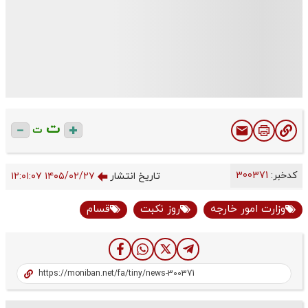
ت
ت
کدخبر:
300371
تاریخ انتشار
۱۴۰۵/۰۲/۲۷ ۱۲:۰۱:۰۷
وزارت امور خارجه
روز نکبت
قسام