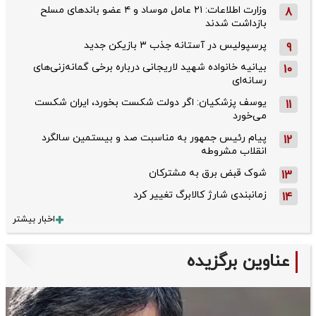
وزارت اطلاعات: ۲۱ عامل موساد و ۴ عضو باندهای مسلح
8
بازداشت شدند
پرسپولیس در آستانه جذب ۳ بازیکن جدید
9
بیانیه خانواده شهید لاریجانی درباره برخی گمانه‌زنی‌های
10
رسانه‌ای
یوسف پزشکیان: اگر دولت شکست بخورد، ایران شکست
11
می‌خورد
پیام رئیس جمهور به مناسبت صد و بیستمین سالگرد
12
انقلاب مشروطه
شوک قبض برق به مشترکان
13
زمانبندی شارژ کالابرگ تغییر کرد
14
اخبار بیشتر
عناوین برگزیده