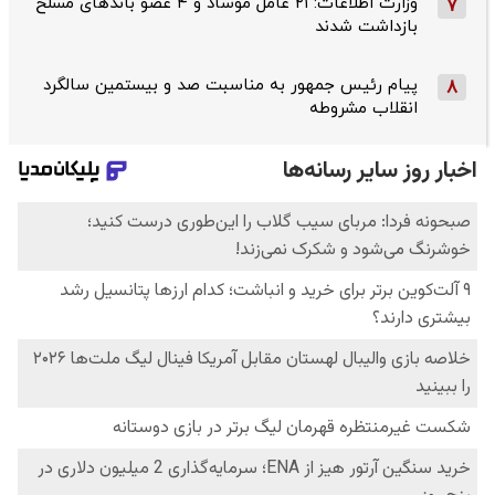
وزارت اطلاعات: ۲۱ عامل موساد و ۴ عضو باندهای مسلح
7
بازداشت شدند
پیام رئیس جمهور به مناسبت صد و بیستمین سالگرد
8
انقلاب مشروطه