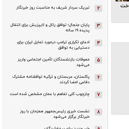
اخت
تبریک سردار شریف به مناسبت روز خبرنگار
2
پایان جنجال؛ توافق رئال و لایپزیش برای انتقال
3
پدیده ۱۹ ساله
ادعای تکراری ترامپ درمورد تمایل ایران برای
4
دستیابی به توافق
معوقات بازنشستگان تأمین اجتماعی واریز
5
می‌شود
پاکستان، عربستان و ترکیه توافقنامه مشترک
6
دفاعی امضا کردند
چارچوب کلی تفاهم با عمان مشخص شده است
7
نشست خبری رئیس‌جمهور همزمان با روز
8
خبرنگار برگزار می‌شود
خبر جدید برای بیمه‌شدگان