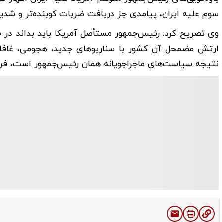
سوم علیه ایران، پیامدی جز دریافت ضربات کوبنده‌تر و شدید
وی تصریح کرد: رئیس‌جمهور مستأصل آمریکا باید بداند در ص
ارتش مضمحل آن کشور با سناریوهای جدید، هجومی، غافلگیر
نتیجه سیاست‌های ماجراجویانه همان رئیس‌جمهور است، فرو