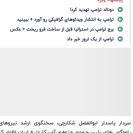
دونالد ترامپ تهدید کرد!
ترامپ به انتشار ویدئوهای گرافیکی رو آورد + ببینید
برج ترامپ در استرالیا قبل از ساخت فرو ریخت + عکس
ترامپ از یک ترور خبر داد
سردار پاسدار ابوالفضل شکارچی، سخنگوی ارشد نیروهای
یاوه‌گویی‌های رئیس‌جمهور متوهم آمریکا علیه ایران اظهار ک