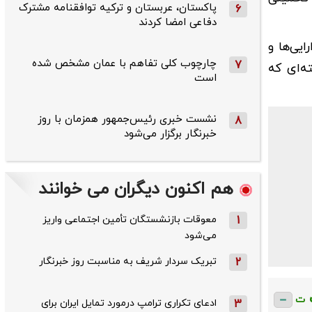
پاکستان، عربستان و ترکیه توافقنامه مشترک
6
دفاعی امضا کردند
یی‌ها و
چارچوب کلی تفاهم با عمان مشخص شده
7
ه‌ای که
است
نشست خبری رئیس‌جمهور همزمان با روز
8
خبرنگار برگزار می‌شود
هم اکنون دیگران می خوانند
1
معوقات بازنشستگان تأمین اجتماعی واریز
می‌شود
2
تبریک سردار شریف به مناسبت روز خبرنگار
ت
3
ادعای تکراری ترامپ درمورد تمایل ایران برای