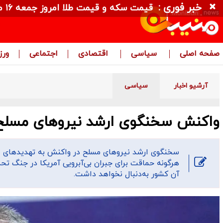
خبر فوری :
قیمت سکه و قیمت طلا امروز جمعه ۱۶ مرداد ۱۴۰۵ + جدول
صفحه اصلی
سیاسی
اقتصادی
اجتماعی
ور
آرشیو اخبار
سیاسی
واکنش سخنگوی ارشد نیروهای مسلح به
سخنگوی ارشد نیروهای مسلح در واکنش به تهدیدهای مکرر
هرگونه حماقت برای جبران بی‌آبرویی آمریکا در جنگ تحم
آن کشور به‌دنبال نخواهد داشت.