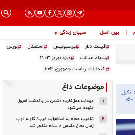
بین الملل
منیبان زندگی
قیمت دلار
پرسپولیس
استقلال
بورس
سهام عدالت
ویژه نوروز 1403
انتخابات ریاست جمهوری 1403
موضوعات داغ
 تکرار
برای
1
مهمات عمل‌نکرده دشمن در پاکدشت امروز
منهدم می‌شود
2
تکذیب حمله به اسلام‌آباد غرب/ گلوله توپ
زمان دفاع مقدس ۸ ساله منفجر شد