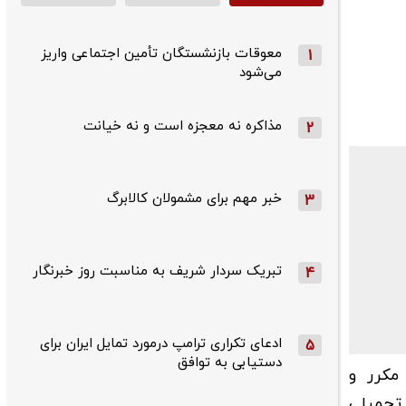
معوقات بازنشستگان تأمین اجتماعی واریز
1
می‌شود
مذاکره نه معجزه است و نه خیانت
2
خبر مهم برای مشمولان کالابرگ
3
تبریک سردار شریف به مناسبت روز خبرنگار
4
ادعای تکراری ترامپ درمورد تمایل ایران برای
5
دستیابی به توافق
مکرر و
 تحمیلی