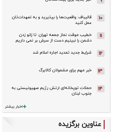
9
قالیباف: واقعیت‌ها را بپذیرید و به تعهدات‌تان
10
عمل کنید
خطیب موقت نماز جمعه تهران: تا زانو زدن
11
دشمن را نبینیم دست از سرش بر نمی داریم
شرایط جدید تمدید اجاره اعلام شد
12
خبر مهم برای مشمولان کالابرگ
13
حملات توپخانه‌ای ارتش رژیم صهیونیستی به
14
جنوب لبنان
اخبار بیشتر
عناوین برگزیده