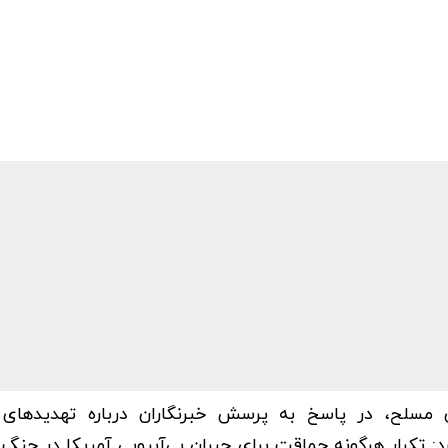
 مسلح، در پاسخ به پرسش خبرنگاران درباره تهدیدهای 
رد: تکرار هرگونه حماقت برای جبران بی‌آبرویی آمریکا در جنگ