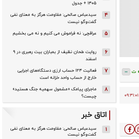
۱۴۰۵ + جدول
4
سیدعباس صالحی: مقاومت هرگز به معنای نفی
گفت‌وگو نیست
5
عراقچی: نه فراموش می کنیم و نه می بخشیم
6
روایت طحان‌ نظیف از بمباران بیت رهبری در ۹
اسفند
7
فعالیت ۱۲۴ حساب ارزی دستگاه‌های اجرایی
ت
خارج از حساب واحد خزانه است
8
ماجرای پیامک «مشمول سهمیه جنگ هستید»
چیست؟
اتاق خبر
سیدعباس صالحی: مقاومت هرگز به معنای نفی
1
گفت‌وگو نیست