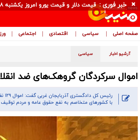
خبر فوری :
قیمت دلار و قیمت یورو امروز یکشنبه ۱۸ مرداد ۱۴۰۵ + جدول
صفحه اصلی
سیاسی
اقتصادی
اجتماعی
ور
آرشیو اخبار
سیاسی
اموال سرکردگان گروهک‌های ضد انقل
رئیس
با کشورهای متخاصم به نفع حقوق عامه و مردم توقیف 