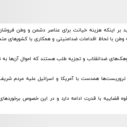
کید بر اینکه هزینه خیانت برای عناصر دشمن و وطن فروشا
 دشمن و خائنین به وطن با لحاظ اقدامات ضدامنیتی و همکاری با کشورهای 
روهک‌های ضدانقلاب و تجزیه طلب هستند که اموال آن‌ها به 
تروریست‌ها همدست با آمریکا و اسرائیل علیه مردم شریف 
ه قضاییه با قدرت ادامه دارد و در این خصوص برخوردهای