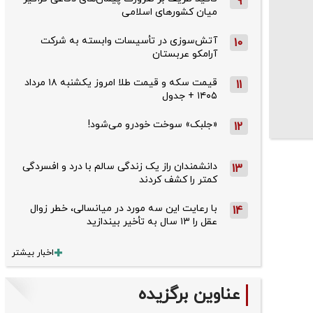
9
میان کشورهای اسلامی
آتش‌سوزی در تأسیسات وابسته به شرکت
10
آرامکو عربستان
قیمت سکه و قیمت طلا امروز یکشنبه ۱۸ مرداد
11
۱۴۰۵ + جدول
«جلبک» سوخت خودرو می‌شود!
12
دانشمندان راز یک زندگی سالم با درد و افسردگی
13
کمتر را کشف کردند
با رعایت این سه مورد در میانسالی، خطر زوال
14
عقل را ۱۳ سال به تأخیر بیندازید
اخبار بیشتر
عناوین برگزیده