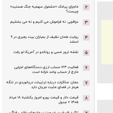
ماجرای پیامک «مشمول سهمیه جنگ هستید»
2
چیست؟
عراقچی: نه فراموش می کنیم و نه می بخشیم
3
روایت طحان‌ نظیف از بمباران بیت رهبری در ۹
4
اسفند
نقشه ترور مسی و رونالدو در آمریکا لو رفت
5
فعالیت ۱۲۴ حساب ارزی دستگاه‌های اجرایی
6
خارج از حساب واحد خزانه است
عمان: مذاکرات درباره ترتیبات دریانوردی در تنگه
7
هرمز در فضای مثبت جریان دارد
قیمت دلار و قیمت یورو امروز یکشنبه ۱۸ مرداد
8
۱۴۰۵ + جدول
تاکید ظریف بر ضرورت پیمان‌های دفاعی فراگیر