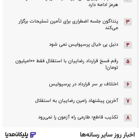
هرمز ادامه دارد
پنتاگون جلسه اضطراری برای تأمین تسلیحات برگزار
3
می‌کند
دنیل بی خیال پرسپولیس نمی شود
4
رقم فسخ قرارداد رضاییان با استقلال فقط ۱۰۰میلیون
5
تومان!
اختلاف بر سر قرارداد در پرسپولیس
6
آخرین پیشنهاد رامین رضاییان به استقلال
7
تکذیب قاطع؛‌ طارمی راه آزمون را نمی‌رود
8