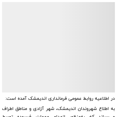
در اطلاعیه روابط عمومی فرمانداری اندیمشک آمده است:
به اطلاع شهروندان اندیمشک، شهر آزادی و مناطق اطراف
می‌رساند که به‌منظور انهدام مهمات فرسوده توسط