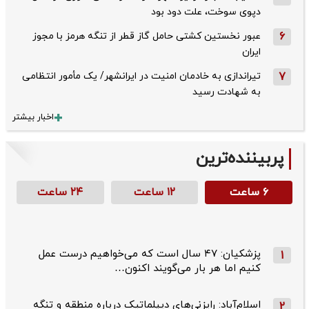
دپوی سوخت، علت دود بود
6
عبور نخستین کشتی حامل گاز قطر از تنگه هرمز با مجوز
ایران
7
تیراندازی به خادمان امنیت در ایرانشهر/ یک مأمور انتظامی
به شهادت رسید
اخبار بیشتر
پربیننده‌ترین
۶ ساعت
۱۲ ساعت
۲۴ ساعت
پزشکیان: ۴۷ سال است که می‌خواهیم درست عمل
1
کنیم اما هر بار می‌گویند اکنون…
اسلام‌آباد: رایزنی‌های دیپلماتیک درباره منطقه و تنگه
2