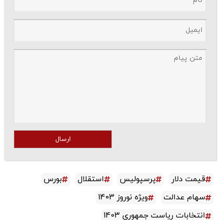
ارسال
قیمت دلار
پرسپولیس
استقلال
بورس
سهام عدالت
ویژه نوروز 1403
انتخابات ریاست جمهوری 1403