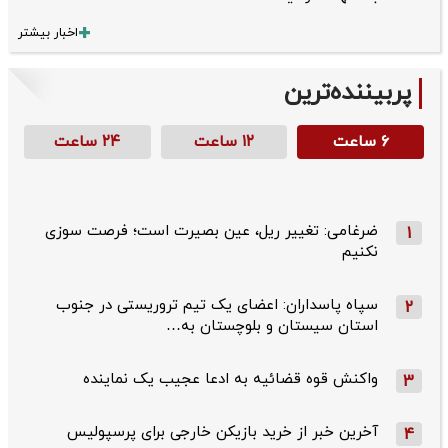
اخبار بیشتر
پربیننده‌ترین
۶ ساعت
۱۲ ساعت
۲۴ ساعت
ضرغامی: تغییر ریل، عین بصیرت است؛ فرصت سوزی
1
نکنیم
سپاه پاسداران: اعضای یک تیم تروریستی در جنوب
2
استان سیستان و بلوچستان به…
واکنش قوه قضائیه به ادعا عجیب یک نماینده
3
آخرین خبر از خرید بازیکن خارجی برای پرسپولیس
4