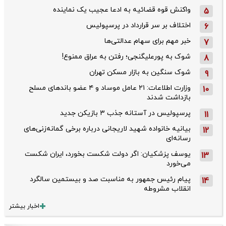
واکنش قوه قضائیه به ادعا عجیب یک نماینده
5
اختلاف بر سر قرارداد در پرسپولیس
6
خبر مهم برای سهام عدالتی‌ها
7
شوک به پورعلیگنجی؛ رفتن به عراق ممنوع!
8
شوک سنگین به بازار مسکن تهران
9
وزارت اطلاعات: ۲۱ عامل موساد و ۴ عضو باندهای مسلح
10
بازداشت شدند
پرسپولیس در آستانه جذب ۳ بازیکن جدید
11
بیانیه خانواده شهید لاریجانی درباره برخی گمانه‌زنی‌های
12
رسانه‌ای
یوسف پزشکیان: اگر دولت شکست بخورد، ایران شکست
13
می‌خورد
پیام رئیس جمهور به مناسبت صد و بیستمین سالگرد
14
انقلاب مشروطه
اخبار بیشتر