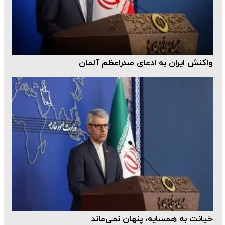
واکنش ایران به ادعای صدراعظم آلمان
خیانت به همسایه، پنهان نمی‌ماند