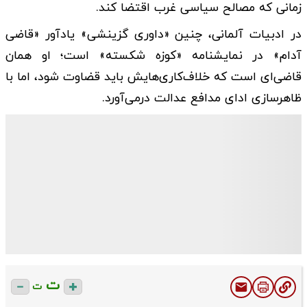
زمانی که مصالح سیاسی غرب اقتضا کند.
در ادبیات آلمانی، چنین «داوری گزینشی» یادآور «قاضی
آدام» در نمایشنامه «کوزه شکسته» است؛ او همان
قاضی‌ای است که خلاف‌کاری‌هایش باید قضاوت شود، اما با
ظاهرسازی ادای مدافع عدالت درمی‌آورد.
ت
ت