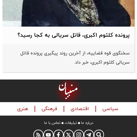
پرونده کلثوم اکبری، قاتل سریالی به کجا رسید؟
سخنگوی قوه قضاییه، از آخرین روند پیگیری پرونده قاتل
سریالی کلثوم اکبری، خبر داد.
سیاسی
اقتصادی
فرهنگی
هنری
درباره ما
تبلیغات
تماس با ما