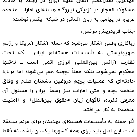
اتهام‌زنی صدراعظم آلمان علیه ایران در رابطه با حادثه
مشکوک انفجار در نزدیکی نیروگاه‌ هسته‌ای امارات متحده
عربی، در پیامی به زبان آلمانی در شبکه ایکس نوشت:
جناب فریدریش مرتس،
ریاکاری وقتی آشکار می‌شود که حمله آشکار آمریکا و رژیم
صهیونیستی به تأسیسات هسته‌ای ایران ــ که تحت
نظارت آژانس بین‌المللی انرژی اتمی است ــ نه‌تنها
محکوم نمی‌شود، بلکه عملاً توجیه هم می‌شود؛ اما درباره
حادثه‌ای که عملیات پرچم دروغین دشمنان صلح و وفاق
منطقه بوده و حتی امارات نیز رسماً ایران را مسئول آن
معرفی نکرده، ناگهان زبان «حقوق بین‌الملل» و «امنیت
منطقه» به کار می‌افتد.
اگر حمله به تأسیسات هسته‌ای تهدیدی برای مردم منطقه
است این اصل باید برای همه کشورها یکسان باشد، نه فقط