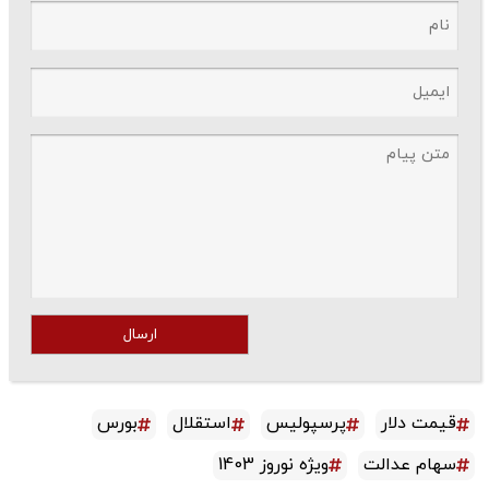
ارسال
قیمت دلار
پرسپولیس
استقلال
بورس
سهام عدالت
ویژه نوروز 1403