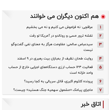
هم اکنون دیگران می خوانند
1
عراقچی: نه فراموش می کنیم و نه می بخشیم
2
نقشه ترور مسی و رونالدو در آمریکا لو رفت
3
سیدعباس صالحی: مقاومت هرگز به معنای نفی گفت‌وگو
نیست
4
روایت طحان‌ نظیف از بمباران بیت رهبری در ۹ اسفند
5
فعالیت ۱۲۴ حساب ارزی دستگاه‌های اجرایی خارج از حساب
واحد خزانه است
6
پرونده کلثوم اکبری، قاتل سریالی به کجا رسید؟
7
ماجرای پیامک «مشمول سهمیه جنگ هستید» چیست؟
اتاق خبر