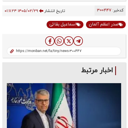
کدخبر:
300447
تاریخ انتشار
۱۴۰۵/۰۲/۲۹ ۰۱:۱۱:۲۴
صدر اعظم آلمان
اسماعیل بقائی
اخبار مرتبط