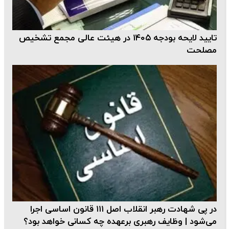
تایید لایحه بودجه ۱۴۰۵ در هیئت عالی مجمع تشخیص
مصلحت
در پی شهادت رهبر انقلاب اصل‌ ۱۱۱ قانون اساسی اجرا
می‌شود | وظایف رهبری برعهده چه کسانی خواهد بود؟