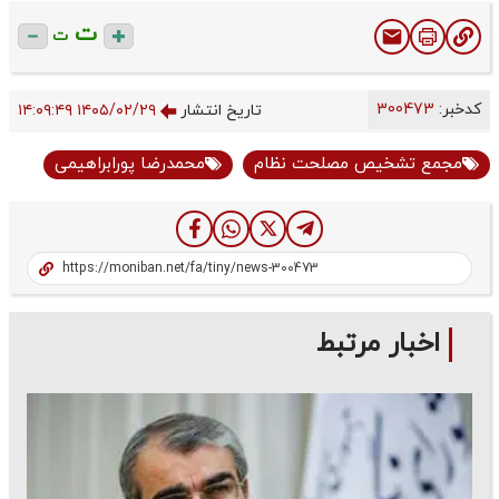
ت
ت
کدخبر:
300473
تاریخ انتشار
۱۴۰۵/۰۲/۲۹ ۱۴:۰۹:۴۹
مجمع تشخیص مصلحت نظام
محمدرضا پورابراهیمی
اخبار مرتبط