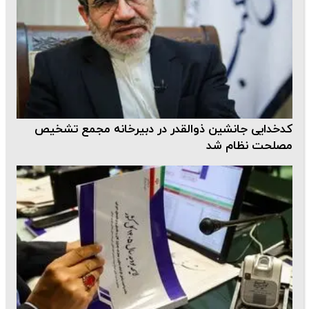
کدخدایی جانشین ذوالقدر در دبیرخانه مجمع تشخیص
مصلحت نظام شد