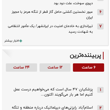
دپوی سوخت، علت دود بود
6
عبور نخستین کشتی حامل گاز قطر از تنگه هرمز با مجوز
ایران
7
تیراندازی به خادمان امنیت در ایرانشهر/ یک مأمور انتظامی
به شهادت رسید
اخبار بیشتر
پربیننده‌ترین
۶ ساعت
۱۲ ساعت
۲۴ ساعت
پزشکیان: ۴۷ سال است که می‌خواهیم درست عمل
1
کنیم اما هر بار می‌گویند اکنون…
اسلام‌آباد: رایزنی‌های دیپلماتیک درباره منطقه و تنگه
2