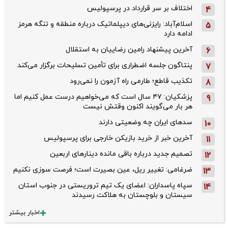
اختلاف بر سر قرارداد در پرسپولیس
4
اسلام‌آباد: رایزنی‌های دیپلماتیک درباره منطقه و تنگه هرمز
5
ادامه دارد
آخرین پیشنهاد رامین رضاییان به استقلال
6
پنتاگون جلسه اضطراری برای تأمین تسلیحات برگزار می‌کند
7
تکذیب قاطع؛‌ طارمی راه آزمون را نمی‌رود
8
پزشکیان: ۴۷ سال است که می‌خواهیم درست عمل کنیم اما
9
هر بار می‌گویند اکنون وقتش نیست
سدهای ایران چه وضعیتی دارند
10
آخرین خبر از خرید بازیکن خارجی برای پرسپولیس
11
تصمیم جدید درباره باقی مانده دینارهای اربعین
12
ضرغامی: تغییر ریل، عین بصیرت است؛ فرصت سوزی نکنیم
13
سپاه پاسداران: اعضای یک تیم تروریستی در جنوب استان
14
سیستان و بلوچستان به هلاکت رسیدند
اخبار بیشتر