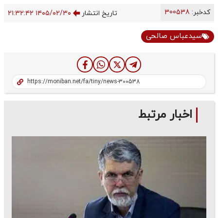
کدخبر:
300538
تاریخ انتشار
۱۴۰۵/۰۲/۳۰ ۲۱:۳۲:۴۲
سیدعباس صالحی
اخبار مرتبط