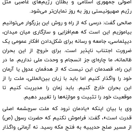
اصولی جمهوری اسلامی و بطلان رژیم‌های غاصبی مثل
رژیم صهیونیستی روز به روز نمایان‌تر می‌شود.
صالحی گفت: درسی که از راه و روش این بزرگوار می‌توانیم
بیاموزیم این است که هم‌افزایی و سازگاری میان میدان،
دیپلماسی، جامعه و رسانه برای شکل‌دادن افکار عمومی یک
ضرورت اجتناب ناپذیر است. برای خروج از این بحران
ظالمانه، ما چاره‌ای جز انسجام و وحدت ملی نداریم. ما در
این راه، قصدمان این نیست که از هدفمان عدول یا آرمان
خود را واگذار کنیم اما باید با زبان بین‌المللی، ملت را از
این بحران خارج کنیم. باید زمان را مدیریت کنیم تا
موقعیت خود را تثبیت و موازنه‌ها را تغییر دهیم.
وی با بیان اینکه «یادمان نرود که ملت سرچشمه اصلی
قدرت است»، گفت: فراموش نکنیم که حضرت رسول (ص)
از مسیر صلح حدیبیه به فتح مکه رسید. نه آرمانی واگذار