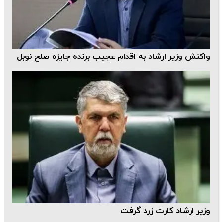
واکنش وزیر ارشاد به اقدام عجیب برنده جایزه صلح نوبل
وزیر ارشاد کارت زرد گرفت