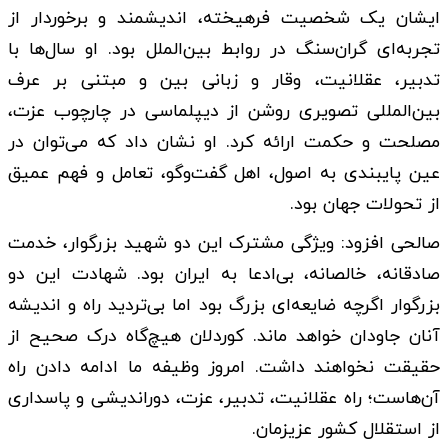
ایشان یک شخصیت فرهیخته، اندیشمند و برخوردار از
تجربه‌ای گران‌سنگ در روابط بین‌الملل بود. او سال‌ها با
تدبیر، عقلانیت، وقار و زبانی بین و مبتنی بر عرف
بین‌المللی تصویری روشن از دیپلماسی در چارچوب عزت،
مصلحت و حکمت ارائه کرد. او نشان داد که می‌توان در
عین پایبندی به اصول، اهل گفت‌وگو، تعامل و فهم عمیق
از تحولات جهان بود.
صالحی افزود: ویژگی مشترک این دو شهید بزرگوار، خدمت
صادقانه، خالصانه، بی‌ادعا به ایران بود. شهادت این دو
بزرگوار اگرچه ضایعه‌ای بزرگ بود اما بی‌تردید راه و اندیشه
آنان جاودان خواهد ماند. کوردلان هیچ‌گاه درک صحیح از
حقیقت نخواهند داشت. امروز وظیفه ما ادامه‌ دادن راه
آن‌هاست؛ راه عقلانیت، تدبیر، عزت، دوراندیشی و پاسداری
از استقلال کشور عزیزمان.