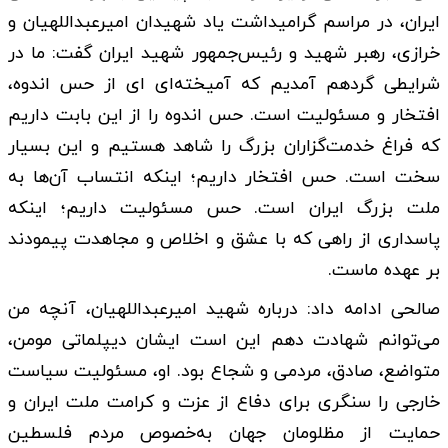
ایران، در مراسم گرامیداشت یاد شهیدان امیرعبداللهیان و
خرازی، رهبر شهید و رئیس‌جمهور شهید ایران گفت: ما در
شرایطی گردهم آمدیم که آمیخته‌ای ای از حس اندوه،
افتخار و مسئولیت است. حس اندوه را از این بابت داریم
که فراغ خدمت‌گزاران بزرگ را شاهد هستیم و این بسیار
سخت است. حس افتخار داریم؛ اینکه انتساب آن‌ها به
ملت بزرگ ایران است. حس مسئولیت داریم؛ اینکه
پاسداری از راهی که با عشق و اخلاص و مجاهدت پیمودند
بر عهده ماست.
صالحی ادامه داد: درباره شهید امیرعبداللهیان، آنچه من
می‌توانم شهادت دهم این است ایشان دیپلماتی مومن،
متواضع، صادق، ‌مردمی و شجاع بود. او، مسئولیت سیاست
خارجی را سنگری برای دفاع از عزت و کرامت ملت ایران و
حمایت از مظلومان جهان به‌خصوص مردم فلسطین