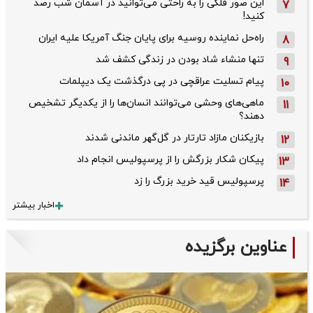
این صور فلکی را به راحتی می‌توانید در آسمان شب رصد
7
کنید!
راه‌حل نماینده روسیه برای پایان جنگ آمریکا علیه ایران
8
تنها منشاء شاد بودن در زندگی کشف شد
9
پیام تسلیت عراقچی در پی درگذشت یک دیپلمات
10
ماهی‌های وحشی می‌توانند انسان‌ها را از یکدیگر تشخیص
11
دهند؟
بازیکنان مازاد تارتار در گل‌گهر ماندنی شدند
12
پیکان شکار بزرگش را از پرسپولیس انجام داد
13
پرسپولیس قید خرید بزرگ را زد
14
اخبار بیشتر
عناوین برگزیده