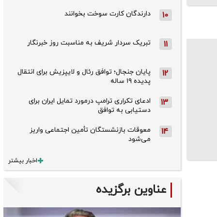
دارندگان کارت سوخت بخوانند
10
تبریک سردار شریف به مناسبت روز خبرنگار
11
پایان جنجال؛ توافق رئال و لایپزیش برای انتقال
12
پدیده ۱۹ ساله
ادعای تکراری ترامپ درمورد تمایل ایران برای
13
دستیابی به توافق
معوقات بازنشستگان تأمین اجتماعی واریز
14
می‌شود
اخبار بیشتر
عناوین برگزیده