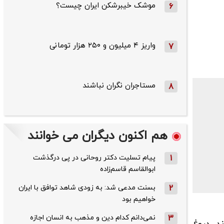
موشک خیبرشکن ایران چیست؟
6
واریز ۴ میلیون و ۲۵۰ هزار تومانی
7
مستاجران نگران نباشند
8
هم اکنون دیگران می خوانند
1
پیام تسلیت دکتر روحانی در پی درگذشت
ابوالقاسم قاسم‌زاده
2
بسنت مدعی شد: به زودی شاهد توافق با ایران
خواهیم بود
3
نمی‌دانم کدام دین و مذهب به انسان اجازه