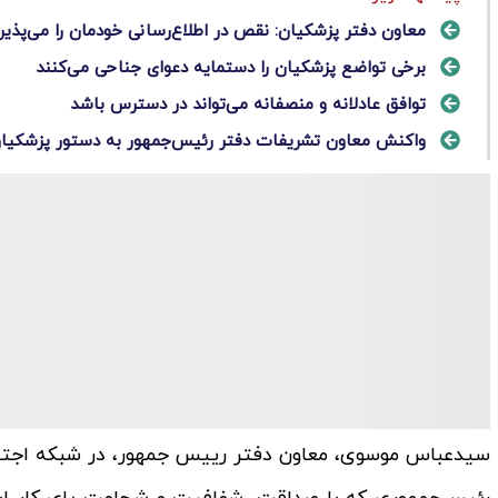
معاون دفتر پزشکیان: نقص در اطلاع‌رسانی خودمان را می‌پذیر
برخی تواضع پزشکیان را دستمایه دعوای جناحی می‌کنند
توافق عادلانه و منصفانه می‌تواند در دسترس باشد
واکنش معاون تشریفات دفتر رئیس‌جمهور به دستور پزشکیان ب
سیدعباس موسوی، معاون دفتر رییس جمهور، در شبکه اجت