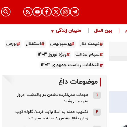
بین الملل
منیبان زندگی
قیمت دلار
پرسپولیس
استقلال
بورس
سهام عدالت
ویژه نوروز 1403
انتخابات ریاست جمهوری 1403
موضوعات داغ
1
مهمات عمل‌نکرده دشمن در پاکدشت امروز
منهدم می‌شود
2
تکذیب حمله به اسلام‌آباد غرب/ گلوله توپ
زمان دفاع مقدس ۸ ساله منفجر شد