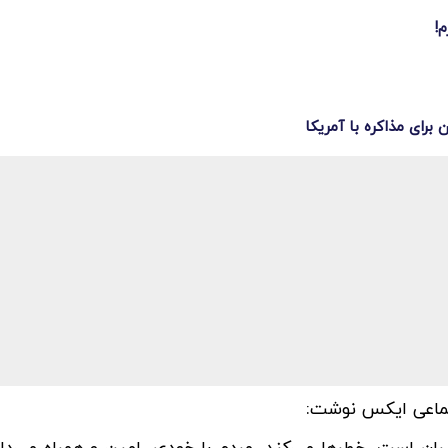
م!
رای مذاکره با آمریکا
ماعی ایکس نوشت: