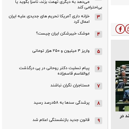
می‌دهد به دیگری تهمت بزند، ناسزا بگوید یا
بی‌احترامی کند
خزانه داری آمریکا تحریم های جدیدی علیه ایران
3
اعمال کرد
موشک خیبرشکن ایران چیست؟
4
واریز ۴ میلیون و ۲۵۰ هزار تومانی
5
پیام تسلیت دکتر روحانی در پی درگذشت
6
ابوالقاسم قاسم‌زاده
مستاجران نگران نباشند
7
پرشدگی سدها به ۵۸درصد رسید
8
د در
قانون جدید بازنشستگی اعلام شد
9