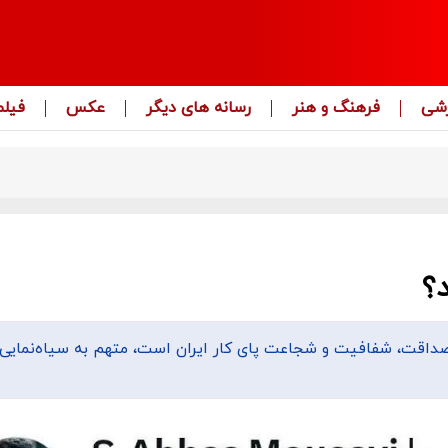
زشی
فرهنگ و هنر
رسانه های دیگر
عکس
فیلم
؟
داقت، شفافیت و شجاعت پای کار ایران است، متهم به سیاه‌نمایی