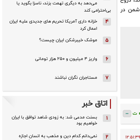
د، دروغ
می‌دهد به دیگری تهمت بزند، ناسزا بگوید یا
دشمن در
بی‌احترامی کند
4
خزانه داری آمریکا تحریم های جدیدی علیه ایران
اعمال کرد
5
موشک خیبرشکن ایران چیست؟
6
واریز ۴ میلیون و ۲۵۰ هزار تومانی
7
مستاجران نگران نباشند
اتاق خبر
ت
بسنت مدعی شد: به زودی شاهد توافق با ایران
1
خواهیم بود
نمی‌دانم کدام دین و مذهب به انسان اجازه
2