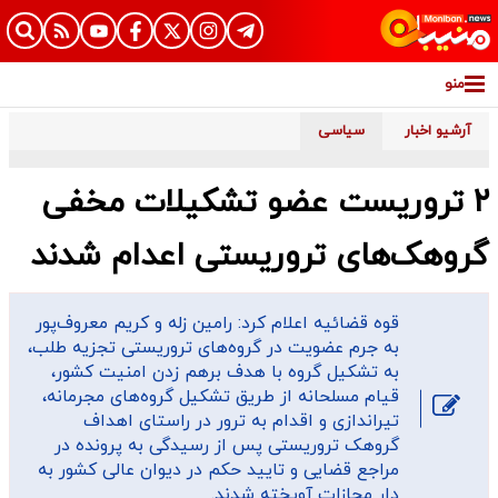
منو
آرشیو اخبار
سیاسی
۲ تروریست عضو تشکیلات مخفی
گروهک‌های تروریستی اعدام شدند
قوه قضائیه اعلام کرد: رامین زله و کریم معروف‌پور
به جرم عضویت در گروه‌های تروریستی تجزیه طلب،
به تشکیل گروه با هدف برهم زدن امنیت کشور،
قیام مسلحانه از طریق تشکیل گروه‌های مجرمانه،
تیراندازی و اقدام به ترور در راستای اهداف
گروهک تروریستی پس از رسیدگی به پرونده در
مراجع قضایی و تایید حکم در دیوان عالی کشور به
دار مجازات آویخته شدند.