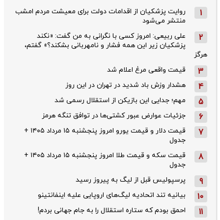
روایت پزشکیان از اقدامات دولت برای معیشت مردم امشب
1
منتشر می‌شود
علی ربیعی: امروز کسی با نگرانی به من گفت: «نکند
2
پزشکیان زیر این همه فشار و نامهربانی بشکند؟» گفتم،
هرگز
قیمت واقعی مرغ اعلام شد
3
هشدار وزش باد شدید در تهران در این روز
4
مهم؛ جدایی این بازیکن از استقلال رسمی شد
5
جزئیات عوارض عبور کشتی‌ها در توافق تنگه هرمز
6
قیمت دلار و قیمت یورو امروز پنجشنبه ۱۵ مرداد ۱۴۰۵ +
7
جدول
قیمت سکه و قیمت طلا امروز پنجشنبه ۱۵ مرداد ۱۴۰۵ +
8
جدول
پرسپولیس قبل از لیگ به پیروز رسید
9
بیانیه تند اتحادیه لیگ‌های اروپایی علیه اینفانتینو
10
احمق بودم که ستاره استقلال را به جام جهانی بردم!
11