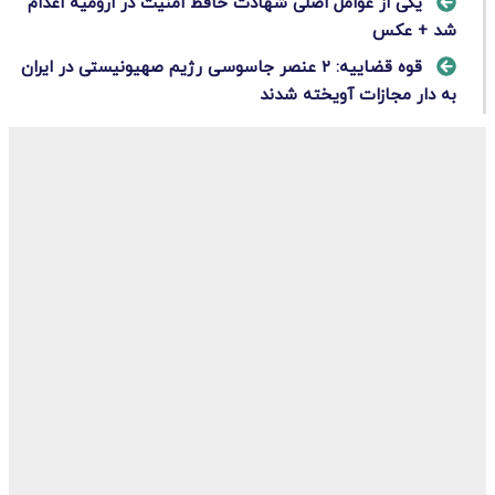
یکی از عوامل اصلی شهادت حافظ امنیت در ارومیه اعدام
شد + عکس
قوه قضاییه: ۲ عنصر جاسوسی رژیم صهیونیستی در ایران
به دار مجازات آویخته شدند