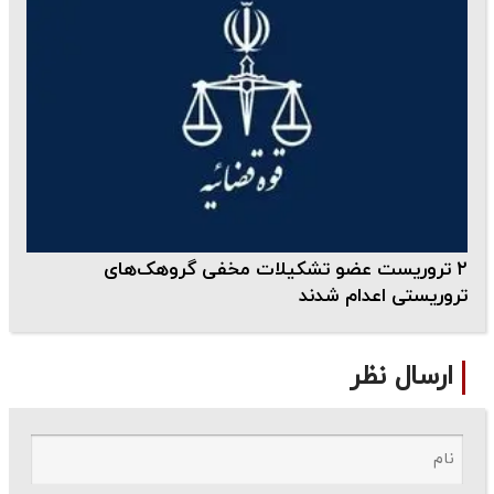
۲ تروریست عضو تشکیلات مخفی گروهک‌های
تروریستی اعدام شدند
ارسال نظر