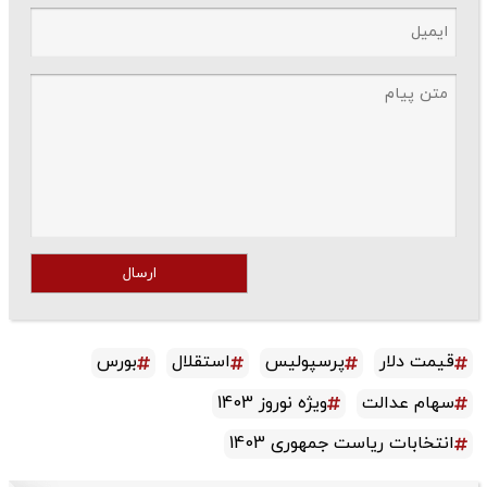
ارسال
قیمت دلار
پرسپولیس
استقلال
بورس
سهام عدالت
ویژه نوروز 1403
انتخابات ریاست جمهوری 1403