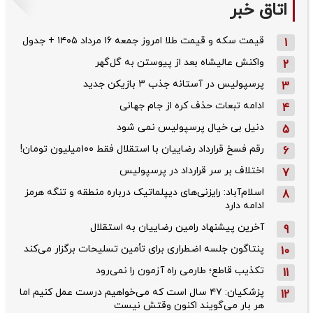
اتاق خبر
قیمت سکه و قیمت طلا امروز جمعه ۱۶ مرداد ۱۴۰۵ + جدول
1
واکنش عالیشاه بعد از پیوستن به گل‌گهر
2
پرسپولیس در آستانه جذب ۳ بازیکن جدید
3
ادامه تبعات حذف کره از جام جهانی
4
دنیل بی خیال پرسپولیس نمی شود
5
رقم فسخ قرارداد رضاییان با استقلال فقط ۱۰۰میلیون تومان!
6
اختلاف بر سر قرارداد در پرسپولیس
7
اسلام‌آباد: رایزنی‌های دیپلماتیک درباره منطقه و تنگه هرمز
8
ادامه دارد
آخرین پیشنهاد رامین رضاییان به استقلال
9
پنتاگون جلسه اضطراری برای تأمین تسلیحات برگزار می‌کند
10
تکذیب قاطع؛‌ طارمی راه آزمون را نمی‌رود
11
پزشکیان: ۴۷ سال است که می‌خواهیم درست عمل کنیم اما
12
هر بار می‌گویند اکنون وقتش نیست