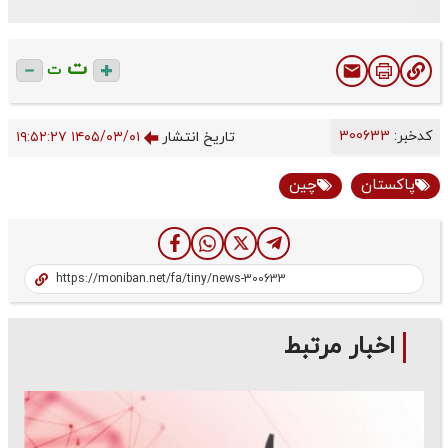
ت
ت
کدخبر:
300633
تاریخ انتشار
۱۴۰۵/۰۳/۰۱ ۱۹:۵۲:۲۷
پاکستان
چین
اخبار مرتبط