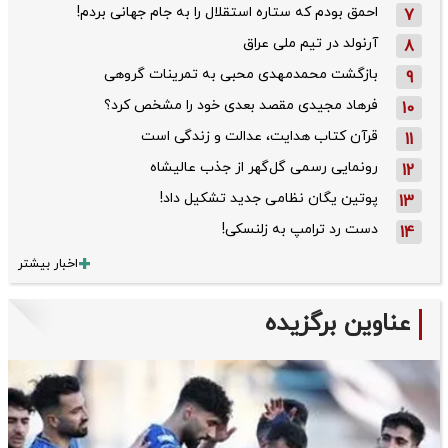
احمق بودم که ستاره استقلال را به جام جهانی بردم!
7
آرنولد در تیم ملی عراق
8
بازگشت محمدمهدی محبی به تمرینات گروهی
9
فرهاد مجیدی مقصد بعدی خود را مشخص کرد؟
10
قرآن کتاب هدایت، عدالت و زندگی است
11
رونمایی رسمی گل‌گهر از جذب عالیشاه
12
پوتین یگان نظامی جدید تشکیل داد!
13
دست رد ترامپ به زلنسکی!
14
اخبار بیشتر
عناوین برگزیده