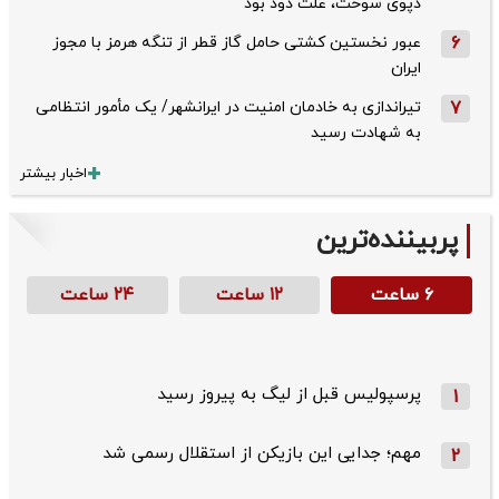
دپوی سوخت، علت دود بود
6
عبور نخستین کشتی حامل گاز قطر از تنگه هرمز با مجوز
ایران
7
تیراندازی به خادمان امنیت در ایرانشهر/ یک مأمور انتظامی
به شهادت رسید
اخبار بیشتر
پربیننده‌ترین
۶ ساعت
۱۲ ساعت
۲۴ ساعت
پرسپولیس قبل از لیگ به پیروز رسید
1
مهم؛ جدایی این بازیکن از استقلال رسمی شد
2