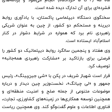
ماه مه (۲ تا ۵ خردادماه) انجام می‌شود و برنامه‌های
فشرده‌ای برای آن تدارک دیده شده است.
سخنگوی دستگاه دیپلماسی پاکستان، با یادآوری روابط
دیرینه و مستحکم دو کشور، از چین به عنوان شریکی
راهبردی نام برد که همواره در شرایط دشوار در کنار
اسلام‌آباد ایستاده است.
وی هفتاد و پنجمین سالگرد روابط دیپلماتیک دو کشور را
فرصتی برای بازتاکید بر «مشارکت راهبردی همه‌جانبه»
توصیف کرد.
قرار است شهباز شریف در پکن با «شی جین‌پینگ»، رئیس‌
جمهور و «لی چیانگ»، نخست‌وزیر چین دیدار و درباره
موضوعات متنوعی از جمله صلح و امنیت منطقه‌ای و
همچنین توسعه همکاری‌ها در زمینه‌های کشاورزی، تجارت،
فناوری اطلاعات و علوم گفت‌وگو کند. وی همچنین ریاست