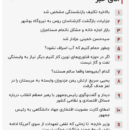
بالاخره تکلیف بازنشستگی مشخص شد
1
جزئیات بازگشت کارشناسان روس به نیروگاه بوشهر
2
بازار اجاره خانه و مشکل ناتمام مستاجران
3
سیدحسن خمینی عزادار شد
4
چطور حمام کنیم که آب اسراف نشود؟
5
اگر در حوزه فناوری‌های نوین کار کنیم دیگر نیاز به وابستگی
6
نفت و گاز نیست
کدام آبمیوه‌ها واقعا سالم هستند؟
7
یحیی سریع: ارتش یمن مزدوران وابسته به عربستان را در
8
تعز هدف گرفت
دیدار و گفت‌وگوی رئیس‌جمهور با رهبر معظم انقلاب درباره
9
مسائل اقتصادی و نظامی کشور
اعطای کارت عضویت افتخاری جهاد دانشگاهی به رئیس‌
10
جمهور
وزیر خارجه: تا زمانی که نقض تعهدات از سوی آمریکا ادامه
11
دارد، شروع مجدد مذاکرات ممکن نیست