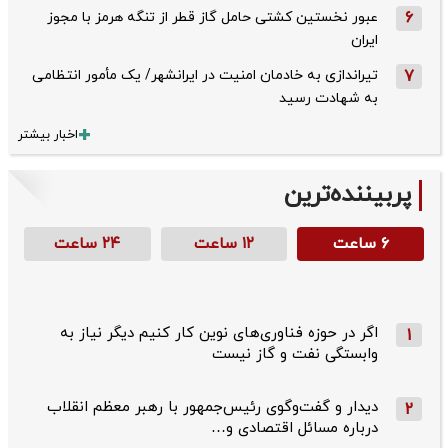
6
عبور نخستین کشتی حامل گاز قطر از تنگه هرمز با مجوز
ایران
7
تیراندازی به خادمان امنیت در ایرانشهر/ یک مأمور انتظامی
به شهادت رسید
اخبار بیشتر
پربیننده‌ترین
۶ ساعت
۱۲ ساعت
۲۴ ساعت
اگر در حوزه فناوری‌های نوین کار کنیم دیگر نیاز به
1
وابستگی نفت و گاز نیست
دیدار و گفت‌وگوی رئیس‌جمهور با رهبر معظم انقلاب
2
درباره مسائل اقتصادی و…