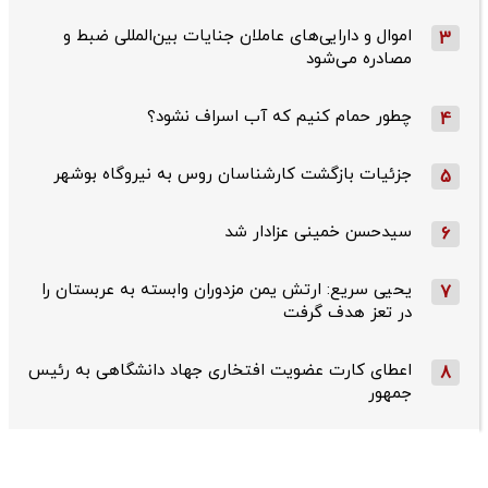
اموال و دارایی‌های عاملان جنایات بین‌المللی ضبط و
3
مصادره می‌شود
چطور حمام کنیم که آب اسراف نشود؟
4
جزئیات بازگشت کارشناسان روس به نیروگاه بوشهر
5
سیدحسن خمینی عزادار شد
6
یحیی سریع: ارتش یمن مزدوران وابسته به عربستان را
7
در تعز هدف گرفت
اعطای کارت عضویت افتخاری جهاد دانشگاهی به رئیس‌
8
جمهور