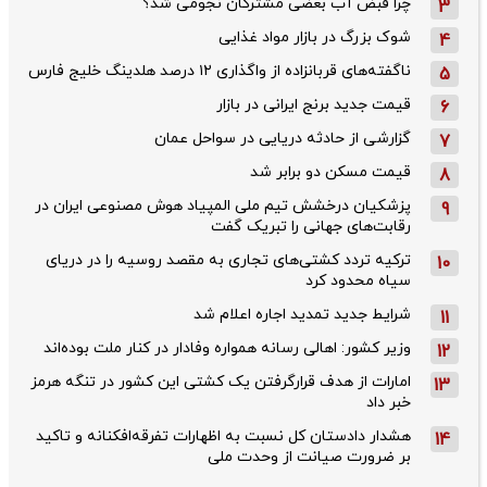
چرا قبض آب بعضی مشترکان نجومی شد؟
3
شوک بزرگ در بازار مواد غذایی
4
ناگفته‌های قربانزاده از واگذاری ۱۲ درصد هلدینگ خلیج فارس
5
قیمت جدید برنج ایرانی در بازار
6
گزارشی از حادثه دریایی در سواحل عمان
7
قیمت مسکن دو برابر شد
8
پزشکیان درخشش تیم ملی المپیاد هوش مصنوعی ایران در
9
رقابت‌های جهانی را تبریک گفت
ترکیه تردد کشتی‌های تجاری به مقصد روسیه را در دریای
10
سیاه محدود کرد
شرایط جدید تمدید اجاره اعلام شد
11
وزیر کشور: اهالی رسانه همواره وفادار در کنار ملت بوده‌اند
12
امارات از هدف قرارگرفتن یک کشتی این کشور در تنگه هرمز
13
خبر داد
هشدار دادستان کل نسبت به اظهارات تفرقه‌افکنانه و تاکید
14
بر ضرورت صیانت از وحدت ملی