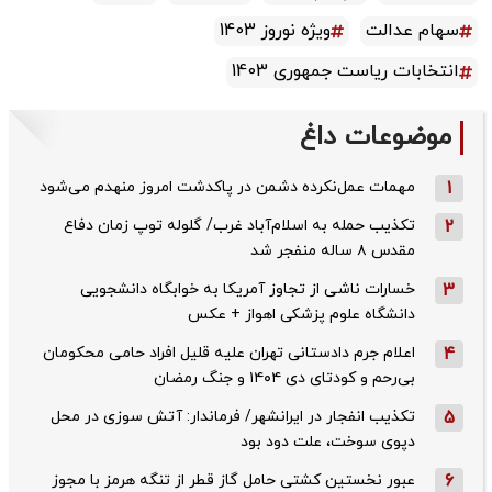
سهام عدالت
ویژه نوروز 1403
انتخابات ریاست جمهوری 1403
موضوعات داغ
1
مهمات عمل‌نکرده دشمن در پاکدشت امروز منهدم می‌شود
2
تکذیب حمله به اسلام‌آباد غرب/ گلوله توپ زمان دفاع
مقدس ۸ ساله منفجر شد
3
خسارات ناشی از تجاوز آمریکا به خوابگاه دانشجویی
دانشگاه علوم پزشکی اهواز + عکس
4
اعلام جرم دادستانی تهران علیه قلیل افراد حامی محکومان
بی‌رحم و کودتای دی‌ ۱۴۰۴ و جنگ رمضان
5
تکذیب ‌انفجار در ایرانشهر/ فرماندار: آتش سوزی در محل
دپوی سوخت، علت دود بود
6
عبور نخستین کشتی حامل گاز قطر از تنگه هرمز با مجوز