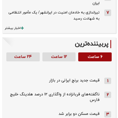
ایران
7
تیراندازی به خادمان امنیت در ایرانشهر/ یک مأمور انتظامی
به شهادت رسید
اخبار بیشتر
پربیننده‌ترین
۶ ساعت
۱۲ ساعت
۲۴ ساعت
قیمت جدید برنج ایرانی در بازار
1
ناگفته‌های قربانزاده از واگذاری ۱۲ درصد هلدینگ خلیج
2
فارس
قیمت مسکن دو برابر شد
3