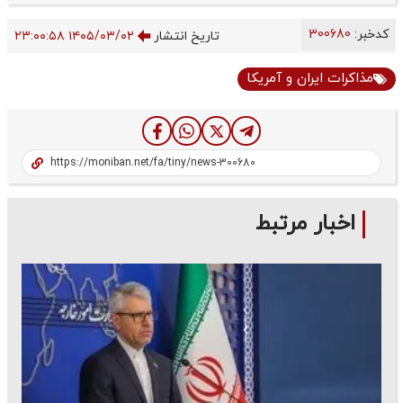
کدخبر:
300680
تاریخ انتشار
۱۴۰۵/۰۳/۰۲ ۲۳:۰۰:۵۸
مذاکرات ایران و آمریکا
اخبار مرتبط