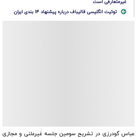
غیرمتعارفی است
توئیت انگلیسی قالیباف درباره پیشنهاد ۱۴ بندی ایران
عباس گودرزی در تشریح سومین جلسه غیرعلنی و مجازی