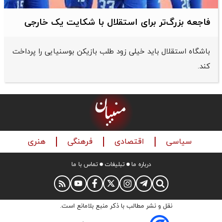
فاجعه بزرگ‌تر برای استقلال با شکایت یک خارجی
باشگاه استقلال باید خیلی زود طلب بازیکن بوسنیایی را پرداخت
کند.
سیاسی
اقتصادی
فرهنگی
هنری
درباره ما
تبلیغات
تماس با ما
نقل و نشر مطالب با ذکر منبع بلامانع است.