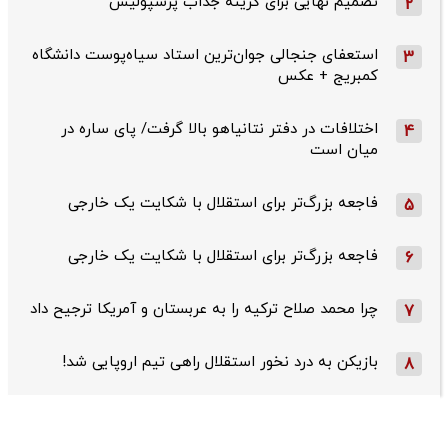
تصمیم نهایی برای گزینه جذاب پرسپولیس
2
استعفای جنجالی جوان‌ترین استاد سیاه‌پوست دانشگاه
3
کمبریج + عکس
اختلافات در دفتر نتانیاهو بالا گرفت/ پای ساره در
4
میان است
فاجعه بزرگ‌تر برای استقلال با شکایت یک خارجی
5
فاجعه بزرگ‌تر برای استقلال با شکایت یک خارجی
6
چرا محمد صلاح ترکیه را به عربستان و آمریکا ترجیح داد
7
بازیکن به درد نخور استقلال راهی تیم اروپایی شد!
8