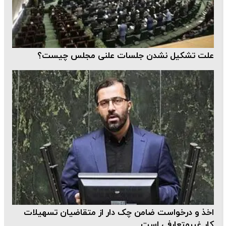
علت تشکیل نشدن جلسات علنی مجلس چیست؟
اخذ و درخواست ضامن چک دار از متقاضیان تسهیلات
کار غیرمتعارفی است