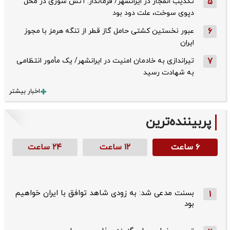
5
تکذیب ‌انفجار در ایرانشهر/ فرماندار: آتش سوزی در محل
دپوی سوخت، علت دود بود
6
عبور نخستین کشتی حامل گاز قطر از تنگه هرمز با مجوز
ایران
7
تیراندازی به خادمان امنیت در ایرانشهر/ یک مأمور انتظامی
به شهادت رسید
اخبار بیشتر
پربیننده‌ترین
۶ ساعت
۱۲ ساعت
۲۴ ساعت
بسنت مدعی شد: به زودی شاهد توافق با ایران خواهیم
1
بود