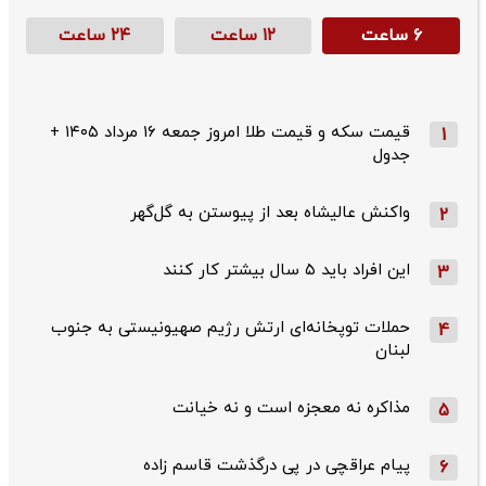
۶ ساعت
۱۲ ساعت
۲۴ ساعت
قیمت سکه و قیمت طلا امروز جمعه ۱۶ مرداد ۱۴۰۵ +
1
جدول
واکنش عالیشاه بعد از پیوستن به گل‌گهر
2
این افراد باید ۵ سال بیشتر کار کنند
3
حملات توپخانه‌ای ارتش رژیم صهیونیستی به جنوب
4
لبنان
مذاکره نه معجزه است و نه خیانت
5
پیام عراقچی در پی درگذشت قاسم‌ زاده
6