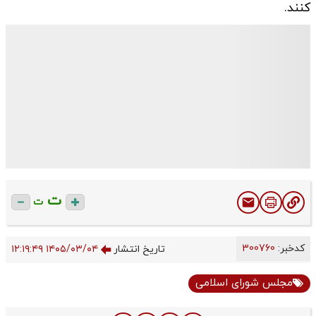
کنند.
ت
ت
کدخبر:
300760
تاریخ انتشار
۱۴۰۵/۰۳/۰۴ ۱۲:۱۹:۴۹
مجلس شورای اسلامی