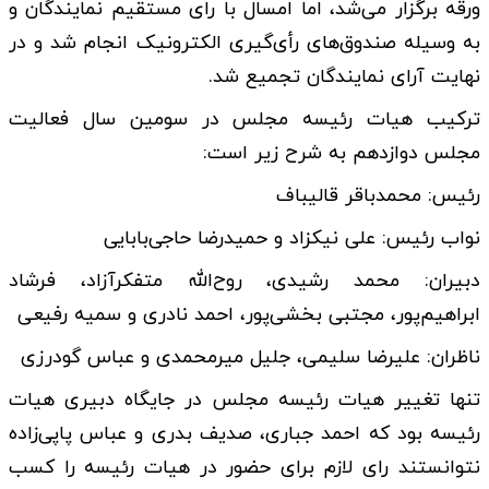
ورقه برگزار می‌شد، اما امسال با رای مستقیم نمایندگان و
به وسیله صندوق‌های رأی‌گیری الکترونیک انجام شد و در
نهایت آرای نمایندگان تجمیع شد.
ترکیب هیات رئیسه مجلس در سومین سال فعالیت
مجلس دوازدهم به شرح زیر است:
رئیس: محمدباقر قالیباف
نواب رئیس: علی نیکزاد و حمیدرضا حاجی‌بابایی
دبیران: محمد رشیدی، روح‌الله متفکرآزاد، فرشاد
ابراهیم‌پور، مجتبی بخشی‌پور، احمد نادری و سمیه رفیعی
ناظران: علیرضا سلیمی، جلیل میرمحمدی و عباس گودرزی
تنها تغییر هیات رئیسه مجلس در جایگاه دبیری هیات
رئیسه بود که احمد جباری، صدیف بدری و عباس پاپی‌زاده
نتوانستند رای لازم برای حضور در هیات رئیسه را کسب