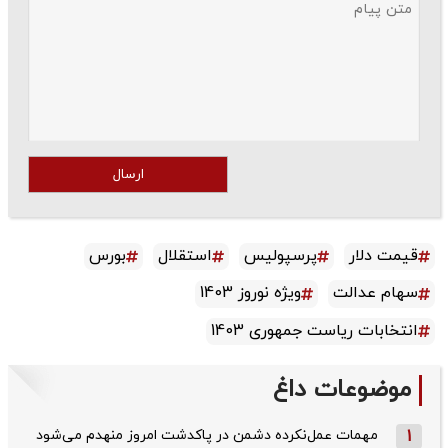
ارسال
قیمت دلار
پرسپولیس
استقلال
بورس
سهام عدالت
ویژه نوروز 1403
انتخابات ریاست جمهوری 1403
موضوعات داغ
1
مهمات عمل‌نکرده دشمن در پاکدشت امروز منهدم می‌شود