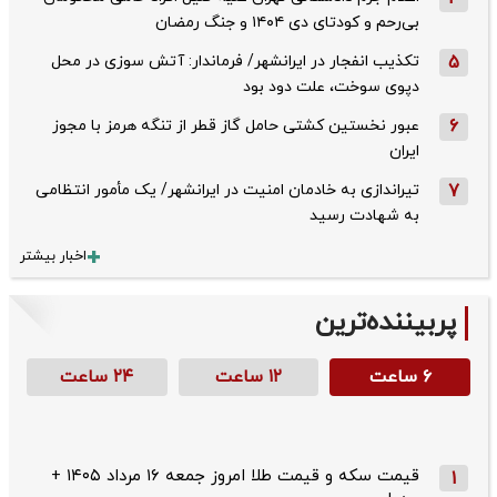
بی‌رحم و کودتای دی‌ ۱۴۰۴ و جنگ رمضان
5
تکذیب ‌انفجار در ایرانشهر/ فرماندار: آتش سوزی در محل
دپوی سوخت، علت دود بود
6
عبور نخستین کشتی حامل گاز قطر از تنگه هرمز با مجوز
ایران
7
تیراندازی به خادمان امنیت در ایرانشهر/ یک مأمور انتظامی
به شهادت رسید
اخبار بیشتر
پربیننده‌ترین
۶ ساعت
۱۲ ساعت
۲۴ ساعت
قیمت سکه و قیمت طلا امروز جمعه ۱۶ مرداد ۱۴۰۵ +
1