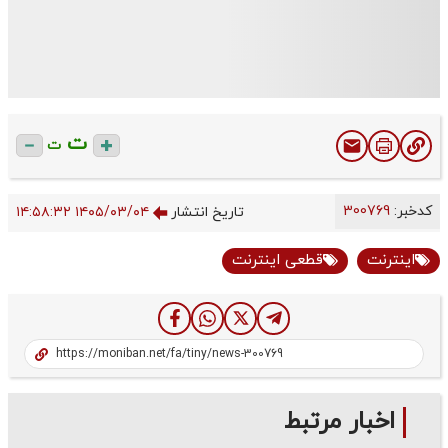
ت
ت
کدخبر:
300769
تاریخ انتشار
۱۴۰۵/۰۳/۰۴ ۱۴:۵۸:۳۲
اینترنت
قطعی اینترنت
اخبار مرتبط