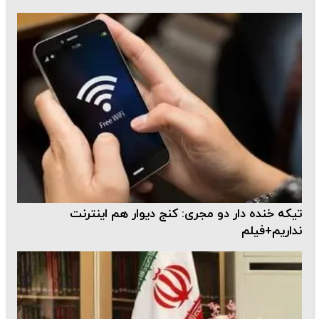
تیکه خنده دار دو مجری: کنج دیوار هم اینترنت
نداریم+فیلم