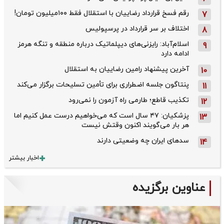
رقم فسخ قرارداد رضاییان با استقلال فقط ۱۰۰میلیون تومان!
7
اختلاف بر سر قرارداد در پرسپولیس
8
اسلام‌آباد: رایزنی‌های دیپلماتیک درباره منطقه و تنگه هرمز
9
ادامه دارد
آخرین پیشنهاد رامین رضاییان به استقلال
10
پنتاگون جلسه اضطراری برای تأمین تسلیحات برگزار می‌کند
11
تکذیب قاطع؛‌ طارمی راه آزمون را نمی‌رود
12
پزشکیان: ۴۷ سال است که می‌خواهیم درست عمل کنیم اما
13
هر بار می‌گویند اکنون وقتش نیست
سدهای ایران چه وضعیتی دارند
14
اخبار بیشتر
عناوین برگزیده