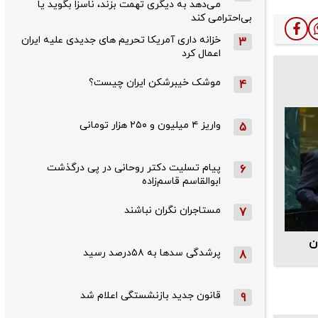
می‌دهد به دیگری تهمت بزند، ناسزا بگوید یا
بی‌احترامی کند
خزانه داری آمریکا تحریم های جدیدی علیه ایران
3
اعمال کرد
موشک خیبرشکن ایران چیست؟
4
واریز ۴ میلیون و ۲۵۰ هزار تومانی
5
پیام تسلیت دکتر روحانی در پی درگذشت
6
ابوالقاسم قاسم‌زاده
مستاجران نگران نباشند
7
ن
پرشدگی سدها به ۵۸درصد رسید
8
قانون جدید بازنشستگی اعلام شد
9