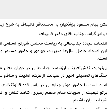
متن پیام مسعود پزشکیان به محمدباقر قالیباف به شرح زی
«برادر گرامی جناب آقای دکتر قالیباف
انتخاب مجدد جناب‌عالی به ریاست مجلس شورای اسلامی از 
این اعتماد حاصل سال‌ها مدیریت جهادی و حضور مستمر و 
است.
بی‌تردید، نقش‌آفرینی ارزشمند جناب‌عالی در دوران دفا
جنگ‌های تحمیلی اخیر در صیانت از عزت، امنیت و منافع ملی،
امید است با حضور موثر جنابعالی در راس قوه قانونگذاری ک
پرتو تبعیت از منویات مقام معظم رهبری، شاهد تلاش و ا
شریف ایران باشیم.