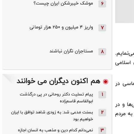
موشک خیبرشکن ایران چیست؟
6
واریز ۴ میلیون و ۲۵۰ هزار تومانی
7
مستاجران نگران نباشند
8
‌نمایم.
 اسلامی
هم اکنون دیگران می خوانند
ماسی در
1
پیام تسلیت دکتر روحانی در پی درگذشت
ابوالقاسم قاسم‌زاده
ها و در
2
بسنت مدعی شد: به زودی شاهد توافق با ایران
به مردم
خواهیم بود
3
نمی‌دانم کدام دین و مذهب به انسان اجازه