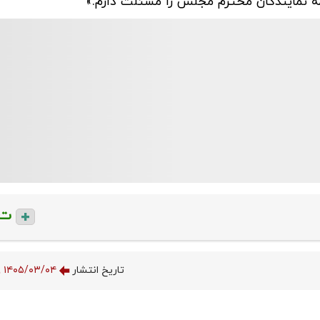
همه نمایندگان محترم مجلس را مسئلت دارم.»
ت
تاریخ انتشار
۱۴۰۵/۰۳/۰۴ ۱۷:۵۱:۵۹