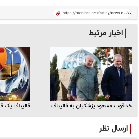
اخبار مرتبط
خداقوت مسعود پزشکیان به قالیباف
قالیباف یک قان
ارسال نظر