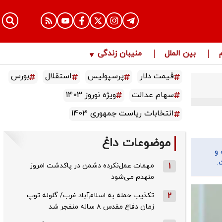
بین الملل
منیبان زندگی
قیمت دلار
پرسپولیس
استقلال
بورس
سهام عدالت
ویژه نوروز 1403
انتخابات ریاست جمهوری 1403
موضوعات داغ
و
.
1
مهمات عمل‌نکرده دشمن در پاکدشت امروز
منهدم می‌شود
2
تکذیب حمله به اسلام‌آباد غرب/ گلوله توپ
زمان دفاع مقدس ۸ ساله منفجر شد