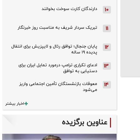
دارندگان کارت سوخت بخوانند
10
تبریک سردار شریف به مناسبت روز خبرنگار
11
پایان جنجال؛ توافق رئال و لایپزیش برای انتقال
12
پدیده ۱۹ ساله
ادعای تکراری ترامپ درمورد تمایل ایران برای
13
دستیابی به توافق
معوقات بازنشستگان تأمین اجتماعی واریز
14
می‌شود
اخبار بیشتر
عناوین برگزیده