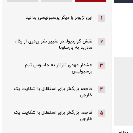
این لژیونر را دیگر پرسپولیسی بدانید
1
نقش گواردیولا در تغییر نظر رودری از رئال
2
مادرید به بارسلونا
هشدار مهدی تارتار به جاسوس تیم
3
پرسپولیس
فاجعه بزرگ‌تر برای استقلال با شکایت یک
4
خارجی
فاجعه بزرگ‌تر برای استقلال با شکایت یک
5
خارجی
 پزشکی نظامی