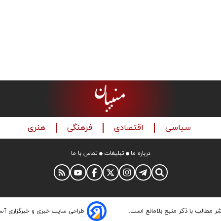
سیاسی
اقتصادی
فرهنگی
هنری
درباره ما
تبلیغات
تماس با ما
شر مطالب با ذکر منبع بلامانع است.
طراحی سایت خبری و خبرگزاری آس