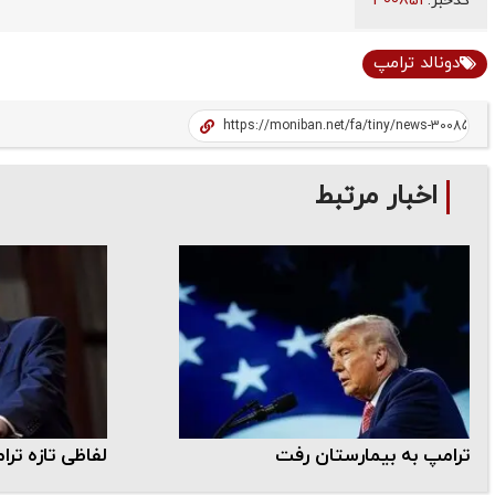
کدخبر:
300851
دونالد ترامپ
اخبار مرتبط
ترامپ به بیمارستان رفت
لفاظی تازه ترا