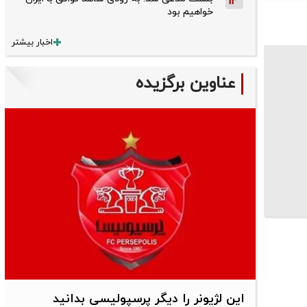
14
خواهیم بود
اخبار بیشتر
عناوین برگزیده
این لژیونر را دیگر پرسپولیسی بدانید