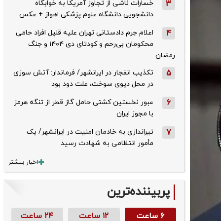
3
خسارات ناشی از تجاوز آمریکا به خوابگاه
دانشجویی دانشگاه علوم پزشکی اهواز + عکس
4
اعلام جرم دادستانی تهران علیه قلیل افراد حامی
محکومان بی‌رحم و کودتای دی‌ ۱۴۰۴ و جنگ
رمضان
5
تکذیب ‌انفجار در ایرانشهر/ فرماندار: آتش سوزی
در محل دپوی سوخت، علت دود بود
6
عبور نخستین کشتی حامل گاز قطر از تنگه هرمز
با مجوز ایران
7
تیراندازی به خادمان امنیت در ایرانشهر/ یک
مأمور انتظامی به شهادت رسید
اخبار بیشتر
پربیننده‌ترین
۶ ساعت
۱۲ ساعت
۲۴ ساعت