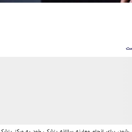
است
، رئیس‌جمهور آمریکا که ماه آینده ۸۰ ساله می‌شود، برای انجام معاینه سالانه پزشکی خود به مرکز