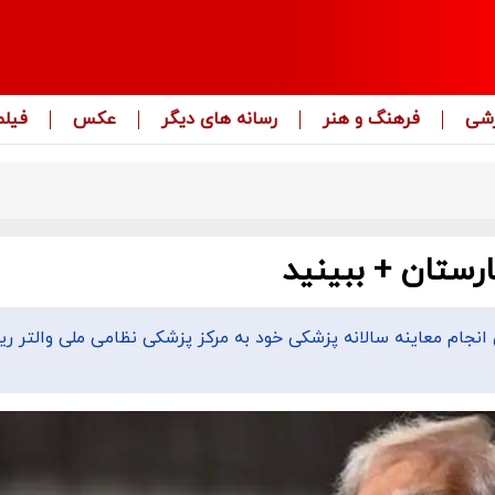
زشی
فرهنگ و هنر
رسانه های دیگر
عکس
فیلم
ارستان + ببینید
آینده ۸۰ ساله می‌شود، برای انجام معاینه سالانه پزشکی خود به مرکز پزشکی نظامی ملی والتر ری