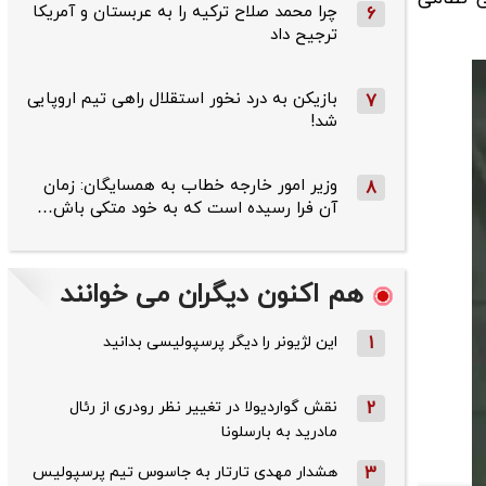
چرا محمد صلاح ترکیه را به عربستان و آمریکا
6
ترجیح داد
بازیکن به درد نخور استقلال راهی تیم اروپایی
7
شد!
وزیر امور خارجه خطاب به همسایگان: زمان
8
آن فرا رسیده است که به خود متکی باش…
هم اکنون دیگران می خوانند
1
این لژیونر را دیگر پرسپولیسی بدانید
2
نقش گواردیولا در تغییر نظر رودری از رئال
مادرید به بارسلونا
3
هشدار مهدی تارتار به جاسوس تیم پرسپولیس