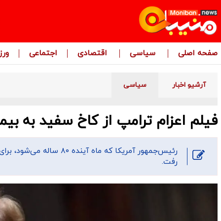
صفحه اصلی
سیاسی
اقتصادی
اجتماعی
ور
آرشیو اخبار
سیاسی
فیلم اعزام ترامپ از کاخ سفید به بیم
رئیس‌جمهور آمریکا که ماه 
رفت.