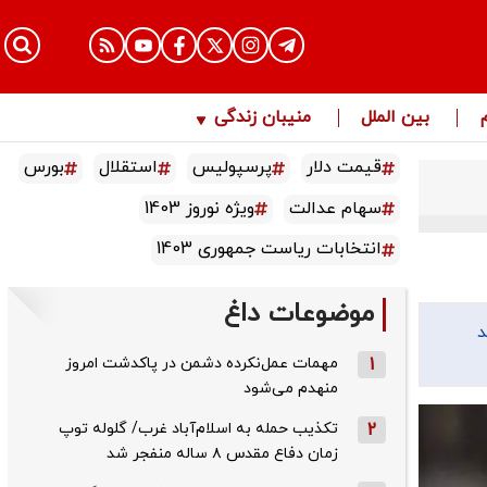
بین الملل
منیبان زندگی
قیمت دلار
پرسپولیس
استقلال
بورس
سهام عدالت
ویژه نوروز 1403
انتخابات ریاست جمهوری 1403
موضوعات داغ
د
1
مهمات عمل‌نکرده دشمن در پاکدشت امروز
منهدم می‌شود
2
تکذیب حمله به اسلام‌آباد غرب/ گلوله توپ
زمان دفاع مقدس ۸ ساله منفجر شد