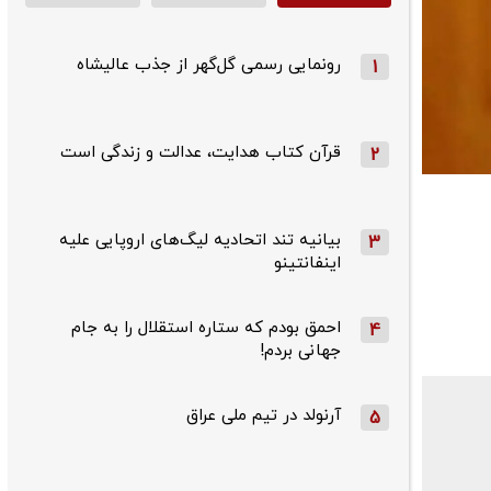
رونمایی رسمی گل‌گهر از جذب عالیشاه
1
قرآن کتاب هدایت، عدالت و زندگی است
2
بیانیه تند اتحادیه لیگ‌های اروپایی علیه
3
اینفانتینو
احمق بودم که ستاره استقلال را به جام
4
جهانی بردم!
آرنولد در تیم ملی عراق
5