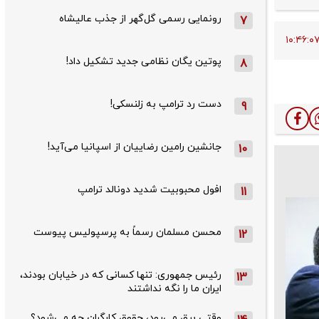
رونمایی رسمی گل‌گهر از جذب عالیشاه
7
پوتین یگان نظامی جدید تشکیل داد!
8
دست رد ترامپ به زلنسکی!
9
جانشین رامین رضاییان از اسپانیا می‌آید!
10
افول محبوبیت شدید دونالد ترامپ
11
محسن مسلمان رسماً به پرسپولیس پیوست
12
رئیس جمهوری: تنها کسانی که در خیابان بودند،
13
ایران ما را نگه نداشتند
وقتی برق می‌رود، حقوق کارگران چه می‌شود؟