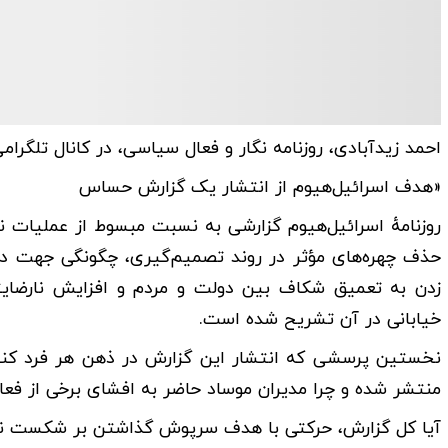
احمد زیدآبادی، روزنامه نگار و فعال سیاسی، در کانال تلگرا
«هدف اسرائیل‌هیوم از انتشار یک گزارش حساس
روزنامهٔ اسرائیل‌هیوم گزارشی به نسبت مبسوط از عملیات 
حذف چهره‌های مؤثر در روند تصمیم‌گیری، چگونگی جهت‌ داد
زدن به تعمیق شکاف بین دولت و مردم و افزایش نارضای
خیابانی در آن تشریح شده است.
نخستین پرسشی که انتشار این گزارش در ذهن هر فرد کنجک
منتشر شده و چرا مدیران موساد حاضر به افشای برخی از فعال
آیا کل گزارش، حرکتی با هدف سرپوش گذاشتن بر شکست نقشهٔ موسا