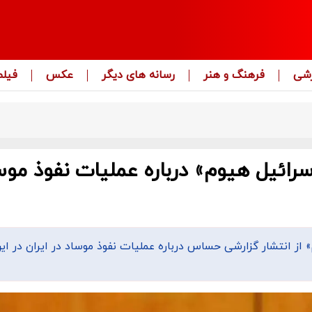
زشی
فرهنگ و هنر
رسانه های دیگر
عکس
فیلم
سرائیل هیوم» درباره عملیات نفوذ موس
از انتشار گزارشی حساس درباره عملیات نفوذ موساد در ایران در ای