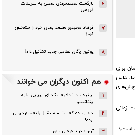
بازگشت محمدمهدی محبی به تمرینات
6
گروهی
فرهاد مجیدی مقصد بعدی خود را مشخص
7
کرد؟
پوتین یگان نظامی جدید تشکیل داد!
8
ان برای
ا، دامن
هم اکنون دیگران می خوانند
رش‌های
1
بیانیه تند اتحادیه لیگ‌های اروپایی علیه
اینفانتینو
ت زمانی
2
احمق بودم که ستاره استقلال را به جام جهانی
بردم!
3
آرنولد در تیم ملی عراق