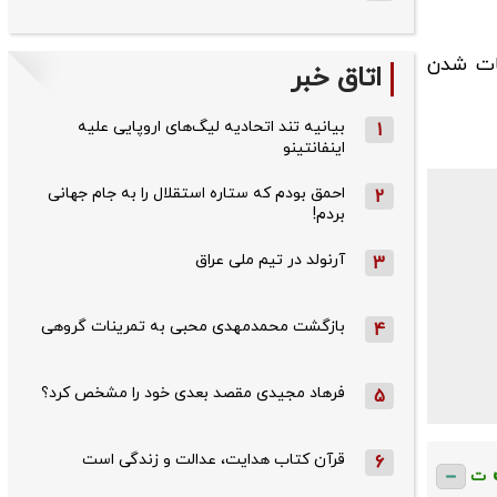
بات شدن
اتاق خبر
بیانیه تند اتحادیه لیگ‌های اروپایی علیه
1
اینفانتینو
احمق بودم که ستاره استقلال را به جام جهانی
2
بردم!
آرنولد در تیم ملی عراق
3
بازگشت محمدمهدی محبی به تمرینات گروهی
4
فرهاد مجیدی مقصد بعدی خود را مشخص کرد؟
5
قرآن کتاب هدایت، عدالت و زندگی است
6
ت