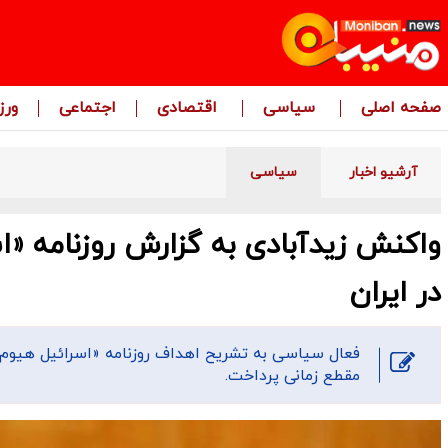
صفحه اصلی
سیاسی
اقتصادی
اجتماعی
ور
آرشیو اخبار
سیاسی
واکنش زیدآبادی به گزارش روزنامه «ا
در ایران
فعال سیاسی به تشریح اهداف روزنامه «اسرائیل هیوم» 
مقطع زمانی پرداخت.