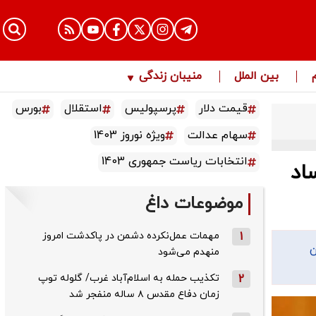
بین الملل
منیبان زندگی
قیمت دلار
پرسپولیس
استقلال
بورس
سهام عدالت
ویژه نوروز 1403
انتخابات ریاست جمهوری 1403
اد
موضوعات داغ
1
مهمات عمل‌نکرده دشمن در پاکدشت امروز
ن
منهدم می‌شود
2
تکذیب حمله به اسلام‌آباد غرب/ گلوله توپ
زمان دفاع مقدس ۸ ساله منفجر شد