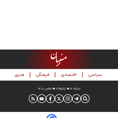
سیاسی
اقتصادی
فرهنگی
هنری
درباره ما
تبلیغات
تماس با ما