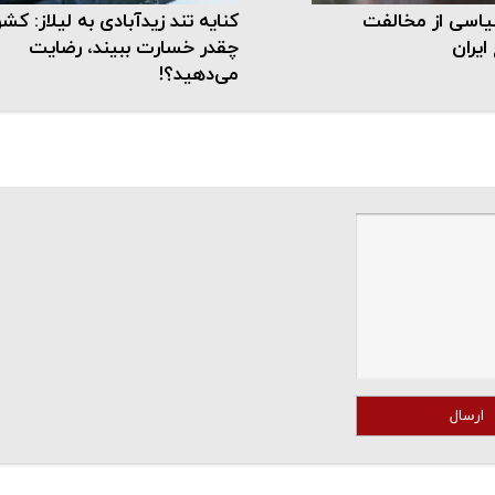
یاسی از مخالفت
کنایه تند زیدآبادی به لیلاز: کشو
ایران
چقدر خسارت ببیند، رضایت
می‌دهید؟!
ارسال