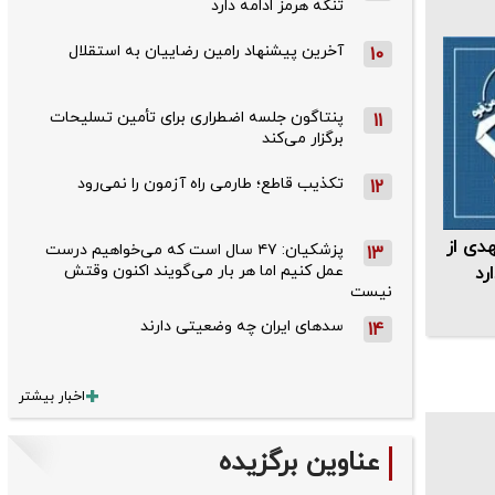
تنگه هرمز ادامه دارد
آخرین پیشنهاد رامین رضاییان به استقلال
10
پنتاگون جلسه اضطراری برای تأمین تسلیحات
11
برگزار می‌کند
تکذیب قاطع؛‌ طارمی راه آزمون را نمی‌رود
12
دی از
پزشکیان: ۴۷ سال است که می‌خواهیم درست
13
عمل کنیم اما هر بار می‌گویند اکنون وقتش
رد
نیست
سدهای ایران چه وضعیتی دارند
14
اخبار بیشتر
عناوین برگزیده