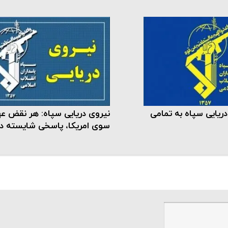
ریایی سپاه به تمامی
نیروی دریایی سپاه: هر نقض عه
سوی امریکا، پاسخی شایسته دا