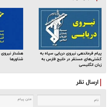
پیام فرماندهی نیروی دریایی سپاه به
هشدار نیروی د
کشتی‌های مستقر در خلیج فارس به
شناورها
زبان انگلیسی
ارسال نظر