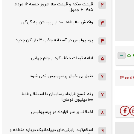
قیمت سکه و قیمت طلا امروز جمعه ۱۶ مرداد
2
۱۴۰۵ + جدول
واکنش عالیشاه بعد از پیوستن به گل‌گهر
3
پرسپولیس در آستانه جذب ۳ بازیکن جدید
4
ت
ادامه تبعات حذف کره از جام جهانی
5
دنیل بی خیال پرسپولیس نمی شود
6
رقم فسخ قرارداد رضاییان با استقلال فقط
7
۱۰۰میلیون تومان!
اختلاف بر سر قرارداد در پرسپولیس
8
اسلام‌آباد: رایزنی‌های دیپلماتیک درباره منطقه و
9