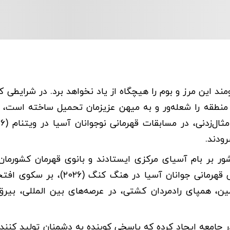
ند این مرز و بوم را هیچگاه از یاد نخواهد برد. در شرایطی ک
منطقه را شعله‌ور و به میهن عزیزمان تحمیل ساخته است، ن
رودند.
شور بر بام آسیای مرکزی ایستادند و بانوی قهرمان کشورمان،
شهری"، نیز در بیست و دومین دوره مسابقات دو و میدانی قهرمانی جوانان آسیا در
زمین، همپای رادمردان کشتی، در عرصه‌های بین المللی، بیر
ر جامعه ایجاد کرده که پاسخی کوبنده به دشمنان تولید کنند