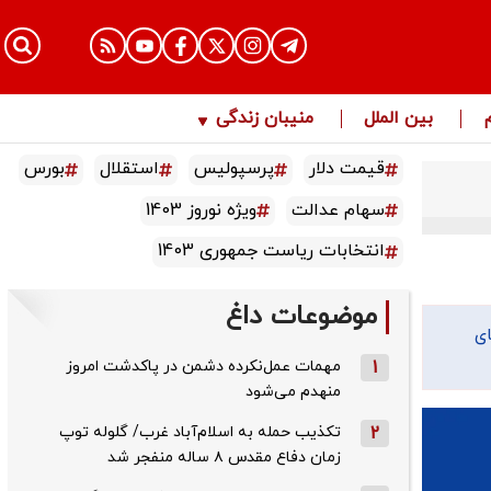
بین الملل
منیبان زندگی
قیمت دلار
پرسپولیس
استقلال
بورس
سهام عدالت
ویژه نوروز 1403
انتخابات ریاست جمهوری 1403
موضوعات داغ
ای
1
مهمات عمل‌نکرده دشمن در پاکدشت امروز
منهدم می‌شود
2
تکذیب حمله به اسلام‌آباد غرب/ گلوله توپ
زمان دفاع مقدس ۸ ساله منفجر شد