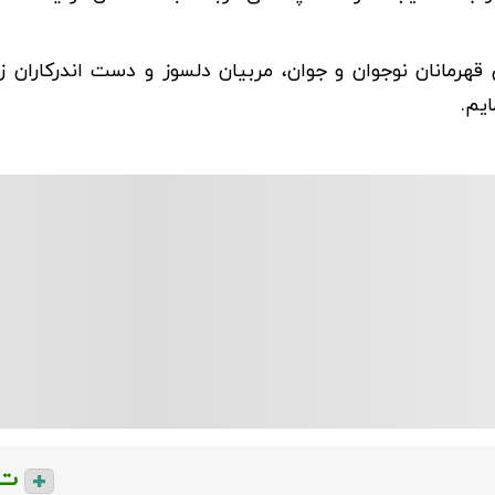
ن قهرمانان نوجوان و جوان، مربیان دلسوز و دست اندرکاران
یم.
ت