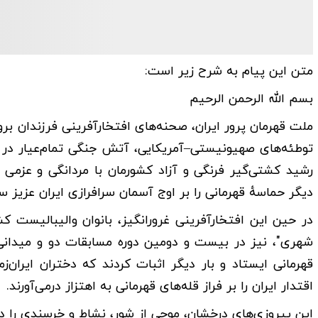
متن این پیام به شرح زیر است:
بسم الله الرحمن الرحیم
ملت قهرمان پرور ایران، صحنه‌های افتخارآفرینی فرزندان بروم
توطئه‌های صهیونیستی–آمریکایی، آتش جنگی تمام‌عیار در 
دیگر حماسهٔ قهرمانی را بر اوج آسمان سرافرازی ایران عزیز س
در حین این افتخارآفرینی غرورانگیز، بانوان والیبالیست ک
قهرمانی ایستاد و بار دیگر اثبات کردند که دختران ایران‌
اقتدار ایران را بر فراز قله‌های قهرمانی به اهتزاز درمی‌آورند.
این پیروزی‌های درخشان، موجی از شور، نشاط و خرسندی را د