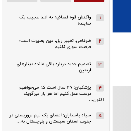
واکنش قوه قضائیه به ادعا عجیب یک
1
نماینده
ضرغامی: تغییر ریل، عین بصیرت است؛
2
فرصت سوزی نکنیم
تصمیم جدید درباره باقی مانده دینارهای
3
اربعین
پزشکیان: ۴۷ سال است که می‌خواهیم
4
درست عمل کنیم اما هر بار می‌گویند
اکنون…
سپاه پاسداران: اعضای یک تیم تروریستی در
5
جنوب استان سیستان و بلوچستان به…