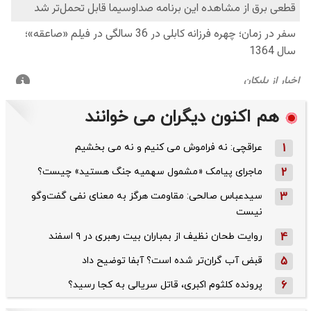
هم اکنون دیگران می خوانند
1
عراقچی: نه فراموش می کنیم و نه می بخشیم
2
ماجرای پیامک «مشمول سهمیه جنگ هستید» چیست؟
3
سیدعباس صالحی: مقاومت هرگز به معنای نفی گفت‌وگو
نیست
4
روایت طحان‌ نظیف از بمباران بیت رهبری در ۹ اسفند
5
قبض آب گران‌تر شده است؟ آبفا توضیح داد
6
پرونده کلثوم اکبری، قاتل سریالی به کجا رسید؟