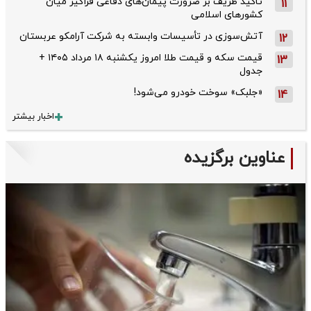
تاکید ظریف بر ضرورت پیمان‌های دفاعی فراگیر میان
11
کشورهای اسلامی
آتش‌سوزی در تأسیسات وابسته به شرکت آرامکو عربستان
12
قیمت سکه و قیمت طلا امروز یکشنبه ۱۸ مرداد ۱۴۰۵ +
13
جدول
«جلبک» سوخت خودرو می‌شود!
14
اخبار بیشتر
عناوین برگزیده