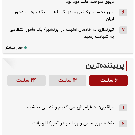
دپوی سوخت، علت دود بود
6
عبور نخستین کشتی حامل گاز قطر از تنگه هرمز با مجوز
ایران
7
تیراندازی به خادمان امنیت در ایرانشهر/ یک مأمور انتظامی
به شهادت رسید
اخبار بیشتر
پربیننده‌ترین
۶ ساعت
۱۲ ساعت
۲۴ ساعت
عراقچی: نه فراموش می کنیم و نه می بخشیم
1
نقشه ترور مسی و رونالدو در آمریکا لو رفت
2