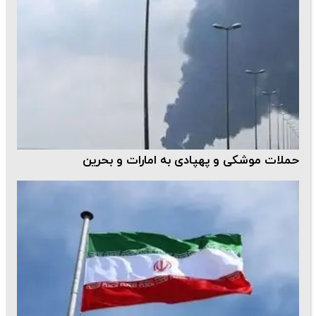
حملات موشکی و پهپادی به امارات و بحرین