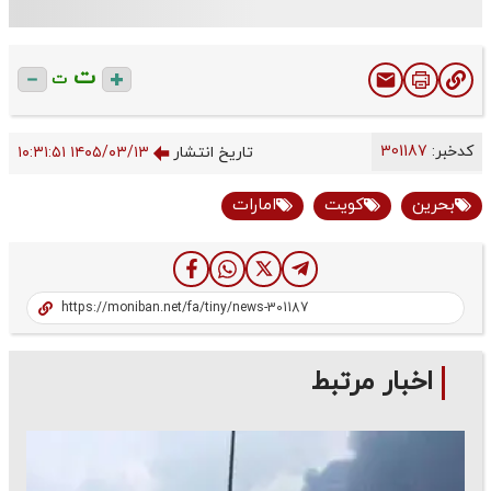
ت
ت
کدخبر:
301187
تاریخ انتشار
۱۴۰۵/۰۳/۱۳ ۱۰:۳۱:۵۱
بحرین
کویت
امارات
اخبار مرتبط